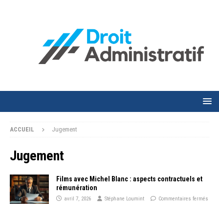
ACCUEIL
Jugement
Jugement
Films avec Michel Blanc : aspects contractuels et
rémunération
avril 7, 2026
Stéphane Loumint
Commentaires fermés