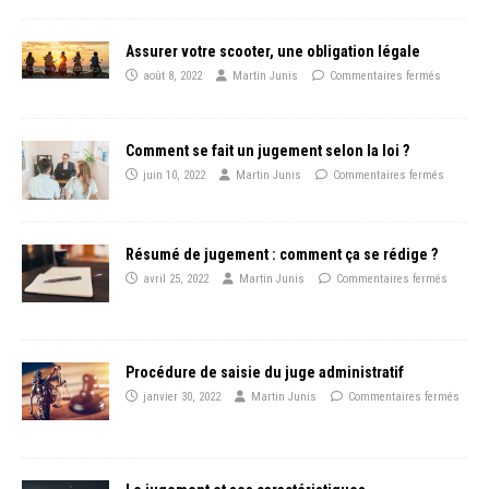
Assurer votre scooter, une obligation légale
août 8, 2022
Martin Junis
Commentaires fermés
Comment se fait un jugement selon la loi ?
juin 10, 2022
Martin Junis
Commentaires fermés
Résumé de jugement : comment ça se rédige ?
avril 25, 2022
Martin Junis
Commentaires fermés
Procédure de saisie du juge administratif
janvier 30, 2022
Martin Junis
Commentaires fermés