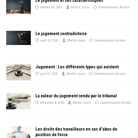
Le jugement et ses caractéristiques
octobre 30, 2021
Martin Junis
Commentaires fermés
Le jugement contradictoire
août 29, 2021
Martin Junis
Commentaires fermés
Jugement : Les différents types qui existent
juin 15, 2021
Martin Junis
Commentaires fermés
La valeur du jugement rendu par le tribunal
décembre 8, 2020
Martin Junis
Commentaires fermés
Les droits des travailleurs en cas d’abus de
position de force