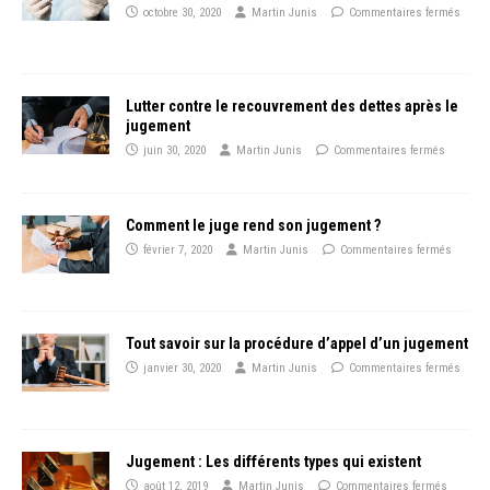
octobre 30, 2020
Martin Junis
Commentaires fermés
Lutter contre le recouvrement des dettes après le
jugement
juin 30, 2020
Martin Junis
Commentaires fermés
Comment le juge rend son jugement ?
février 7, 2020
Martin Junis
Commentaires fermés
Tout savoir sur la procédure d’appel d’un jugement
janvier 30, 2020
Martin Junis
Commentaires fermés
Jugement : Les différents types qui existent
août 12, 2019
Martin Junis
Commentaires fermés