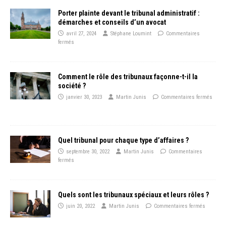
Porter plainte devant le tribunal administratif :
démarches et conseils d’un avocat
avril 27, 2024
Stéphane Loumint
Commentaires
fermés
Comment le rôle des tribunaux façonne-t-il la
société ?
janvier 30, 2023
Martin Junis
Commentaires fermés
Quel tribunal pour chaque type d’affaires ?
septembre 30, 2022
Martin Junis
Commentaires
fermés
Quels sont les tribunaux spéciaux et leurs rôles ?
juin 20, 2022
Martin Junis
Commentaires fermés