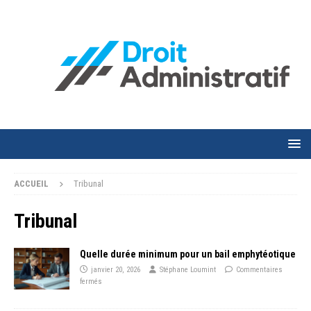
ACCUEIL
Tribunal
Tribunal
Quelle durée minimum pour un bail emphytéotique
janvier 20, 2026
Stéphane Loumint
Commentaires
fermés