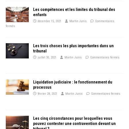
Les compétences et les limites du tribunal des
enfants
décembre 15, 2021
Martin Junis
Commentaires
fermés
Les trois choses les plus importantes dans un
tribunal
juillet 30, 2021
Martin Junis
Commentaires fermés
Liquidation judiciaire : le fonctionnement du
processus
février 28, 2021
Martin Junis
Commentaires fermés
Les cinq circonstances pour lesquelles vous
pouvez contester une contravention devant un
tribunal ?