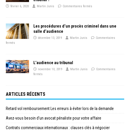
février 6, 2020
Martin Junis
Commentaires fermés
Les procédures d’un procès criminel dans une
salle d’audience
décembre 13, 2019
Martin Junis
Commentaires
fermés
L’audience au tribunal
novembre 10, 2019
Martin Junis
Commentaires
fermés
ARTICLES RÉCENTS
Retard vol remboursement Les erreurs à éviter lors de la demande
Avez-vous besoin d’un avocat pénaliste pour votre affaire
Contrats commerciaux internationaux : clauses clés à négocier