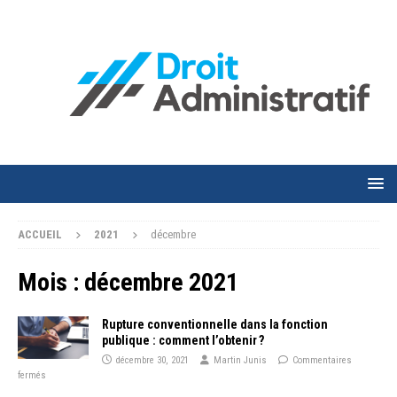
ACCUEIL
2021
décembre
Mois :
décembre 2021
Rupture conventionnelle dans la fonction
publique : comment l’obtenir ?
décembre 30, 2021
Martin Junis
Commentaires
fermés