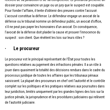
dossier pour convaincre un juge ou un jury que le suspect est coupable.
Pour fonder l’affaire, il tente d’obtenir des preuves contre l’accusé.
L’accusé constitue la défense. Le défendeur engage un avocat de la
défense ou le tribunal nomme un défendeur public, un avocat d’office,
s’il ne peut pas payer les honoraires d’un avocat. En conséquence,
l’avocat de la défense doit plaider la cause et prouver l’innocence du
suspect : son client. Que révèlent les lois sur leurs rôles ?
· Le procureur
Le procureur est le principal représentant de l’État pour toutes les
questions relatives au jugement des infractions pénales. Il a un rôle à
jouer dans quasiment la totalité des décisions rendues dans le cadre du
processus juridique de toutes les affaires que les tribunaux pénaux
saisissent. La plupart des procureurs en chef ont l’autorité et le contrôle
complet sur les politiques et les pratiques relatives aux poursuites dans
leur juridiction, limités uniquement par les grandes lignes des lois sur la
justice pénale, la jurisprudence et les procédures judiciaires qui relèvent
de l’autorité judiciaire.