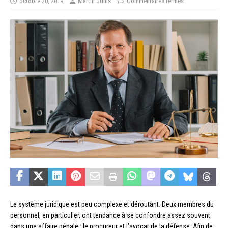
octobre 20, 2019
Martin Junis
Commentaires fermés
Le système juridique est peu complexe et déroutant. Deux membres du
personnel, en particulier, ont tendance à se confondre assez souvent
dans une affaire pénale : le procureur et l’avocat de la défense. Afin de