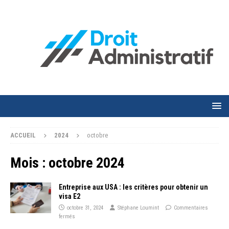
ACCUEIL
2024
octobre
Mois :
octobre 2024
Entreprise aux USA : les critères pour obtenir un
visa E2
octobre 31, 2024
Stéphane Loumint
Commentaires
fermés