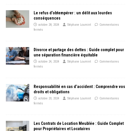
Le refus d’obtempérer : un délit aux lourdes
conséquences
octobre 28, 2024
Stéphane Loumint
Commentaires
fermés
Divorce et partage des dettes : Guide complet pour
une séparation financière équitable
octobre 24, 2024
Stéphane Loumint
Commentaires
fermés
Responsabilité en cas d’accident : Comprendre vos
droits et obligations
octobre 20, 2024
Stéphane Loumint
Commentaires
fermés
Les Contrats de Location Meublée : Guide Complet
pour Propriétaires et Locataires