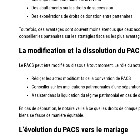
Des abattements sur les droits de succession
Des exonérations de droits de donation entre partenaires
Toutefois, ces avantages sont souvent moins étendus que ceux acco
conseiller les partenaires sur les stratégies fiscales les plus avanta
La modification et la dissolution du PA
Le PACS peut être modifié ou dissous à tout moment. Le rôle du notai
Rédiger les actes modificatifs de la convention de PACS
Conseiller sur les implications patrimoniales d’une séparatio
Assister dans la liquidation du régime patrimonial en cas de 
En cas de séparation, le notaire veille à ce que les droits de chaque
biens se fasse de manière équitable.
L’évolution du PACS vers le mariage