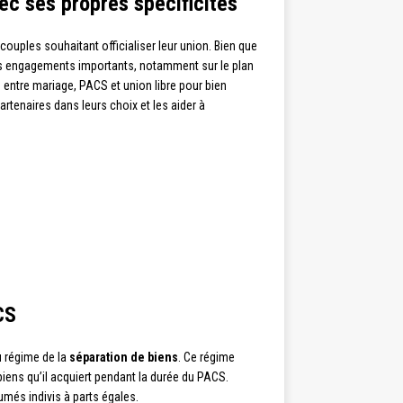
ec ses propres spécificités
couples souhaitant officialiser leur union. Bien que
s engagements importants, notamment sur le plan
s entre mariage, PACS et union libre pour bien
artenaires dans leurs choix et les aider à
CS
u régime de la
séparation de biens
. Ce régime
iens qu’il acquiert pendant la durée du PACS.
umés indivis à parts égales.