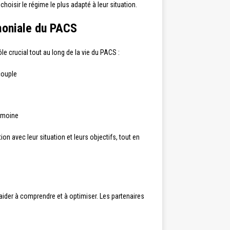
hoisir le régime le plus adapté à leur situation.
imoniale du PACS
le crucial tout au long de la vie du PACS :
couple
rimoine
on avec leur situation et leurs objectifs, tout en
aider à comprendre et à optimiser. Les partenaires