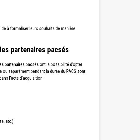
 aide à formaliser leurs souhaits de manière
 les partenaires pacsés
es partenaires pacsés ont la possibilité d’opter
le ou séparément pendant la durée du PACS sont
ans l’acte d’acquisition.
e, etc.)