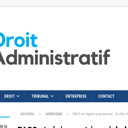
DROIT
TRIBUNAL
ENTREPRISE
CONTACT
ACCUEIL
JURIDIQUE
PACS et régime patrimonial : le rôle c
de la