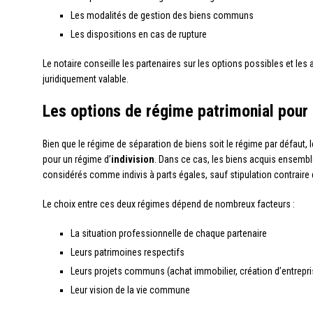
Les modalités de gestion des biens communs
Les dispositions en cas de rupture
Le notaire conseille les partenaires sur les options possibles et les
juridiquement valable.
Les options de régime patrimonial pour
Bien que le régime de séparation de biens soit le régime par défaut, l
pour un régime d’
indivision
. Dans ce cas, les biens acquis ensemb
considérés comme indivis à parts égales, sauf stipulation contraire d
Le choix entre ces deux régimes dépend de nombreux facteurs :
La situation professionnelle de chaque partenaire
Leurs patrimoines respectifs
Leurs projets communs (achat immobilier, création d’entrepris
Leur vision de la vie commune