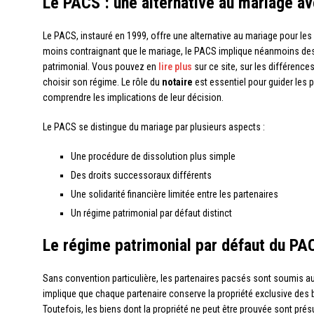
Le PACS : une alternative au mariage av
Le PACS, instauré en 1999, offre une alternative au mariage pour les 
moins contraignant que le mariage, le PACS implique néanmoins de
patrimonial. Vous pouvez en
lire plus
sur ce site, sur les différence
choisir son régime. Le rôle du
notaire
est essentiel pour guider les p
comprendre les implications de leur décision.
Le PACS se distingue du mariage par plusieurs aspects :
Une procédure de dissolution plus simple
Des droits successoraux différents
Une solidarité financière limitée entre les partenaires
Un régime patrimonial par défaut distinct
Le régime patrimonial par défaut du PA
Sans convention particulière, les partenaires pacsés sont soumis a
implique que chaque partenaire conserve la propriété exclusive des b
Toutefois, les biens dont la propriété ne peut être prouvée sont prés