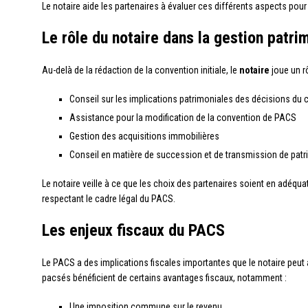
Le notaire aide les partenaires à évaluer ces différents aspects pour c
Le rôle du notaire dans la gestion patr
Au-delà de la rédaction de la convention initiale, le
notaire
joue un rô
Conseil sur les implications patrimoniales des décisions du 
Assistance pour la modification de la convention de PACS
Gestion des acquisitions immobilières
Conseil en matière de succession et de transmission de pat
Le notaire veille à ce que les choix des partenaires soient en adéquati
respectant le cadre légal du PACS.
Les enjeux fiscaux du PACS
Le PACS a des implications fiscales importantes que le notaire peut 
pacsés bénéficient de certains avantages fiscaux, notamment :
Une imposition commune sur le revenu