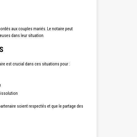
rdés aux couples mariés. Le notaire peut
geuses dans leur situation.
CS
re est crucial dans ces situations pour :
n
dissolution
 partenaire soient respectés et que le partage des