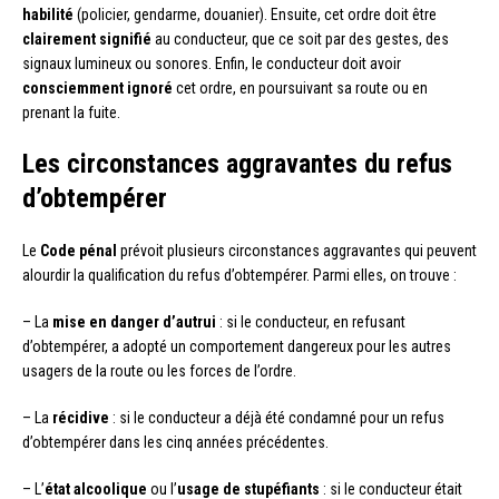
habilité
(policier, gendarme, douanier). Ensuite, cet ordre doit être
clairement signifié
au conducteur, que ce soit par des gestes, des
signaux lumineux ou sonores. Enfin, le conducteur doit avoir
consciemment ignoré
cet ordre, en poursuivant sa route ou en
prenant la fuite.
Les circonstances aggravantes du refus
d’obtempérer
Le
Code pénal
prévoit plusieurs circonstances aggravantes qui peuvent
alourdir la qualification du refus d’obtempérer. Parmi elles, on trouve :
– La
mise en danger d’autrui
: si le conducteur, en refusant
d’obtempérer, a adopté un comportement dangereux pour les autres
usagers de la route ou les forces de l’ordre.
– La
récidive
: si le conducteur a déjà été condamné pour un refus
d’obtempérer dans les cinq années précédentes.
– L’
état alcoolique
ou l’
usage de stupéfiants
: si le conducteur était