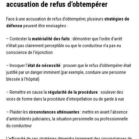
accusation de refus d’obtempérer
Face à une accusation de refus d’obtempérer, plusieurs
stratégies de
défense
peuvent être envisagées :
– Contester la
matérialité des faits
: démontrer que l’ordre d’arrêt
n’était pas clairement perceptible ou que le conducteur n’a pas eu
conscience de l’injonction
– Invoquer l’
état de nécessité
: prouver que le refus d’obtempérer était
justifié par un danger imminent (par exemple, conduire une personne
blessée à l’hôpital)
– Remettre en cause la
régularité de la procédure
: soulever des
vices de forme dans la procédure d’interpellation ou de garde à vue
– Plaider les
circonstances atténuantes
: mettre en avant l’absence
d’antécédents judiciaires, la situation personnelle ou professionnelle
du conducteur
L’efficacité de ces stratégies dépendra largement des circonstances de