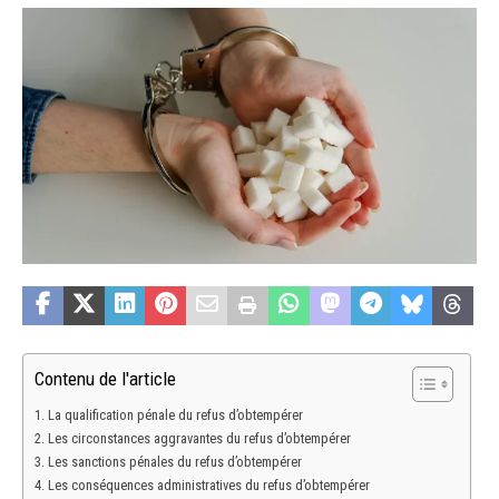
Contenu de l'article
La qualification pénale du refus d’obtempérer
Les circonstances aggravantes du refus d’obtempérer
Les sanctions pénales du refus d’obtempérer
Les conséquences administratives du refus d’obtempérer