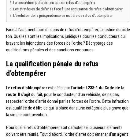
La procédure judiciaire en cas de refus d’obtempérer
Les stratégies de défense face à une accusation de refus d’obtempérer
L’évolution de la jurisprudence en matière de refus d’obtempérer
Face à l’augmentation des cas de refus d’obtempérer, la justice durcit le
ton. Quelles sont les implications juridiques pour les conducteurs qui
bravent les injonctions des forces de l’ordre ? Décryptage des
qualifications pénales et des sanctions encourues.
La qualification pénale du refus
d’obtempérer
Le
refus d’obtempérer
est défini par l’
article L233-1 du Code de la
route
. Il s’agit du fait, pour le conducteur d’un véhicule, de ne pas
respecter l’ordre d’arrêt donné par les forces de l’ordre. Cette infraction
est qualifiée de
délit
, ce qui la place dans une catégorie plus grave que
la simple contravention.
Pour que le refus d’obtempérer soit caractérisé, plusieurs éléments
doivent être réunis. Tout d’abord, l’ordre d’arrêt doit émaner d’un
agent