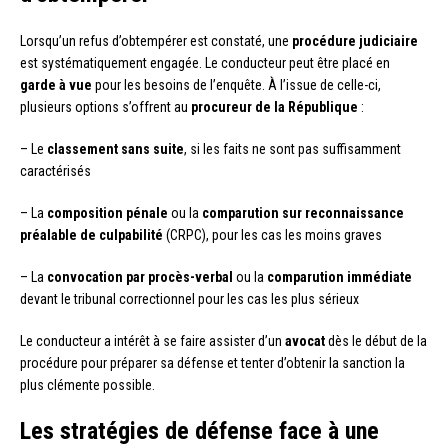
Lorsqu’un refus d’obtempérer est constaté, une
procédure judiciaire
est systématiquement engagée. Le conducteur peut être placé en
garde à vue
pour les besoins de l’enquête. À l’issue de celle-ci,
plusieurs options s’offrent au
procureur de la République
:
– Le
classement sans suite
, si les faits ne sont pas suffisamment
caractérisés
– La
composition pénale
ou la
comparution sur reconnaissance
préalable de culpabilité
(CRPC), pour les cas les moins graves
– La
convocation par procès-verbal
ou la
comparution immédiate
devant le tribunal correctionnel pour les cas les plus sérieux
Le conducteur a intérêt à se faire assister d’un
avocat
dès le début de la
procédure pour préparer sa défense et tenter d’obtenir la sanction la
plus clémente possible.
Les stratégies de défense face à une