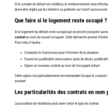
Si le compte du défunt est créditeur, le remboursement sera effectué
devra être réglée par les héritiers ou prélevée sur l’actif successoral.
Que faire si le logement reste occupé ?
Si le logement du défunt reste occupé par un proche (conjoint survivan
contrat
au nom du nouvel occupant. Cette démarche permet d’éviter un
Pour cela, il faudra :
Contacter le fournisseur pour l’informer de la situation
Fournir les justificatifs nécessaires (acte de décès, justifica
Signer un nouveau contrat au nom de l’occupant actuel
Cette option est particulièrement recommandée lorsque le conjoint
existant.
Les particularités des contrats en nom 
La procédure de résiliation peut varier selon le type de contrat :