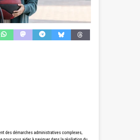
ouvent des démarches administratives complexes,
 pour vous aider à naviguer dans la résiliation du