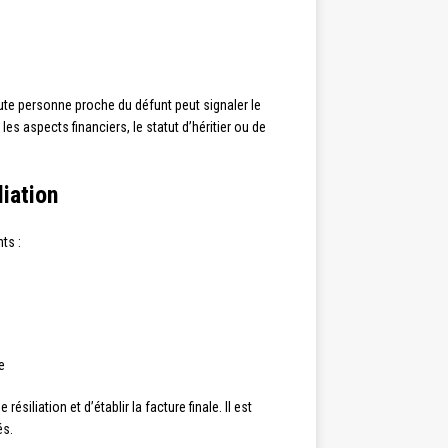
ute personne proche du défunt peut signaler le
 les aspects financiers, le statut d’héritier ou de
iation
ts :
e
e résiliation et d’établir la facture finale. Il est
és.