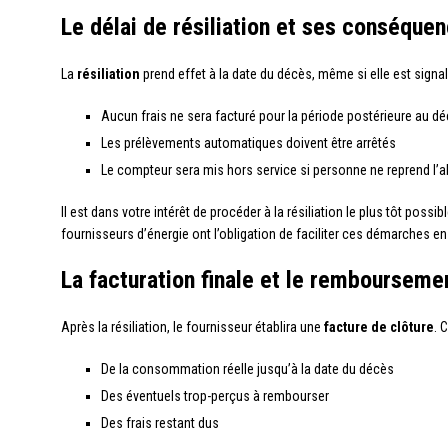
Le délai de résiliation et ses conséque
La
résiliation
prend effet à la date du décès, même si elle est signalé
Aucun frais ne sera facturé pour la période postérieure au d
Les prélèvements automatiques doivent être arrêtés
Le compteur sera mis hors service si personne ne reprend l
Il est dans votre intérêt de procéder à la résiliation le plus tôt possi
fournisseurs d’énergie ont l’obligation de faciliter ces démarches e
La facturation finale et le rembourseme
Après la résiliation, le fournisseur établira une
facture de clôture
. 
De la consommation réelle jusqu’à la date du décès
Des éventuels trop-perçus à rembourser
Des frais restant dus