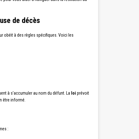
cause de décès
ur obéit à des règles spécifiques. Voici les
inuent à s’accumuler au nom du défunt. La
loi
prévoit
en être informé.
nes :