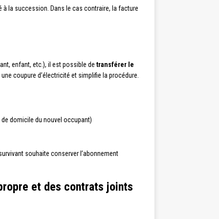
 à la succession. Dans le cas contraire, la facture
t, enfant, etc.), il est possible de
transférer le
e coupure d’électricité et simplifie la procédure.
tif de domicile du nouvel occupant)
 survivant souhaite conserver l’abonnement
propre et des contrats joints