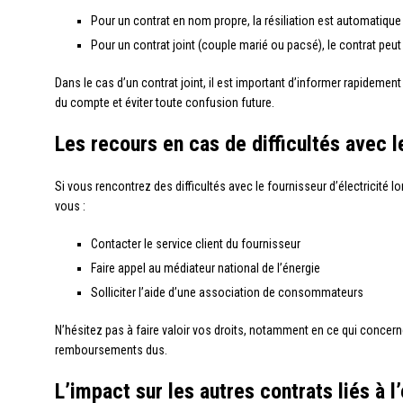
Pour un contrat en nom propre, la résiliation est automatique 
Pour un contrat joint (couple marié ou pacsé), le contrat peu
Dans le cas d’un contrat joint, il est important d’informer rapidement
du compte et éviter toute confusion future.
Les recours en cas de difficultés avec l
Si vous rencontrez des difficultés avec le fournisseur d’électricité lor
vous :
Contacter le service client du fournisseur
Faire appel au médiateur national de l’énergie
Solliciter l’aide d’une association de consommateurs
N’hésitez pas à faire valoir vos droits, notamment en ce qui concerne 
remboursements dus.
L’impact sur les autres contrats liés à l