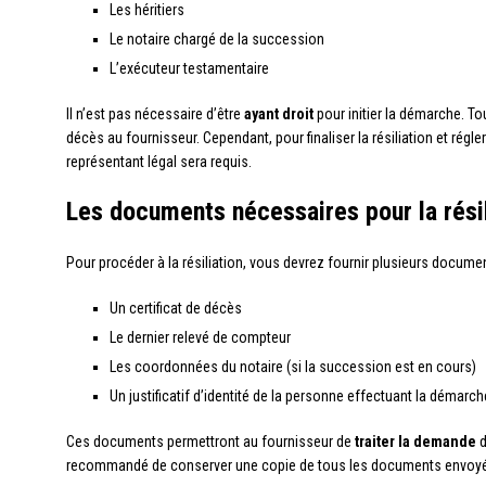
Les héritiers
Le notaire chargé de la succession
L’exécuteur testamentaire
Il n’est pas nécessaire d’être
ayant droit
pour initier la démarche. To
décès au fournisseur. Cependant, pour finaliser la résiliation et régler
représentant légal sera requis.
Les documents nécessaires pour la résil
Pour procéder à la résiliation, vous devrez fournir plusieurs documen
Un certificat de décès
Le dernier relevé de compteur
Les coordonnées du notaire (si la succession est en cours)
Un justificatif d’identité de la personne effectuant la démarch
Ces documents permettront au fournisseur de
traiter la demande
d
recommandé de conserver une copie de tous les documents envoy