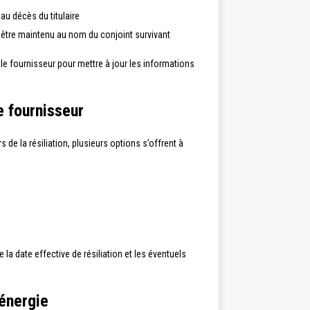
au décès du titulaire
t être maintenu au nom du conjoint survivant
 le fournisseur pour mettre à jour les informations
e fournisseur
s de la résiliation, plusieurs options s’offrent à
la date effective de résiliation et les éventuels
’énergie