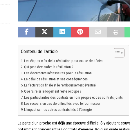
Contenu de l'article
Les étapes clés de la résiliation pour cause de décès
Qui peut demander la résiliation ?
Les documents nécessaires pour la résiliation
Le délai de résiliation et ses conséquences
La facturation finale et le remboursement éventuel
Que faire si le logement reste occupé ?
Les particularités des contrats en nom propre et des contrats joints
Les recours en cas de difficultés avec le fournisseur
L’impact sur les autres contrats liés à l’énergie
La perte d’un proche est déjà une épreuve difficile. S’y ajoutent s
notamment concernant les contrats d’énergie. Voici un guide pratique