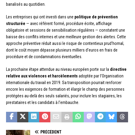
banalisés au quotidien.
Les entreprises qui ont investi dans une
politique de prévention
structurée
— avec référent formé, procédure écrite, affichage
obligatoire et sessions de sensibilisation régulières — constatent une
baisse des conflits internes et une meilleure gestion des alertes. Cette
approche préventive réduit aussi le risque de contentieux prud’homal,
dont le coût moyen dépasse plusieurs milliers d’euros en frais de
procédure et de condamnations éventuelles.
La prochaine étape attendue au niveau européen porte sur la
directive
relative aux violences et harcèlements
adoptée par l’Organisation
internationale du travail en 2019. Sa transposition pourrait renforcer
encore les exigences de formation et élargir le champ des personnes
protégées au-delà des seuls salariés, pour inclure les stagiaires, les
prestataires et les candidats à l’embauche.
PRÉCÉDENT