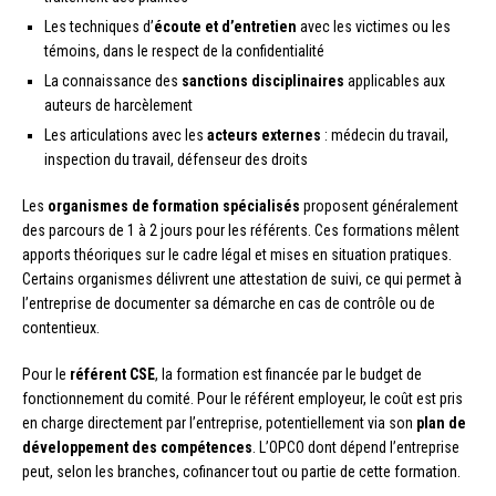
Les techniques d’
écoute et d’entretien
avec les victimes ou les
témoins, dans le respect de la confidentialité
La connaissance des
sanctions disciplinaires
applicables aux
auteurs de harcèlement
Les articulations avec les
acteurs externes
: médecin du travail,
inspection du travail, défenseur des droits
Les
organismes de formation spécialisés
proposent généralement
des parcours de 1 à 2 jours pour les référents. Ces formations mêlent
apports théoriques sur le cadre légal et mises en situation pratiques.
Certains organismes délivrent une attestation de suivi, ce qui permet à
l’entreprise de documenter sa démarche en cas de contrôle ou de
contentieux.
Pour le
référent CSE
, la formation est financée par le budget de
fonctionnement du comité. Pour le référent employeur, le coût est pris
en charge directement par l’entreprise, potentiellement via son
plan de
développement des compétences
. L’OPCO dont dépend l’entreprise
peut, selon les branches, cofinancer tout ou partie de cette formation.