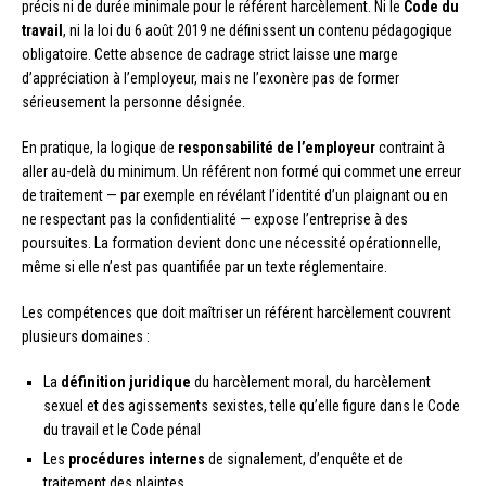
précis ni de durée minimale pour le référent harcèlement. Ni le
Code du
travail
, ni la loi du 6 août 2019 ne définissent un contenu pédagogique
obligatoire. Cette absence de cadrage strict laisse une marge
d’appréciation à l’employeur, mais ne l’exonère pas de former
sérieusement la personne désignée.
En pratique, la logique de
responsabilité de l’employeur
contraint à
aller au-delà du minimum. Un référent non formé qui commet une erreur
de traitement — par exemple en révélant l’identité d’un plaignant ou en
ne respectant pas la confidentialité — expose l’entreprise à des
poursuites. La formation devient donc une nécessité opérationnelle,
même si elle n’est pas quantifiée par un texte réglementaire.
Les compétences que doit maîtriser un référent harcèlement couvrent
plusieurs domaines :
La
définition juridique
du harcèlement moral, du harcèlement
sexuel et des agissements sexistes, telle qu’elle figure dans le Code
du travail et le Code pénal
Les
procédures internes
de signalement, d’enquête et de
traitement des plaintes