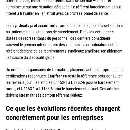
arrêts maladie, tensions récurrentes dans un service — et alerter
l’employeur sur une situation dégradée. Le référent harcèlement a tout
intérêt à travailler en lien étroit avec ce professionnel de santé.
Les
syndicats professionnels
forment leurs délégués à la détection et
au traitement des situations de harcèlement. Dans les entreprises
dotées de représentants du personnel, ces derniers constituent
souvent le premier interlocuteur des victimes. La coordination entre le
référent désigné et les représentants syndicaux améliore sensiblement
l’efficacité du dispositif global.
Du côté des organismes de formation, plusieurs acteurs proposent des
certifications reconnues.
Légifrance
reste la référence pour consulter
les textes à jour : les articles L.1152-1 à L.1152-6 pour le harcèlement
moral, et L.1153-1 à L.1153-6 pour le harcèlement sexuel. Ces articles
doivent être maîtrisés par tout référent sérieux.
Ce que les évolutions récentes changent
concrètement pour les entreprises