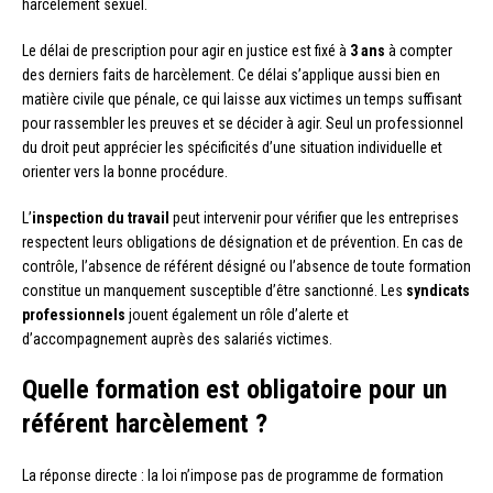
harcèlement sexuel.
Le délai de prescription pour agir en justice est fixé à
3 ans
à compter
des derniers faits de harcèlement. Ce délai s’applique aussi bien en
matière civile que pénale, ce qui laisse aux victimes un temps suffisant
pour rassembler les preuves et se décider à agir. Seul un professionnel
du droit peut apprécier les spécificités d’une situation individuelle et
orienter vers la bonne procédure.
L’
inspection du travail
peut intervenir pour vérifier que les entreprises
respectent leurs obligations de désignation et de prévention. En cas de
contrôle, l’absence de référent désigné ou l’absence de toute formation
constitue un manquement susceptible d’être sanctionné. Les
syndicats
professionnels
jouent également un rôle d’alerte et
d’accompagnement auprès des salariés victimes.
Quelle formation est obligatoire pour un
référent harcèlement ?
La réponse directe : la loi n’impose pas de programme de formation