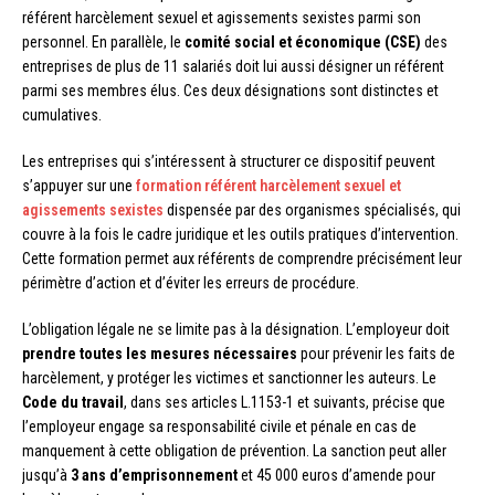
référent harcèlement sexuel et agissements sexistes parmi son
personnel. En parallèle, le
comité social et économique (CSE)
des
entreprises de plus de 11 salariés doit lui aussi désigner un référent
parmi ses membres élus. Ces deux désignations sont distinctes et
cumulatives.
Les entreprises qui s’intéressent à structurer ce dispositif peuvent
s’appuyer sur une
formation référent harcèlement sexuel et
agissements sexistes
dispensée par des organismes spécialisés, qui
couvre à la fois le cadre juridique et les outils pratiques d’intervention.
Cette formation permet aux référents de comprendre précisément leur
périmètre d’action et d’éviter les erreurs de procédure.
L’obligation légale ne se limite pas à la désignation. L’employeur doit
prendre toutes les mesures nécessaires
pour prévenir les faits de
harcèlement, y protéger les victimes et sanctionner les auteurs. Le
Code du travail
, dans ses articles L.1153-1 et suivants, précise que
l’employeur engage sa responsabilité civile et pénale en cas de
manquement à cette obligation de prévention. La sanction peut aller
jusqu’à
3 ans d’emprisonnement
et 45 000 euros d’amende pour