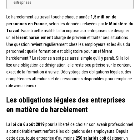
entreprises
Le harcèlement au travail touche chaque année
1,5 million de
personnes en France
, selon les données relayées par le
Ministère du
Travail
. Face à cette réalité, la loi impose aux entreprises de désigner
un
référent harcèlement
chargé de prévenir et traiter ces situations.
Une question revient régulièrement chez les employeurs et les élus du
personnel : quelle formation est obligatoire pour un référent
harcèlement ? La réponse n’est pas aussi simple qu’il y paraît. Si la loi
fixe une obligation de désignation, elle reste peu précise sur le contenu
exact de la formation à suivre. Décryptage des obligations légales, des
compétences attendues et des ressources disponibles pour remplir ce
rôle avec sérieux.
Les obligations légales des entreprises
en matière de harcèlement
La
loi du 6 août 2019
pour la liberté de choisir son avenir professionnel
a considérablement renforcé les obligations des employeurs. Depuis
cette date, toute entreprise d’au moins
250 salariés
doit désigner un