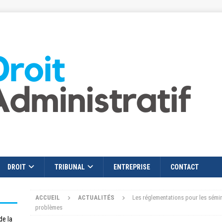
DROIT
TRIBUNAL
ENTREPRISE
CONTACT
ACCUEIL
ACTUALITÉS
Les réglementations pour les sémin
problèmes
de la