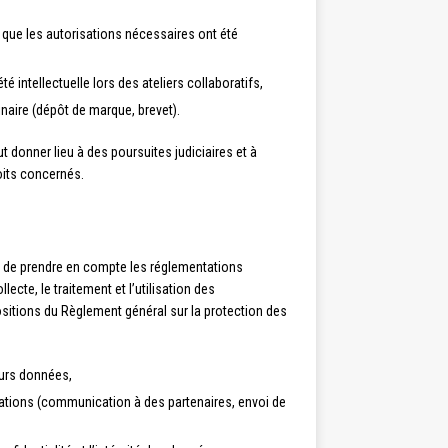
u que les autorisations nécessaires ont été
té intellectuelle lors des ateliers collaboratifs,
inaire (dépôt de marque, brevet).
ut donner lieu à des poursuites judiciaires et à
oits concernés.
nt de prendre en compte les réglementations
ollecte, le traitement et l’utilisation des
ositions du Règlement général sur la protection des
leurs données,
isations (communication à des partenaires, envoi de