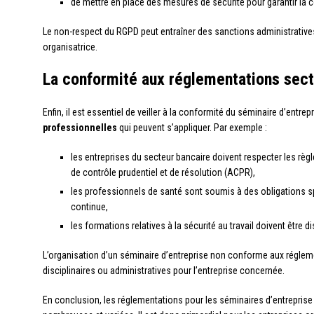
de mettre en place des mesures de sécurité pour garantir la co
Le non-respect du RGPD peut entraîner des sanctions administratives
organisatrice.
La conformité aux réglementations secto
Enfin, il est essentiel de veiller à la conformité du séminaire d’entrep
professionnelles
qui peuvent s’appliquer. Par exemple :
les entreprises du secteur bancaire doivent respecter les règ
de contrôle prudentiel et de résolution (ACPR),
les professionnels de santé sont soumis à des obligations s
continue,
les formations relatives à la sécurité au travail doivent être
L’organisation d’un séminaire d’entreprise non conforme aux réglem
disciplinaires ou administratives pour l’entreprise concernée.
En conclusion, les réglementations pour les séminaires d’entrepris