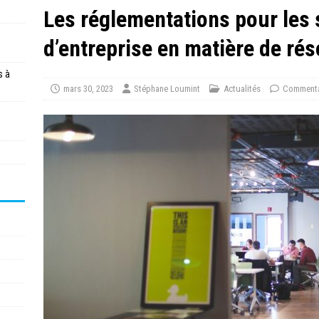
Les réglementations pour les
d’entreprise en matière de ré
s à
mars 30, 2023
Stéphane Loumint
Actualités
Commenta