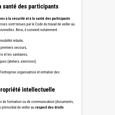
la santé des participants
ves à la sécurité et à la santé des participants
prises sont tenues par le Code du travail de veiller au
sionnelles. Ainsi, il convient notamment :
obilité réduite,
e premiers secours,
 et les sanitaires,
ues (ateliers, exercices).
’entreprise organisatrice et entraîner des
ropriété intellectuelle
pports de formation ou de communication (documents,
s primordial de veiller au
respect des droits