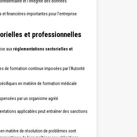
nfidentialité et l’intégrité des données.
 et financières importantes pour l’entreprise
rielles et professionnelles
rise aux
réglementations sectorielles et
les de formation continue imposées par l’Autorité
pécifiques en matière de formation médicale
 dispensées par un organisme agréé.
entations applicables peut entraîner des sanctions
e en matière de résolution de problèmes sont