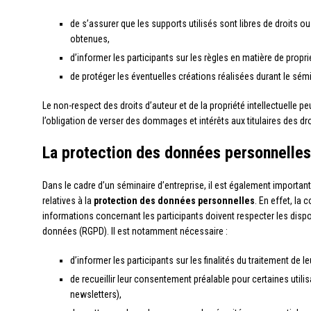
de s’assurer que les supports utilisés sont libres de droits o
obtenues,
d’informer les participants sur les règles en matière de proprié
de protéger les éventuelles créations réalisées durant le sém
Le non-respect des droits d’auteur et de la propriété intellectuelle pe
l’obligation de verser des dommages et intérêts aux titulaires des dr
La protection des données personnelles
Dans le cadre d’un séminaire d’entreprise, il est également importa
relatives à la
protection des données personnelles
. En effet, la c
informations concernant les participants doivent respecter les disp
données (RGPD). Il est notamment nécessaire :
d’informer les participants sur les finalités du traitement de 
de recueillir leur consentement préalable pour certaines util
newsletters),