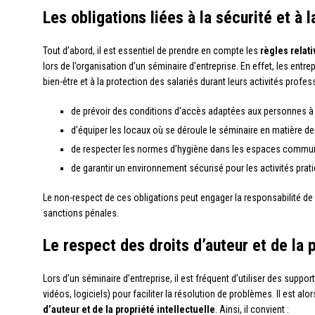
Les obligations liées à la sécurité et à 
Tout d’abord, il est essentiel de prendre en compte les
règles relati
lors de l’organisation d’un séminaire d’entreprise. En effet, les entre
bien-être et à la protection des salariés durant leurs activités profes
de prévoir des conditions d’accès adaptées aux personnes à m
d’équiper les locaux où se déroule le séminaire en matière d
de respecter les normes d’hygiène dans les espaces communs
de garantir un environnement sécurisé pour les activités pratiq
Le non-respect de ces obligations peut engager la responsabilité de l
sanctions pénales.
Le respect des droits d’auteur et de la p
Lors d’un séminaire d’entreprise, il est fréquent d’utiliser des su
vidéos, logiciels) pour faciliter la résolution de problèmes. Il est alor
d’auteur et de la propriété intellectuelle
. Ainsi, il convient :