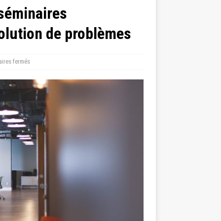
 séminaires
solution de problèmes
ires fermés