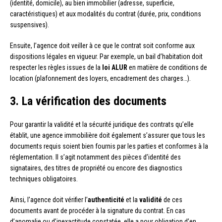
(identité, domicile), au bien immobilier (adresse, superficie,
caractéristiques) et aux modalités du contrat (durée, prix, conditions
suspensives).
Ensuite, l’agence doit veiller à ce que le contrat soit conforme aux
dispositions légales en vigueur. Par exemple, un bail d’habitation doit
respecter les règles issues de la
loi ALUR
en matière de conditions de
location (plafonnement des loyers, encadrement des charges…).
3. La vérification des documents
Pour garantir la validité et la sécurité juridique des contrats qu’elle
établit, une agence immobilière doit également s’assurer que tous les
documents requis soient bien fournis par les parties et conformes à la
réglementation. Il s’agit notamment des pièces d’identité des
signataires, des titres de propriété ou encore des diagnostics
techniques obligatoires.
Ainsi, l’agence doit vérifier l’
authenticité
et la
validité
de ces
documents avant de procéder à la signature du contrat. En cas
d’anomalie ou d’inexactitude constatée, elle a pour obligation d’en