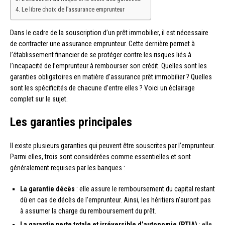
Le libre choix de l’assurance emprunteur
Dans le cadre de la souscription d’un prêt immobilier, il est nécessaire
de contracter une assurance emprunteur. Cette dernière permet à
l’établissement financier de se protéger contre les risques liés à
l’incapacité de l’emprunteur à rembourser son crédit. Quelles sont les
garanties obligatoires en matière d’assurance prêt immobilier ? Quelles
sont les spécificités de chacune d’entre elles ? Voici un éclairage
complet sur le sujet.
Les garanties principales
Il existe plusieurs garanties qui peuvent être souscrites par l’emprunteur.
Parmi elles, trois sont considérées comme essentielles et sont
généralement requises par les banques :
La garantie décès
: elle assure le remboursement du capital restant
dû en cas de décès de l’emprunteur. Ainsi, les héritiers n’auront pas
à assumer la charge du remboursement du prêt.
La garantie perte totale et irréversible d’autonomie (PTIA)
: elle