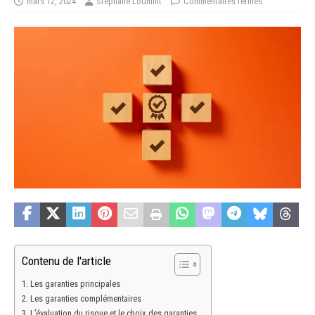
mars 12, 2024
Stéphane Loumint
Commentaires fermés
Contenu de l'article
Les garanties principales
Les garanties complémentaires
L’évaluation du risque et le choix des garanties