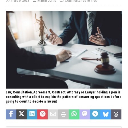
mars 6, 2023
Martin Junis
Commentaires fermés
Law, Consultation, Agreement, Contract, Attorney or Lawyer holding a pen is
consulting with a client to explain the pattern of answering questions before
going to court to decide a lawsuit