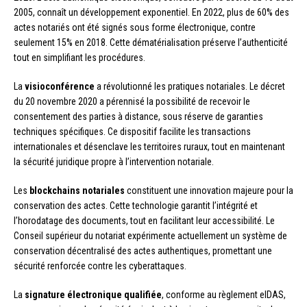
2005, connaît un développement exponentiel. En 2022, plus de 60% des
actes notariés ont été signés sous forme électronique, contre
seulement 15% en 2018. Cette dématérialisation préserve l’authenticité
tout en simplifiant les procédures.
La
visioconférence
a révolutionné les pratiques notariales. Le décret
du 20 novembre 2020 a pérennisé la possibilité de recevoir le
consentement des parties à distance, sous réserve de garanties
techniques spécifiques. Ce dispositif facilite les transactions
internationales et désenclave les territoires ruraux, tout en maintenant
la sécurité juridique propre à l’intervention notariale.
Les
blockchains notariales
constituent une innovation majeure pour la
conservation des actes. Cette technologie garantit l’intégrité et
l’horodatage des documents, tout en facilitant leur accessibilité. Le
Conseil supérieur du notariat expérimente actuellement un système de
conservation décentralisé des actes authentiques, promettant une
sécurité renforcée contre les cyberattaques.
La
signature électronique qualifiée
, conforme au règlement eIDAS,