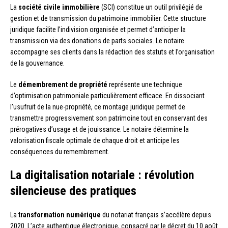
La
société civile immobilière
(SCI) constitue un outil privilégié de
gestion et de transmission du patrimoine immobilier. Cette structure
juridique facilite l’indivision organisée et permet d’anticiper la
transmission via des donations de parts sociales. Le notaire
accompagne ses clients dans la rédaction des statuts et l’organisation
de la gouvernance.
Le
démembrement de propriété
représente une technique
d’optimisation patrimoniale particulièrement efficace. En dissociant
l’usufruit de la nue-propriété, ce montage juridique permet de
transmettre progressivement son patrimoine tout en conservant des
prérogatives d’usage et de jouissance. Le notaire détermine la
valorisation fiscale optimale de chaque droit et anticipe les
conséquences du remembrement.
La digitalisation notariale : révolution
silencieuse des pratiques
La
transformation numérique
du notariat français s’accélère depuis
2020. L’acte authentique électronique, consacré par le décret du 10 août