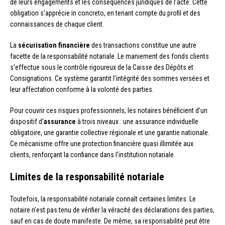
de leurs engagements et les conséquences juridiques de l’acte. Cette
obligation s’apprécie in concreto, en tenant compte du profil et des
connaissances de chaque client.
La
sécurisation financière
des transactions constitue une autre
facette de la responsabilité notariale. Le maniement des fonds clients
s’effectue sous le contrôle rigoureux de la Caisse des Dépôts et
Consignations. Ce système garantit l’intégrité des sommes versées et
leur affectation conforme à la volonté des parties.
Pour couvrir ces risques professionnels, les notaires bénéficient d’un
dispositif d’
assurance
à trois niveaux : une assurance individuelle
obligatoire, une garantie collective régionale et une garantie nationale.
Ce mécanisme offre une protection financière quasi illimitée aux
clients, renforçant la confiance dans l’institution notariale.
Limites de la responsabilité notariale
Toutefois, la responsabilité notariale connaît certaines limites. Le
notaire n’est pas tenu de vérifier la véracité des déclarations des parties,
sauf en cas de doute manifeste. De même, sa responsabilité peut être