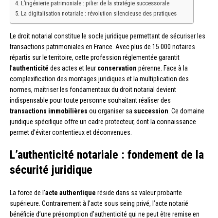
L’ingénierie patrimoniale : pilier de la stratégie successorale
La digitalisation notariale : révolution silencieuse des pratiques
Le droit notarial constitue le socle juridique permettant de sécuriser les
transactions patrimoniales en France. Avec plus de 15 000 notaires
répartis sur le territoire, cette profession réglementée garantit
l’
authenticité
des actes et leur
conservation
pérenne. Face à la
complexification des montages juridiques et la multiplication des
normes, maîtriser les fondamentaux du droit notarial devient
indispensable pour toute personne souhaitant réaliser des
transactions immobilières
ou organiser sa
succession
. Ce domaine
juridique spécifique offre un cadre protecteur, dont la connaissance
permet d’éviter contentieux et déconvenues.
L’authenticité notariale : fondement de la
sécurité juridique
La force de l’
acte authentique
réside dans sa valeur probante
supérieure. Contrairement à l’acte sous seing privé, l’acte notarié
bénéficie d’une présomption d’authenticité qui ne peut être remise en