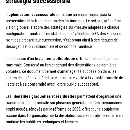
stratégie successorale
L’
optimisation successorale
constitue un enjeu majeur pour la
préservation et la transmission des patrimoines. Le notaire, grâce à sa
vision globale, élabore des stratégies sur-mesure adaptées à chaque
configuration familiale. Les statistiques révèlent que 68% des Français
n’ont pas préparé leur succession, s’exposant ainsi à des risques de
désorganisation patrimoniale et de conflits familiaux.
La rédaction d’un
testament authentique
offre une sécurité juridique
maximale. Conservé au fichier central des dispositions de dernières
volontés, ce document permet d’aménager sa succession dans les
limites de la réserve héréditaire. Le notaire veille à la validité formelle de
l’acte et à sa conformité avec l’ordre public successoral.
Les
libéralités graduelles
et
résiduelles
permettent d’organiser une
transmission patrimoniale sur plusieurs générations. Ces mécanismes
sophistiqués, rénovés par la réforme de 2006, offrent une souplesse
accrue dans l’organisation de la dévolution successorale. Le notaire en
maîtrise les subtilités techniques et fiscales.