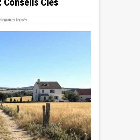
: Conseils Clés
entaires fermés