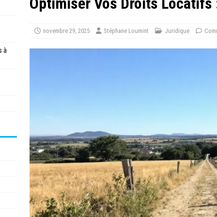
Optimiser Vos Droits Locatifs 
novembre 29, 2025
Stéphane Loumint
Juridique
Comm
s à