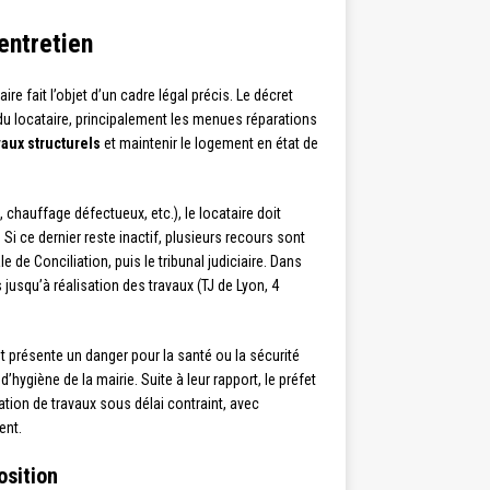
’entretien
aire fait l’objet d’un cadre légal précis. Le décret
 du locataire, principalement les menues réparations
vaux structurels
et maintenir le logement en état de
, chauffage défectueux, etc.), le locataire doit
Si ce dernier reste inactif, plusieurs recours sont
de Conciliation, puis le tribunal judiciaire. Dans
 jusqu’à réalisation des travaux (TJ de Lyon, 4
t présente un danger pour la santé ou la sécurité
d’hygiène de la mairie. Suite à leur rapport, le préfet
sation de travaux sous délai contraint, avec
ent.
osition