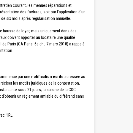
entretien courant, les menues réparations et
 présentation des factures, soit par l’application d’un
 de six mois après régularisation annuelle.
une hausse de loyer, mais uniquement dans des
avaux doivent apporter au locataire une qualité
l de Paris (CA Paris, 6e ch., 7 mars 2018) a rappelé
ntation.
 commence par une
notification écrite
adressée au
éciser les motifs juridiques de la contestation,
sfaisante sous 21 jours, la saisine de la CDC
 d’obtenir un règlement amiable du différend sans
ec l’IRL