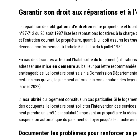
Garantir son droit aux réparations et à l
La répartition des
obligations d’entretien
entre propriétaire et locat
n°87-712 du 26 août 1987 liste les réparations locatives à la charge
et l’entretien courant. Le propriétaire, quant à lui, doit assurer les
tra
décence conformément à l’article 6 de la loi du 6 juillet 1989.
En cas de désordres affectant l’habitabilité du logement (infiltrations
adresser une
mise en demeure
au bailleur par lettre recommandée. 
envisageables. Le locataire peut saisir la Commission Départementale 
certains cas graves, le juge peut autoriser la consignation des loyers
janvier 2022).
L’
insalubrité
du logement constitue un cas particulier. Si le logemen
des occupants, le locataire peut solliciter l’intervention des services 
peut prendre un arrêté d’insalubrité imposant au propriétaire la réali
suspension automatique du paiement du loyer jusqu’à leur achèvem
Documenter les problèmes pour renforcer sa p