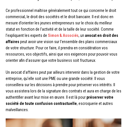
Ce professionnel maîtrise généralement tout ce qui concerne le droit
commercial, le droit des sociétés et le droit bancaire. Il est donc en
mesure d’orienter les jeunes entrepreneurs sur le choix du meilleur
statut en fonction de l’activité et de la taille de leur société. Comme
l’expliquent les experts de
Simon & Associés
, un
avocat en droit des
affaires
peut avoir une vision sur l’ensemble des plans commerciaux
de votre structure. Pour ce faire, il prendra en considération vos
ressources, vos objectifs, ainsi que vos exigences pour pouvoir vous
orienter afin d’assurer que votre business soit fructueux.
Un avocat d’affaires peut par ailleurs intervenir dans la gestion de votre
entreprise, qu’elle soit une PME ou une grande société. Il vous
conseillera sur les décisions à prendre pour préserver vos intérêts. Il
vous assistera lors de la signature des contrats et aura en charge de les
authentifier avant leur mise en œuvre. Il est là pour
préserver votre
société de toute confusion contractuelle
, escroquerie et autres
malveillances.