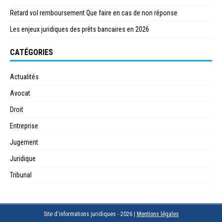
Retard vol remboursement Que faire en cas de non réponse
Les enjeux juridiques des prêts bancaires en 2026
CATÉGORIES
Actualités
Avocat
Droit
Entreprise
Jugement
Juridique
Tribunal
Site d'informations juridiques - 2026
|
Mentions légales