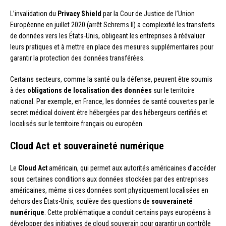
L’invalidation du
Privacy Shield
par la Cour de Justice de l’Union
Européenne en juillet 2020 (arrêt Schrems II) a complexifié les transferts
de données vers les États-Unis, obligeant les entreprises à réévaluer
leurs pratiques et à mettre en place des mesures supplémentaires pour
garantir la protection des données transférées.
Certains secteurs, comme la santé ou la défense, peuvent être soumis
à des
obligations de localisation des données
sur le territoire
national. Par exemple, en France, les données de santé couvertes par le
secret médical doivent être hébergées par des hébergeurs certifiés et
localisés sur le territoire français ou européen.
Cloud Act et souveraineté numérique
Le
Cloud Act
américain, qui permet aux autorités américaines d’accéder
sous certaines conditions aux données stockées par des entreprises
américaines, même si ces données sont physiquement localisées en
dehors des États-Unis, soulève des questions de
souveraineté
numérique
. Cette problématique a conduit certains pays européens à
développer des initiatives de cloud souverain pour garantir un contrôle