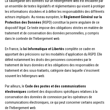
La sauvegarde des données sur un hébergement web est encadrée par
un ensemble de textes législatifs et réglementaires qui visent à protéger
les informations stockées et à définir les responsabilités des différents
acteurs impliqués. Au niveau européen, le
Règlement Général sur la
Protection des Données
(RGPD) constitue la pierre angulaire de ce
dispositif légal. Ce texte impose des obligations strictes en matière de
traitement et de conservation des données personnelles, y compris
dans le contexte de l’hébergement web.
En France, la
loi Informatique et Libertés
complète ce cadre en
apportant des précisions sur les modalités d’application du RGPD. Elle
définit notamment les droits des personnes concernées par le
traitement de leurs données et les obligations des responsables de
traitement et des sous-traitants, catégorie dans laquelle s’inscrivent
souvent les hébergeurs web.
Par ailleurs, le
Code des postes et des communications
électroniques
contient des dispositions spécifiques relatives à la
conservation des données de connexion par les opérateurs de
communications électroniques, ce qui peut concerner certains aspects
de l’hébergement web.