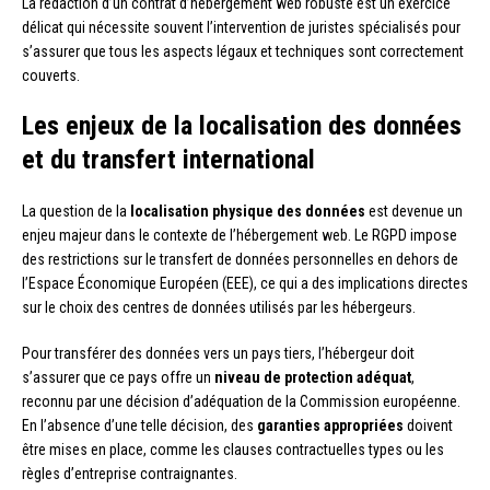
La rédaction d’un contrat d’hébergement web robuste est un exercice
délicat qui nécessite souvent l’intervention de juristes spécialisés pour
s’assurer que tous les aspects légaux et techniques sont correctement
couverts.
Les enjeux de la localisation des données
et du transfert international
La question de la
localisation physique des données
est devenue un
enjeu majeur dans le contexte de l’hébergement web. Le RGPD impose
des restrictions sur le transfert de données personnelles en dehors de
l’Espace Économique Européen (EEE), ce qui a des implications directes
sur le choix des centres de données utilisés par les hébergeurs.
Pour transférer des données vers un pays tiers, l’hébergeur doit
s’assurer que ce pays offre un
niveau de protection adéquat
,
reconnu par une décision d’adéquation de la Commission européenne.
En l’absence d’une telle décision, des
garanties appropriées
doivent
être mises en place, comme les clauses contractuelles types ou les
règles d’entreprise contraignantes.