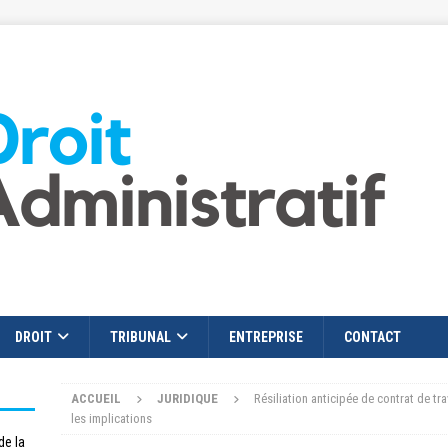
DROIT
TRIBUNAL
ENTREPRISE
CONTACT
ACCUEIL
JURIDIQUE
Résiliation anticipée de contrat de trav
les implications
de la