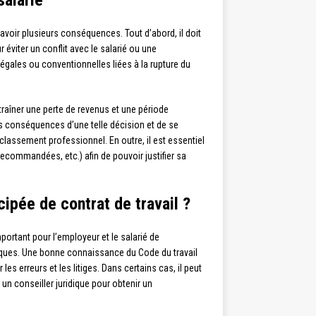
salarié
ut avoir plusieurs conséquences. Tout d’abord, il doit
éviter un conflit avec le salarié ou une
égales ou conventionnelles liées à la rupture du
entraîner une perte de revenus et une période
les conséquences d’une telle décision et de se
lassement professionnel. En outre, il est essentiel
 recommandées, etc.) afin de pouvoir justifier sa
ipée de contrat de travail ?
important pour l’employeur et le salarié de
iques. Une bonne connaissance du Code du travail
les erreurs et les litiges. Dans certains cas, il peut
 un conseiller juridique pour obtenir un