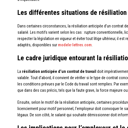
Les différentes situations de résiliation
Dans certaines circonstances, la résiliation anticipée d’un contrat de
salarié. Les motifs varient selon les cas : rupture conventionnelle, 
respecter la législation en vigueur et éviter tout litige ultérieur, il
adaptés, disponibles sur
modele-lettres.com
.
Le cadre juridique entourant la résiliati
La
résiliation anticipée d’un contrat de travail
doit impérativement
valable. Tout d’abord, il convient de vérifier si le type de contrat conc
les conditions prévues par le Code du travail sont remplies. Par ex
que dans des cas précis, tels que la faute grave, la force majeure ou
Ensuite, selon le motif de la résiliation anticipée, certaines procéd
licenciement pour motif personnel, l’employeur doit convoquer le sala
légaux. De son côté, le salarié qui souhaite démissionner doit inform