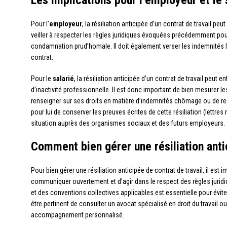
Les implications pour l’employeur et le 
Pour l’
employeur
, la résiliation anticipée d’un contrat de travail pe
veiller à respecter les règles juridiques évoquées précédemment pour 
condamnation prud’homale. Il doit également verser les indemnités l
contrat.
Pour le
salarié
, la résiliation anticipée d’un contrat de travail peut 
d’inactivité professionnelle. Il est donc important de bien mesurer 
renseigner sur ses droits en matière d’indemnités chômage ou de rec
pour lui de conserver les preuves écrites de cette résiliation (lettres
situation auprès des organismes sociaux et des futurs employeurs.
Comment bien gérer une résiliation antic
Pour bien gérer une résiliation anticipée de contrat de travail, il est 
communiquer ouvertement et d’agir dans le respect des règles jurid
et des conventions collectives applicables est essentielle pour éviter 
être pertinent de consulter un avocat spécialisé en droit du travail ou
accompagnement personnalisé.