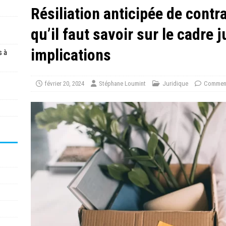
Résiliation anticipée de contrat
qu’il faut savoir sur le cadre j
implications
s à
février 20, 2024
Stéphane Loumint
Juridique
Comment