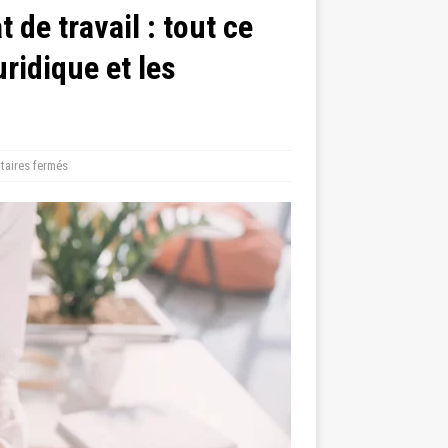
 de travail : tout ce
uridique et les
aires fermés