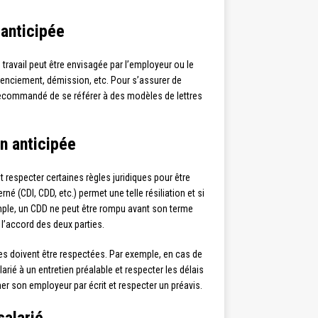
 anticipée
 travail peut être envisagée par l’employeur ou le
licenciement, démission, etc. Pour s’assurer de
 est recommandé de se référer à des modèles de lettres
on anticipée
 respecter certaines règles juridiques pour être
erné (CDI, CDD, etc.) permet une telle résiliation et si
emple, un CDD ne peut être rompu avant son terme
 l’accord des deux parties.
ures doivent être respectées. Par exemple, en cas de
rié à un entretien préalable et respecter les délais
er son employeur par écrit et respecter un préavis.