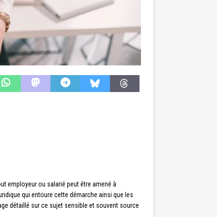
 tout employeur ou salarié peut être amené à
juridique qui entoure cette démarche ainsi que les
age détaillé sur ce sujet sensible et souvent source