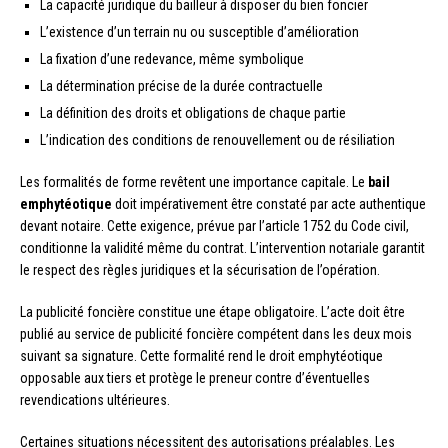
La capacité juridique du bailleur à disposer du bien foncier
L’existence d’un terrain nu ou susceptible d’amélioration
La fixation d’une redevance, même symbolique
La détermination précise de la durée contractuelle
La définition des droits et obligations de chaque partie
L’indication des conditions de renouvellement ou de résiliation
Les formalités de forme revêtent une importance capitale. Le
bail
emphytéotique
doit impérativement être constaté par acte authentique
devant notaire. Cette exigence, prévue par l’article 1752 du Code civil,
conditionne la validité même du contrat. L’intervention notariale garantit
le respect des règles juridiques et la sécurisation de l’opération.
La publicité foncière constitue une étape obligatoire. L’acte doit être
publié au service de publicité foncière compétent dans les deux mois
suivant sa signature. Cette formalité rend le droit emphytéotique
opposable aux tiers et protège le preneur contre d’éventuelles
revendications ultérieures.
Certaines situations nécessitent des autorisations préalables. Les