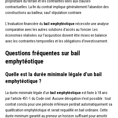
propriétaire du terrain et les contraintes liées aux clauses
contractuelles. La fin du contrat implique généralement l’abandon des
constructions au bailleur, sauf stipulation contraire.
L’évaluation financière du
bail emphytéotique
nécessite une analyse
comparative avec les autres solutions d’accès au foncier. Les
économies réalisées sur l’acquisition doivent être mises en balance
avec les contraintes temporelles et les obligations d’investissement.
Questions fréquentes sur bail
emphytéotique
Quelle est la durée minimale légale d’un bail
emphytéotique ?
La durée minimale légale d’un
bail emphytéotique
est fixée à 18 ans
par l’article 451-1 du Code civil. Aucune dérogation n’est possible : tout
contrat conclu pour une période inférieure perdrait automatiquement sa
qualification emphytéotique et serait requalifié en bail ordinaire. Cette
durée minimum garantit au preneur un horizon suffisant pour amortir