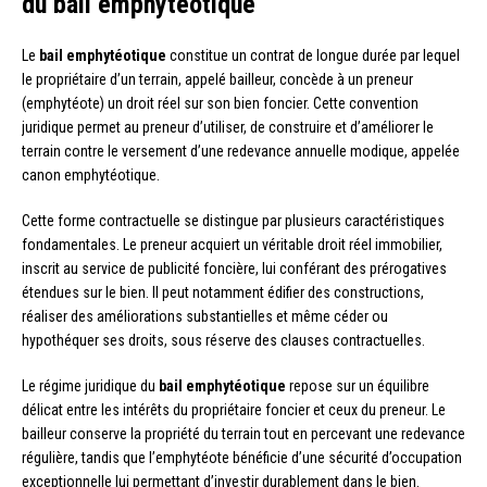
du bail emphytéotique
Le
bail emphytéotique
constitue un contrat de longue durée par lequel
le propriétaire d’un terrain, appelé bailleur, concède à un preneur
(emphytéote) un droit réel sur son bien foncier. Cette convention
juridique permet au preneur d’utiliser, de construire et d’améliorer le
terrain contre le versement d’une redevance annuelle modique, appelée
canon emphytéotique.
Cette forme contractuelle se distingue par plusieurs caractéristiques
fondamentales. Le preneur acquiert un véritable droit réel immobilier,
inscrit au service de publicité foncière, lui conférant des prérogatives
étendues sur le bien. Il peut notamment édifier des constructions,
réaliser des améliorations substantielles et même céder ou
hypothéquer ses droits, sous réserve des clauses contractuelles.
Le régime juridique du
bail emphytéotique
repose sur un équilibre
délicat entre les intérêts du propriétaire foncier et ceux du preneur. Le
bailleur conserve la propriété du terrain tout en percevant une redevance
régulière, tandis que l’emphytéote bénéficie d’une sécurité d’occupation
exceptionnelle lui permettant d’investir durablement dans le bien.