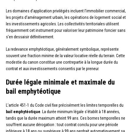
Les domaines d’application privilégiés incluent l’immobilier commercial,
les projets d’aménagement urbain, les opérations de logement social et
les investissements agricoles. Les collectivités territoriales utilisent
fréquemment cet instrument pour valoriser leur patrimoine foncier sans
s’en dessaisir définitivement.
La redevance emphytéotique, généralement symbolique, représente
souvent une fraction minime de la valeur locative réelle du terrain. Cette
modestie du canon constitue une contrepartie à la longue durée du
contrat et aux investissements consentis par le preneur.
Durée légale minimale et maximale du
bail emphytéotique
L’article 451-1 du Code civil fixe précisément les limites temporelles du
bail emphytéotique
. La durée minimum légale s’établit à 18 années,
tandis que la durée maximum atteint 99 ans. Ces bornes temporelles ne
souffrent aucune dérogation : tout contrat conclu pour une période
inférieure à 18 ans ou supérieure à 99 ans perdrait automatiquement sa