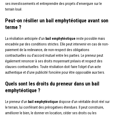
ses investissements et entreprendre des projets d’envergure sur le
terrain loué.
Peut-on résilier un bail emphytéotique avant son
terme ?
La résiliation anticipée d’un
bail emphytéotique
reste possible mais
encadrée par des conditions strictes. Elle peut intervenir en cas de non-
paiement de la redevance, de non-respect des obligations
contractuelles ou d’accord mutuel entre les parties. Le preneur peut
également renoncer à ses droits moyennant préavis et respect des
clauses contractuelles. Toute résiliation doit faire l’objet d’un acte
authentique et d’une publicité foncière pour être opposable aux tiers.
Quels sont les droits du preneur dans un bail
emphytéotique ?
Le preneur d’un
bail emphytéotique
dispose d’un véritable droit réel sur
le terrain, lui conférant des prérogatives étendues. Il peut construire,
améliorer le bien, le donner en location, céder ses droits ou les