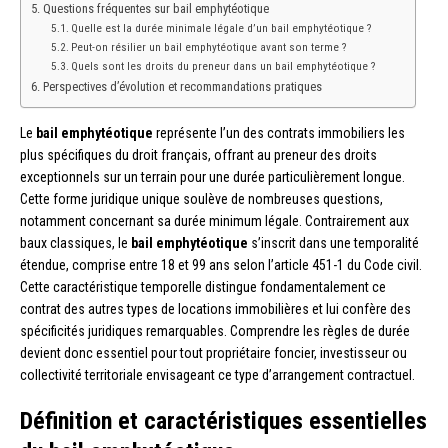
Questions fréquentes sur bail emphytéotique
Quelle est la durée minimale légale d’un bail emphytéotique ?
Peut-on résilier un bail emphytéotique avant son terme ?
Quels sont les droits du preneur dans un bail emphytéotique ?
Perspectives d’évolution et recommandations pratiques
Le
bail emphytéotique
représente l’un des contrats immobiliers les
plus spécifiques du droit français, offrant au preneur des droits
exceptionnels sur un terrain pour une durée particulièrement longue.
Cette forme juridique unique soulève de nombreuses questions,
notamment concernant sa durée minimum légale. Contrairement aux
baux classiques, le
bail emphytéotique
s’inscrit dans une temporalité
étendue, comprise entre 18 et 99 ans selon l’article 451-1 du Code civil.
Cette caractéristique temporelle distingue fondamentalement ce
contrat des autres types de locations immobilières et lui confère des
spécificités juridiques remarquables. Comprendre les règles de durée
devient donc essentiel pour tout propriétaire foncier, investisseur ou
collectivité territoriale envisageant ce type d’arrangement contractuel.
Définition et caractéristiques essentielles