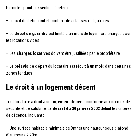
Parmi les points essentiels à retenir :
– Le
bail
doit être écrit et contenir des clauses obligatoires
– Le
dépôt de garantie
est limité à un mois de loyer hors charges pour
les locations vides
– Les
charges locatives
doivent être justifiées par le propriétaire
– Le
préavis de départ
du locataire est réduit à un mois dans certaines
zones tendues
Le droit à un logement décent
Tout locataire a droit à un
logement décent
, conforme aux normes de
sécurité et de salubrité. Le
décret du 30 janvier 2002
définit les critères
de décence, incluant :
– Une surface habitable minimale de 9m² et une hauteur sous plafond
d’au moins 2,20m