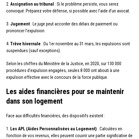
2.
Assignation au tribunal
: Si le problème persiste, vous serez
convoqué. Préparez votre défense, si possible avec l’aide d’un avocat.
3.
Jugement
: Le juge peut accorder des délais de paiement ou
prononcer l’expulsion.
4.
Trêve hivernale
: Du 1er novembre au 31 mars, les expulsions sont
suspendues (sauf exceptions).
Selon les chiffres du Ministère de la Justice, en 2020, sur 130 000
procédures d’expulsion engagées, seules 8 000 ont abouti à une
expulsion effective avec le concours de la force publique.
Les aides financières pour se maintenir
dans son logement
Face aux difficultés financières, des dispositifs existent :
1.
Les APL (Aides Personnalisées au Logement)
: Calculées en
fonction de vos revenus, elles peuvent couvrir une partie significative de