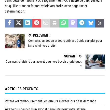
dans cette démarche. Votre logement est votre havre de paix, veillez à
ce qu’il le reste en faisant valoir vos droits avec sagesse et
détermination.
PRÉCÉDENT
Contestation des amendes routières : Guide complet pour
faire valoir vos droits
SUIVANT
Comment choisir le bon avocat pour vos besoins juridiques
?
ARTICLES RÉCENTS
Retard vol remboursement Les erreurs à éviter lors de la demande
Avez-vous besoin d’un avocat pénaliste pour votre affaire