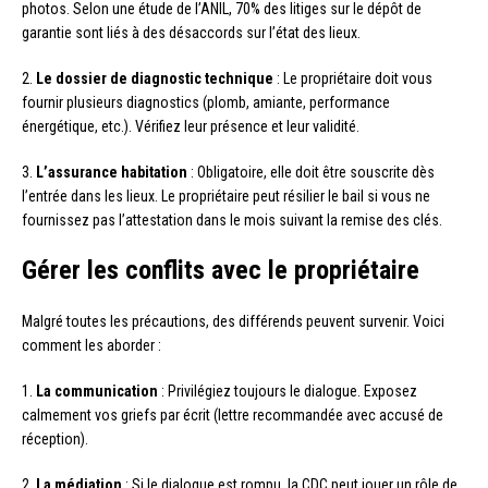
photos. Selon une étude de l’ANIL, 70% des litiges sur le dépôt de
garantie sont liés à des désaccords sur l’état des lieux.
2.
Le dossier de diagnostic technique
: Le propriétaire doit vous
fournir plusieurs diagnostics (plomb, amiante, performance
énergétique, etc.). Vérifiez leur présence et leur validité.
3.
L’assurance habitation
: Obligatoire, elle doit être souscrite dès
l’entrée dans les lieux. Le propriétaire peut résilier le bail si vous ne
fournissez pas l’attestation dans le mois suivant la remise des clés.
Gérer les conflits avec le propriétaire
Malgré toutes les précautions, des différends peuvent survenir. Voici
comment les aborder :
1.
La communication
: Privilégiez toujours le dialogue. Exposez
calmement vos griefs par écrit (lettre recommandée avec accusé de
réception).
2.
La médiation
: Si le dialogue est rompu, la CDC peut jouer un rôle de