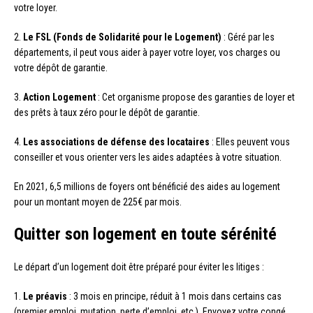
votre loyer.
2.
Le FSL (Fonds de Solidarité pour le Logement)
: Géré par les
départements, il peut vous aider à payer votre loyer, vos charges ou
votre dépôt de garantie.
3.
Action Logement
: Cet organisme propose des garanties de loyer et
des prêts à taux zéro pour le dépôt de garantie.
4.
Les associations de défense des locataires
: Elles peuvent vous
conseiller et vous orienter vers les aides adaptées à votre situation.
En 2021, 6,5 millions de foyers ont bénéficié des aides au logement
pour un montant moyen de 225€ par mois.
Quitter son logement en toute sérénité
Le départ d’un logement doit être préparé pour éviter les litiges :
1.
Le préavis
: 3 mois en principe, réduit à 1 mois dans certains cas
(premier emploi, mutation, perte d’emploi, etc.). Envoyez votre congé