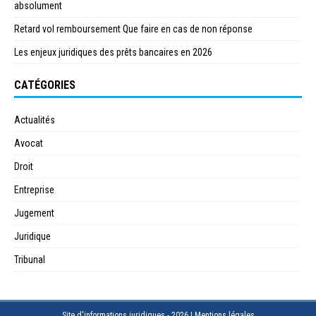
absolument
Retard vol remboursement Que faire en cas de non réponse
Les enjeux juridiques des prêts bancaires en 2026
CATÉGORIES
Actualités
Avocat
Droit
Entreprise
Jugement
Juridique
Tribunal
Site d'informations juridiques - 2026
|
Mentions légales