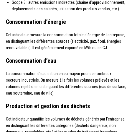
Scope 3 : autres émissions indirectes (chaîne d’approvisionnement,
déplacements des salariés, utilisation des produits vendus, etc.)
Consommation d’énergie
Cet indicateur mesure la consommation totale d’énergie de l’entreprise,
en distinguant les différentes sources (électricité, gaz, fioul, énergies
renouvelables). Il est généralement exprimé en kWh ou en GJ.
Consommation d’eau
La consommation d’eau est un enjeu majeur pour de nombreux
secteurs industriels. On mesure à la fois les volumes prélevés et les
volumes rejetés, en distinguant les différentes sources (eau de surface,
eau souterraine, eau de ville).
Production et gestion des déchets
Cet indicateur quantifie les volumes de déchets générés par l’entreprise,
en distinguant les différentes catégories (déchets dangereux, non
dangereux, recyclables, etc.) et les modes de traitement (recyclage,