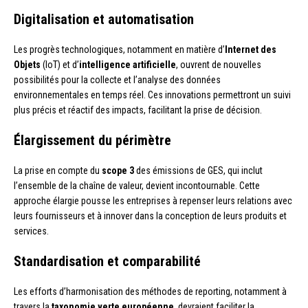
Digitalisation et automatisation
Les progrès technologiques, notamment en matière d’
Internet des
Objets
(IoT) et d’
intelligence artificielle
, ouvrent de nouvelles
possibilités pour la collecte et l’analyse des données
environnementales en temps réel. Ces innovations permettront un suivi
plus précis et réactif des impacts, facilitant la prise de décision.
Élargissement du périmètre
La prise en compte du
scope 3
des émissions de GES, qui inclut
l’ensemble de la chaîne de valeur, devient incontournable. Cette
approche élargie pousse les entreprises à repenser leurs relations avec
leurs fournisseurs et à innover dans la conception de leurs produits et
services.
Standardisation et comparabilité
Les efforts d’harmonisation des méthodes de reporting, notamment à
travers la
taxonomie verte européenne
, devraient faciliter la