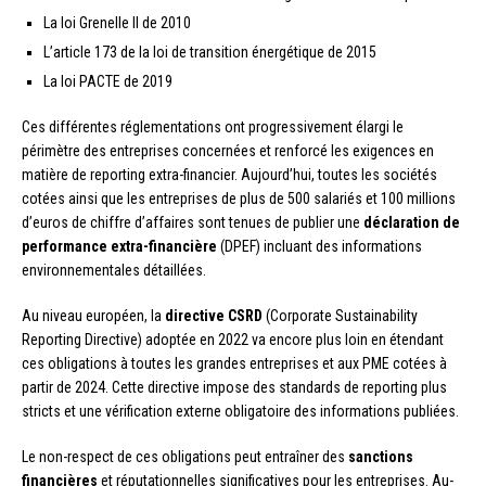
La loi Grenelle II de 2010
L’article 173 de la loi de transition énergétique de 2015
La loi PACTE de 2019
Ces différentes réglementations ont progressivement élargi le
périmètre des entreprises concernées et renforcé les exigences en
matière de reporting extra-financier. Aujourd’hui, toutes les sociétés
cotées ainsi que les entreprises de plus de 500 salariés et 100 millions
d’euros de chiffre d’affaires sont tenues de publier une
déclaration de
performance extra-financière
(DPEF) incluant des informations
environnementales détaillées.
Au niveau européen, la
directive CSRD
(Corporate Sustainability
Reporting Directive) adoptée en 2022 va encore plus loin en étendant
ces obligations à toutes les grandes entreprises et aux PME cotées à
partir de 2024. Cette directive impose des standards de reporting plus
stricts et une vérification externe obligatoire des informations publiées.
Le non-respect de ces obligations peut entraîner des
sanctions
financières
et réputationnelles significatives pour les entreprises. Au-