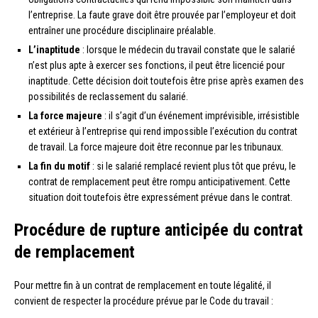
l’entreprise. La faute grave doit être prouvée par l’employeur et doit
entraîner une procédure disciplinaire préalable.
L’inaptitude
: lorsque le médecin du travail constate que le salarié
n’est plus apte à exercer ses fonctions, il peut être licencié pour
inaptitude. Cette décision doit toutefois être prise après examen des
possibilités de reclassement du salarié.
La force majeure
: il s’agit d’un événement imprévisible, irrésistible
et extérieur à l’entreprise qui rend impossible l’exécution du contrat
de travail. La force majeure doit être reconnue par les tribunaux.
La fin du motif
: si le salarié remplacé revient plus tôt que prévu, le
contrat de remplacement peut être rompu anticipativement. Cette
situation doit toutefois être expressément prévue dans le contrat.
Procédure de rupture anticipée du contrat
de remplacement
Pour mettre fin à un contrat de remplacement en toute légalité, il
convient de respecter la procédure prévue par le Code du travail :