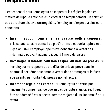
remplacement
Il est essentiel pour l’employeur de respecter les règles légales en
matière de rupture anticipée d’un contrat de remplacement. En effet, en
cas de rupture abusive ou irrégulière, l’employeur s’expose à plusieurs
sanctions :
Indemnités pour licenciement sans cause réelle et sérieuse
:
si le salarié saisit le conseil de prud’hommes et que la rupture est
jugée abusive, l’employeur peut être condamné à verser des
indemnités pouvant atteindre jusqu’à 6 mois de salaire.
Dommages et intérêts pour non-respect du délai de préavis
: si
l’employeur ne respecte pas le délai de préavis prévu dans le
contrat, il peut être condamné à verser des dommages et intérêts
équivalents au montant du préavis non effectué.
Indemnité légale non versée
: si l’employeur ne verse pas
l’indemnité compensatrice due en cas de rupture anticipée, il peut
être condamné à verser cette somme majorée d’une indemnité pour
retard.