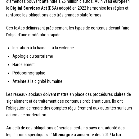
d’amendes pouvant atteindre 1,25 million d’euros. Au niveau européen,
le
Digital Services Act
(DSA) adopté en 2022 harmonise les règles et
renforce les obligations des très grandes plateformes.
Ces textes définissent précisément les types de contenus devant faire
l’objet d’une modération rapide :
Incitation à la haine et à la violence
Apologie du terrorisme
Harcèlement
Pédopornographie
Atteinte à la dignité humaine
Les réseaux sociaux doivent mettre en place des procédures claires de
signalement et de traitement des contenus problématiques. Ils ont
l’obligation de rendre des comptes régulièrement aux autorités sur leurs
actions de modération.
Au-delà de ces obligations générales, certains pays ont adopté des
législations spécifiques. L’
Allemagne
a ainsi voté dès 2017 la
loi