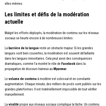
elles-mêmes.
Les limites et défis de la modération
actuelle
Malgré les efforts déployés, la modération de contenu sur les réseaux
sociaux se heurte encore à de nombreuses limites :
La
barrière de la langue
reste un obstacle majeur. Si les grandes
langues sont bien couvertes, la modération est souvent défaillante
dans les langues minoritaires. Cela peut avoir des conséquences
dramatiques, comme l’a montré le rôle de
Facebook
dans la
propagation de discours haineux au
Myanmar
.
Le
volume de contenu
à modérer est colossal et en constante
augmentation. Chaque minute, des milliers de posts sont publiés sur les
grandes plateformes. Il est matériellement impossible de tout vérifier
manuellement.
La
viralité
propre aux réseaux sociaux complique la tâche. Un contenu