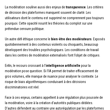
La modération soulève aussi des enjeux de
transparence
. Les critères
de décision des plateformes manquent souvent de clarté. Les
utilisateurs dont le contenu est supprimé ne comprennent pas toujours
pourquoi. Cette opacité nourrit les théories du complot sur une
prétendue censure politique.
Un autre défi éthique concerne le
bien-être des modérateurs
. Exposés
quotidiennement à des contenus violents ou choquants, beaucoup
développent des troubles psychologiques. Les conditions de travail
dans les centres de modération externalisés font l’objet de critiques.
Enfin, le recours croissant à l’
intelligence artificielle
pour la
modération pose question. Si l’IA permet de traiter efficacement de
gros volumes, elle manque de nuance pour analyser le contexte. Le
risque de biais algorithmiques conduisant à des décisions
discriminatoires est réel.
Face à ces enjeux, certains appellent à une régulation plus poussée de
la modération, voire à la création d’autorités publiques dédiées.
D’autres défendent au contraire une autorégulation par les plateformes