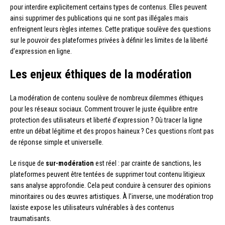
pour interdire explicitement certains types de contenus. Elles peuvent
ainsi supprimer des publications qui ne sont pas illégales mais
enfreignent leurs règles internes. Cette pratique soulève des questions
sur le pouvoir des plateformes privées à définir les limites de la liberté
d’expression en ligne.
Les enjeux éthiques de la modération
La modération de contenu soulève de nombreux dilemmes éthiques
pour les réseaux sociaux. Comment trouver le juste équilibre entre
protection des utilisateurs et liberté d’expression ? Où tracer la ligne
entre un débat légitime et des propos haineux ? Ces questions n’ont pas
de réponse simple et universelle.
Le risque de
sur-modération
est réel : par crainte de sanctions, les
plateformes peuvent être tentées de supprimer tout contenu litigieux
sans analyse approfondie. Cela peut conduire à censurer des opinions
minoritaires ou des œuvres artistiques. À l’inverse, une modération trop
laxiste expose les utilisateurs vulnérables à des contenus
traumatisants.