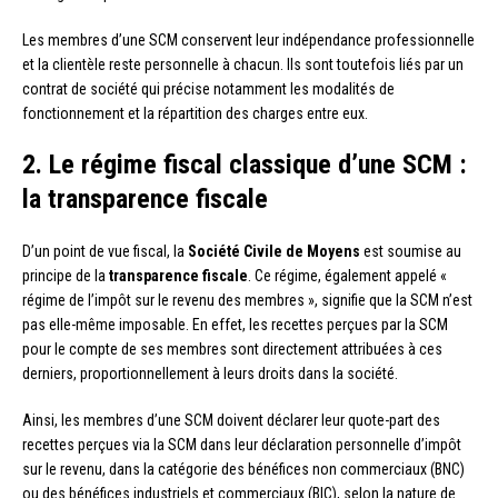
Les membres d’une SCM conservent leur indépendance professionnelle
et la clientèle reste personnelle à chacun. Ils sont toutefois liés par un
contrat de société qui précise notamment les modalités de
fonctionnement et la répartition des charges entre eux.
2. Le régime fiscal classique d’une SCM :
la transparence fiscale
D’un point de vue fiscal, la
Société Civile de Moyens
est soumise au
principe de la
transparence fiscale
. Ce régime, également appelé «
régime de l’impôt sur le revenu des membres », signifie que la SCM n’est
pas elle-même imposable. En effet, les recettes perçues par la SCM
pour le compte de ses membres sont directement attribuées à ces
derniers, proportionnellement à leurs droits dans la société.
Ainsi, les membres d’une SCM doivent déclarer leur quote-part des
recettes perçues via la SCM dans leur déclaration personnelle d’impôt
sur le revenu, dans la catégorie des bénéfices non commerciaux (BNC)
ou des bénéfices industriels et commerciaux (BIC), selon la nature de