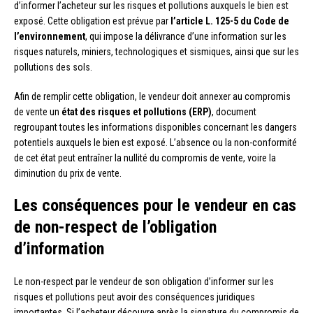
d’informer l’acheteur sur les risques et pollutions auxquels le bien est
exposé. Cette obligation est prévue par
l’article L. 125-5 du Code de
l’environnement
, qui impose la délivrance d’une information sur les
risques naturels, miniers, technologiques et sismiques, ainsi que sur les
pollutions des sols.
Afin de remplir cette obligation, le vendeur doit annexer au compromis
de vente un
état des risques et pollutions (ERP)
, document
regroupant toutes les informations disponibles concernant les dangers
potentiels auxquels le bien est exposé. L’absence ou la non-conformité
de cet état peut entraîner la nullité du compromis de vente, voire la
diminution du prix de vente.
Les conséquences pour le vendeur en cas
de non-respect de l’obligation
d’information
Le non-respect par le vendeur de son obligation d’informer sur les
risques et pollutions peut avoir des conséquences juridiques
importantes. Si l’acheteur découvre après la signature du compromis de