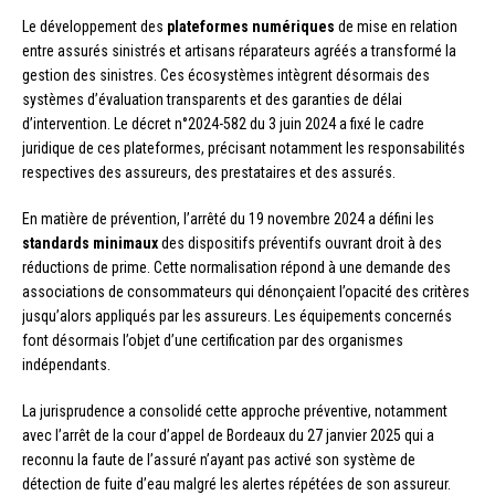
Le développement des
plateformes numériques
de mise en relation
entre assurés sinistrés et artisans réparateurs agréés a transformé la
gestion des sinistres. Ces écosystèmes intègrent désormais des
systèmes d’évaluation transparents et des garanties de délai
d’intervention. Le décret n°2024-582 du 3 juin 2024 a fixé le cadre
juridique de ces plateformes, précisant notamment les responsabilités
respectives des assureurs, des prestataires et des assurés.
En matière de prévention, l’arrêté du 19 novembre 2024 a défini les
standards minimaux
des dispositifs préventifs ouvrant droit à des
réductions de prime. Cette normalisation répond à une demande des
associations de consommateurs qui dénonçaient l’opacité des critères
jusqu’alors appliqués par les assureurs. Les équipements concernés
font désormais l’objet d’une certification par des organismes
indépendants.
La jurisprudence a consolidé cette approche préventive, notamment
avec l’arrêt de la cour d’appel de Bordeaux du 27 janvier 2025 qui a
reconnu la faute de l’assuré n’ayant pas activé son système de
détection de fuite d’eau malgré les alertes répétées de son assureur.