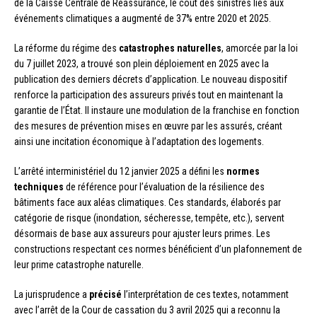
de la Caisse Centrale de Réassurance, le coût des sinistres liés aux
événements climatiques a augmenté de 37% entre 2020 et 2025.
La réforme du régime des
catastrophes naturelles
, amorcée par la loi
du 7 juillet 2023, a trouvé son plein déploiement en 2025 avec la
publication des derniers décrets d’application. Le nouveau dispositif
renforce la participation des assureurs privés tout en maintenant la
garantie de l’État. Il instaure une modulation de la franchise en fonction
des mesures de prévention mises en œuvre par les assurés, créant
ainsi une incitation économique à l’adaptation des logements.
L’arrêté interministériel du 12 janvier 2025 a défini les
normes
techniques
de référence pour l’évaluation de la résilience des
bâtiments face aux aléas climatiques. Ces standards, élaborés par
catégorie de risque (inondation, sécheresse, tempête, etc.), servent
désormais de base aux assureurs pour ajuster leurs primes. Les
constructions respectant ces normes bénéficient d’un plafonnement de
leur prime catastrophe naturelle.
La jurisprudence a
précisé
l’interprétation de ces textes, notamment
avec l’arrêt de la Cour de cassation du 3 avril 2025 qui a reconnu la