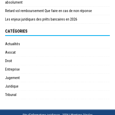
absolument
Retard vol remboursement Que faire en cas de non réponse
Les enjeux juridiques des prêts bancaires en 2026
CATÉGORIES
Actualités
Avocat
Droit
Entreprise
Jugement
Juridique
Tribunal
Site d'informations juridiques - 2026
|
Mentions légales