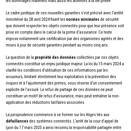
les dommages matériels mais aussi les atteintes à la vie privée.
Le cadre juridique de ces nouvelles garanties s’est précisé avec l’arrêté
ministériel du 28 avril 2024 fixant les
normes minimales
de sécurité
que doivent respecter les objets connectés pour que leur présence soit
prise en compte dans le calcul de la prime d’assurance. Ce texte
impose notamment une certification par des organismes agréés et des
mises à jour de sécurité garanties pendant au moins cinq ans.
La question de la
propriété des données
collectées par ces objets
connectés constitue un enjeu juridique majeur. La loi du 15 mars 2024 a
clarifié les conditions d’utilisation de ces informations par les
assureurs, limitant strictement leur exploitation à la prévention des
risques et à l’ajustement des primes, sous réserve d’un consentement
explicite de l’assuré. Le refus de partage de ces données ne peut
constituer un motif de refus d’assurance, mais peut entraîner la non-
application des réductions tarifaires associées.
La jurisprudence commence à se former sur les litiges liés aux
défaillances
des systèmes connectés. L’arrêt de la cour d’appel de
Lyon du 17 mars 2025 a ainsi reconnu la responsabilité partagée entre