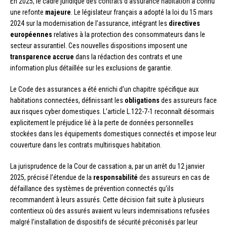
En 2025, le cadre juridique des contrats d’assurance habitation a connu
une refonte
majeure
. Le législateur français a adopté la loi du 15 mars
2024 sur la modernisation de l’assurance, intégrant les
directives
européennes
relatives à la protection des consommateurs dans le
secteur assurantiel. Ces nouvelles dispositions imposent une
transparence accrue
dans la rédaction des contrats et une
information plus détaillée sur les exclusions de garantie.
Le Code des assurances a été enrichi d’un chapitre spécifique aux
habitations connectées, définissant les
obligations
des assureurs face
aux risques cyber domestiques. L’article L.122-7-1 reconnaît désormais
explicitement le préjudice lié à la perte de données personnelles
stockées dans les équipements domestiques connectés et impose leur
couverture dans les contrats multirisques habitation.
La jurisprudence de la Cour de cassation a, par un arrêt du 12 janvier
2025, précisé l’étendue de la
responsabilité
des assureurs en cas de
défaillance des systèmes de prévention connectés qu’ils
recommandent à leurs assurés. Cette décision fait suite à plusieurs
contentieux où des assurés avaient vu leurs indemnisations refusées
malgré l’installation de dispositifs de sécurité préconisés par leur