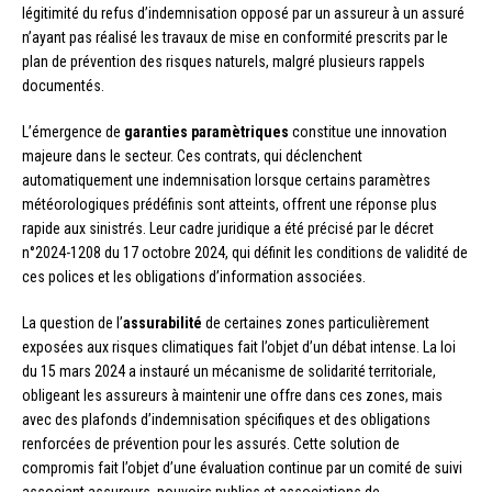
légitimité du refus d’indemnisation opposé par un assureur à un assuré
n’ayant pas réalisé les travaux de mise en conformité prescrits par le
plan de prévention des risques naturels, malgré plusieurs rappels
documentés.
L’émergence de
garanties paramètriques
constitue une innovation
majeure dans le secteur. Ces contrats, qui déclenchent
automatiquement une indemnisation lorsque certains paramètres
météorologiques prédéfinis sont atteints, offrent une réponse plus
rapide aux sinistrés. Leur cadre juridique a été précisé par le décret
n°2024-1208 du 17 octobre 2024, qui définit les conditions de validité de
ces polices et les obligations d’information associées.
La question de l’
assurabilité
de certaines zones particulièrement
exposées aux risques climatiques fait l’objet d’un débat intense. La loi
du 15 mars 2024 a instauré un mécanisme de solidarité territoriale,
obligeant les assureurs à maintenir une offre dans ces zones, mais
avec des plafonds d’indemnisation spécifiques et des obligations
renforcées de prévention pour les assurés. Cette solution de
compromis fait l’objet d’une évaluation continue par un comité de suivi
associant assureurs, pouvoirs publics et associations de