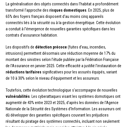
La généralisation des objets connectés dans l’habitat a profondément
transformé l’approche des
risques domestiques
. En 2025, plus de
65% des foyers français disposent d’au moins cinq appareils
connectés liés à la sécurité ou à la gestion énergétique. Cette évolution
a conduit à l’émergence de nouvelles garanties spécifiques dans les
contrats d’assurance habitation.
Les dispositifs de
détection précoce
(fuites d’eau, incendies,
intrusions) permettent désormais une réduction moyenne de 17% du
montant des sinistres selon l’étude publiée par la Fédération Française
de l’Assurance en janvier 2025. Cette efficacité a justifié l’instauration de
réductions tarifaires
significatives pour les assurés équipés, variant
de 10 à 30% selon le niveau d’équipement et les assureurs.
Toutefois, cette évolution technologique s’accompagne de nouvelles
vulnérabilités
. Les cyberattaques visant les systèmes domotiques ont
augmenté de 43% entre 2023 et 2025, d’après les données de l’Agence
Nationale de la Sécurité des Systèmes d’Information. Les assureurs ont
dû développer des garanties spécifiques couvrant les préjudices
résultant du piratage des systèmes connectés, incluant non seulement