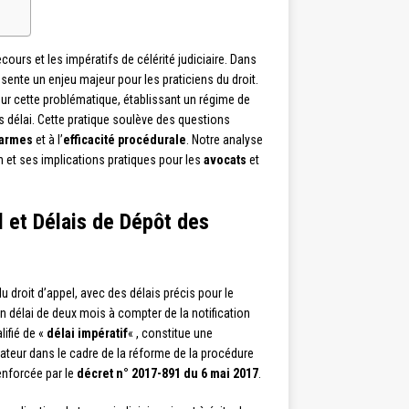
ecours et les impératifs de célérité judiciaire. Dans
ente un enjeu majeur pour les praticiens du droit.
ur cette problématique, établissant un régime de
délai. Cette pratique soulève des questions
 armes
et à l’
efficacité procédurale
. Notre analyse
 et ses implications pratiques pour les
avocats
et
l et Délais de Dépôt des
du droit d’appel, avec des délais précis pour le
n délai de deux mois à compter de la notification
lifié de «
délai impératif
« , constitue une
slateur dans le cadre de la réforme de la procédure
enforcée par le
décret n° 2017-891 du 6 mai 2017
.