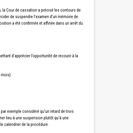
9), la Cour de cassation a précisé les contours de
 décider de suspendre l’examen d’un mémoire de
osition a été confirmée et affinée dans un arrêt du
tant d’apprécier l’opportunité de recourir à la
s mois)
a par exemple considéré qu’un retard de trois
nner lieu à une suspension plutôt qu’à une
 le calendrier de la procédure.