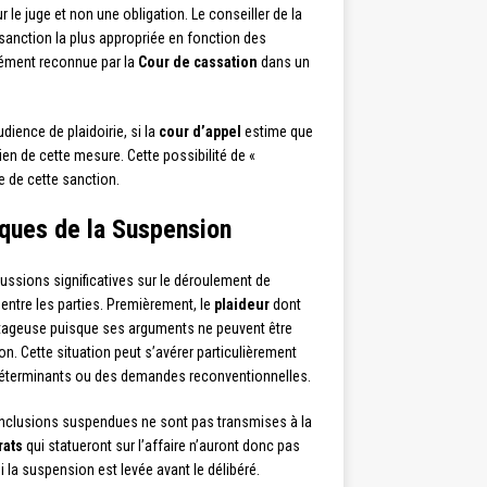
 le juge et non une obligation. Le conseiller de la
 sanction la plus appropriée en fonction des
ément reconnue par la
Cour de cassation
dans un
dience de plaidoirie, si la
cour d’appel
estime que
ien de cette mesure. Cette possibilité de «
e de cette sanction.
ques de la Suspension
cussions significatives sur le déroulement de
 entre les parties. Premièrement, le
plaideur
dont
ntageuse puisque ses arguments ne peuvent être
n. Cette situation peut s’avérer particulièrement
déterminants ou des demandes reconventionnelles.
 conclusions suspendues ne sont pas transmises à la
rats
qui statueront sur l’affaire n’auront donc pas
la suspension est levée avant le délibéré.