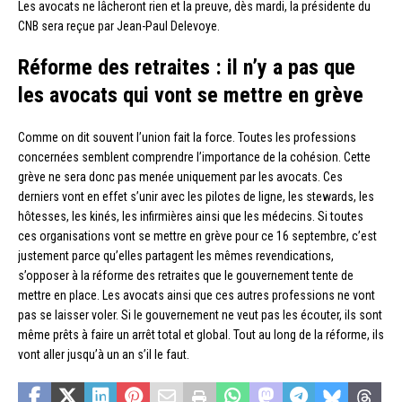
Les avocats ne lâcheront rien et la preuve, dès mardi, la présidente du
CNB sera reçue par Jean-Paul Delevoye.
Réforme des retraites : il n’y a pas que
les avocats qui vont se mettre en grève
Comme on dit souvent l’union fait la force. Toutes les professions
concernées semblent comprendre l’importance de la cohésion. Cette
grève ne sera donc pas menée uniquement par les avocats. Ces
derniers vont en effet s’unir avec les pilotes de ligne, les stewards, les
hôtesses, les kinés, les infirmières ainsi que les médecins. Si toutes
ces organisations vont se mettre en grève pour ce 16 septembre, c’est
justement parce qu’elles partagent les mêmes revendications,
s’opposer à la réforme des retraites que le gouvernement tente de
mettre en place. Les avocats ainsi que ces autres professions ne vont
pas se laisser voler. Si le gouvernement ne veut pas les écouter, ils sont
même prêts à faire un arrêt total et global. Tout au long de la réforme, ils
vont aller jusqu’à un an s’il le faut.