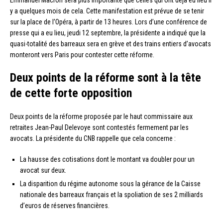
Emmanuel Macron sera plus importante que celles qui ont déjà eu lieu il
y a quelques mois de cela. Cette manifestation est prévue de se tenir
sur la place de l’Opéra, à partir de 13 heures. Lors d’une conférence de
presse qui a eu lieu, jeudi 12 septembre, la présidente a indiqué que la
quasi-totalité des barreaux sera en grève et des trains entiers d’avocats
monteront vers Paris pour contester cette réforme.
Deux points de la réforme sont à la tête
de cette forte opposition
Deux points de la réforme proposée par le haut commissaire aux
retraites Jean-Paul Delevoye sont contestés fermement par les
avocats. La présidente du CNB rappelle que cela concerne :
La hausse des cotisations dont le montant va doubler pour un
avocat sur deux.
La disparition du régime autonome sous la gérance de la Caisse
nationale des barreaux français et la spoliation de ses 2 milliards
d’euros de réserves financières.