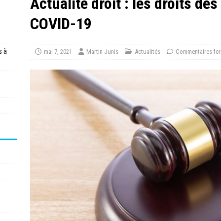
Actualité droit : les droits des
COVID-19
s à
mai 7, 2021
Martin Junis
Actualités
Commentaires fe