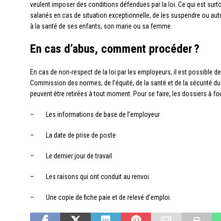
veulent imposer des conditions défendues par la loi. Ce qui est surto
salariés en cas de situation exceptionnelle, de les suspendre ou aut
à la santé de ses enfants, son marie ou sa femme.
En cas d’abus, comment procéder ?
En cas de non-respect de la loi par les employeurs, il est possible d
Commission des normes, de l’équité, de la santé et de la sécurité du t
peuvent être retirées à tout moment. Pour se faire, les dossiers à fou
– Les informations de base de l’employeur
– La date de prise de poste
– Le dernier jour de travail
– Les raisons qui ont conduit au renvoi
– Une copie de fiche paie et de relevé d’emploi.