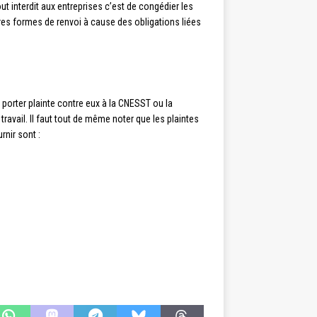
ut interdit aux entreprises c’est de congédier les
res formes de renvoi à cause des obligations liées
e porter plainte contre eux à la CNESST ou la
ravail. Il faut tout de même noter que les plaintes
rnir sont :