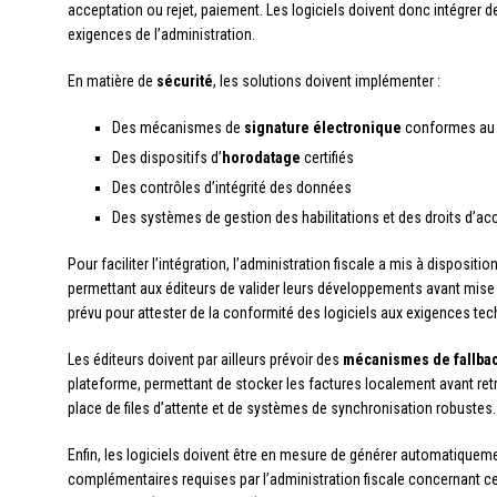
acceptation ou rejet, paiement. Les logiciels doivent donc intégrer 
exigences de l’administration.
En matière de
sécurité
, les solutions doivent implémenter :
Des mécanismes de
signature électronique
conformes au 
Des dispositifs d’
horodatage
certifiés
Des contrôles d’intégrité des données
Des systèmes de gestion des habilitations et des droits d’ac
Pour faciliter l’intégration, l’administration fiscale a mis à dispositi
permettant aux éditeurs de valider leurs développements avant mis
prévu pour attester de la conformité des logiciels aux exigences tec
Les éditeurs doivent par ailleurs prévoir des
mécanismes de fallba
plateforme, permettant de stocker les factures localement avant ret
place de files d’attente et de systèmes de synchronisation robustes.
Enfin, les logiciels doivent être en mesure de générer automatiquem
complémentaires requises par l’administration fiscale concernant c