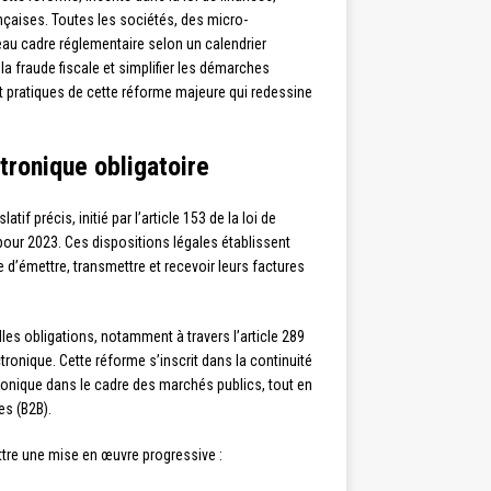
nçaises. Toutes les sociétés, des micro-
au cadre réglementaire selon un calendrier
 la fraude fiscale et simplifier les démarches
et pratiques de cette réforme majeure qui redessine
ctronique obligatoire
tif précis, initié par l’article 153 de la loi de
s pour 2023. Ces dispositions légales établissent
 d’émettre, transmettre et recevoir leurs factures
es obligations, notamment à travers l’article 289
tronique. Cette réforme s’inscrit dans la continuité
tronique dans le cadre des marchés publics, tout en
es (B2B).
ettre une mise en œuvre progressive :