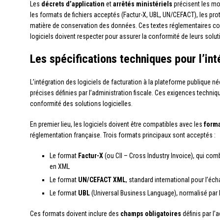
Les
décrets d’application
et
arrêtés ministériels
précisent les mo
les formats de fichiers acceptés (Factur-X, UBL, UN/CEFACT), les pr
matière de conservation des données. Ces textes réglementaires con
logiciels doivent respecter pour assurer la conformité de leurs solut
Les spécifications techniques pour l’int
L’intégration des logiciels de facturation à la plateforme publique n
précises définies par l’administration fiscale. Ces exigences techniq
conformité des solutions logicielles.
En premier lieu, les logiciels doivent être compatibles avec les
forma
réglementation française. Trois formats principaux sont acceptés :
Le format
Factur-X
(ou CII – Cross Industry Invoice), qui co
en XML
Le format
UN/CEFACT XML
, standard international pour l’
Le format
UBL
(Universal Business Language), normalisé par 
Ces formats doivent inclure des
champs obligatoires
définis par l