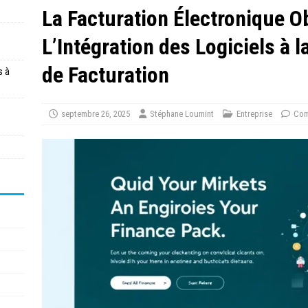
La Facturation Électronique Ob
L’Intégration des Logiciels à 
de Facturation
s à
septembre 26, 2025
Stéphane Loumint
Entreprise
Com