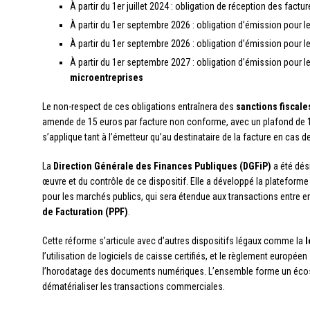
À partir du 1er juillet 2024 : obligation de réception des fact
À partir du 1er septembre 2026 : obligation d’émission pour l
À partir du 1er septembre 2026 : obligation d’émission pour l
À partir du 1er septembre 2027 : obligation d’émission pour l
microentreprises
Le non-respect de ces obligations entraînera des
sanctions fiscale
amende de 15 euros par facture non conforme, avec un plafond de 15
s’applique tant à l’émetteur qu’au destinataire de la facture en cas
La
Direction Générale des Finances Publiques (DGFiP)
a été dés
œuvre et du contrôle de ce dispositif. Elle a développé la plateform
pour les marchés publics, qui sera étendue aux transactions entre en
de Facturation (PPF)
.
Cette réforme s’articule avec d’autres dispositifs légaux comme la
l
l’utilisation de logiciels de caisse certifiés, et le règlement européen
l’horodatage des documents numériques. L’ensemble forme un écosy
dématérialiser les transactions commerciales.