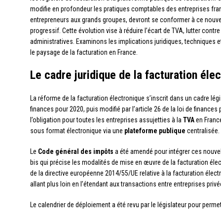
modifie en profondeur les pratiques comptables des entreprises fra
entrepreneurs aux grands groupes, devront se conformer à ce nouve
progressif. Cette évolution vise à réduire l’écart de TVA, lutter contre
administratives. Examinons les implications juridiques, techniques 
le paysage de la facturation en France.
Le cadre juridique de la facturation éle
La réforme de la facturation électronique s’inscrit dans un cadre législa
finances pour 2020, puis modifié par l’article 26 de la loi de finance
l’obligation pour toutes les entreprises assujetties à la
TVA
en France
sous format électronique via une
plateforme publique
centralisée.
Le
Code général des impôts
a été amendé pour intégrer ces nouvell
bis qui précise les modalités de mise en œuvre de la facturation élec
de la directive européenne 2014/55/UE relative à la facturation élec
allant plus loin en l’étendant aux transactions entre entreprises privé
Le calendrier de déploiement a été revu par le législateur pour perm