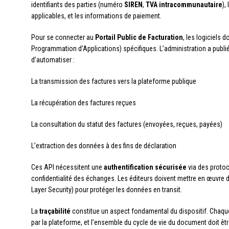
identifiants des parties (numéro
SIREN
,
TVA intracommunautaire
),
applicables, et les informations de paiement.
Pour se connecter au
Portail Public de Facturation
, les logiciels
Programmation d’Applications) spécifiques. L’administration a publi
d’automatiser :
La transmission des factures vers la plateforme publique
La récupération des factures reçues
La consultation du statut des factures (envoyées, reçues, payées)
L’extraction des données à des fins de déclaration
Ces API nécessitent une
authentification sécurisée
via des protoc
confidentialité des échanges. Les éditeurs doivent mettre en œuvr
Layer Security) pour protéger les données en transit.
La
traçabilité
constitue un aspect fondamental du dispositif. Chaque f
par la plateforme, et l’ensemble du cycle de vie du document doit êtr