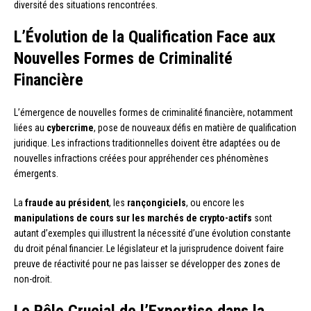
diversité des situations rencontrées.
L’Évolution de la Qualification Face aux
Nouvelles Formes de Criminalité
Financière
L’émergence de nouvelles formes de criminalité financière, notamment
liées au
cybercrime
, pose de nouveaux défis en matière de qualification
juridique. Les infractions traditionnelles doivent être adaptées ou de
nouvelles infractions créées pour appréhender ces phénomènes
émergents.
La
fraude au président
, les
rançongiciels
, ou encore les
manipulations de cours sur les marchés de crypto-actifs
sont
autant d’exemples qui illustrent la nécessité d’une évolution constante
du droit pénal financier. Le législateur et la jurisprudence doivent faire
preuve de réactivité pour ne pas laisser se développer des zones de
non-droit.
Le Rôle Crucial de l’Expertise dans la