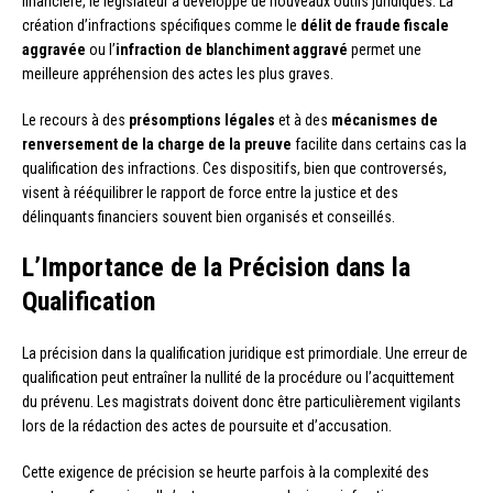
financière, le législateur a développé de nouveaux outils juridiques. La
création d’infractions spécifiques comme le
délit de fraude fiscale
aggravée
ou l’
infraction de blanchiment aggravé
permet une
meilleure appréhension des actes les plus graves.
Le recours à des
présomptions légales
et à des
mécanismes de
renversement de la charge de la preuve
facilite dans certains cas la
qualification des infractions. Ces dispositifs, bien que controversés,
visent à rééquilibrer le rapport de force entre la justice et des
délinquants financiers souvent bien organisés et conseillés.
L’Importance de la Précision dans la
Qualification
La précision dans la qualification juridique est primordiale. Une erreur de
qualification peut entraîner la nullité de la procédure ou l’acquittement
du prévenu. Les magistrats doivent donc être particulièrement vigilants
lors de la rédaction des actes de poursuite et d’accusation.
Cette exigence de précision se heurte parfois à la complexité des