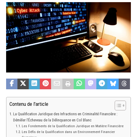
Contenu de l'article
La Qualification Juridique des Infractions en Criminalité Financière :
Démêler l’Écheveau de la Délinquance en Col Blanc
Les Fondements de la Qualification Juridique en Matière Financière
Les Défis de la Qualification dans un Environnement Financier