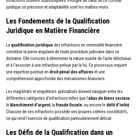
infractions souvent sophistiquées. Plongée au cœur de ce combat
juridique où précision et adaptabilité sont les maîtres-mots.
Les Fondements de la Qualification
Juridique en Matière Financière
La
qualification juridique
des infractions en criminalité financière
constitue la pierre angulaire de toute procédure judiciaire dans ce
domaine. Elle consiste à déterminer la nature exacte de l’acte délictueux
et à l’associer à une infraction prévue par la loi. Ce processus requiert
une expertise pointue en
droit pénal des affaires
et une
compréhension approfondie des mécanismes financiers.
Les magistrats et enquêteurs spécialisés doivent naviguer entre les
différentes catégories d’infractions telles que l’
abus de biens sociaux
,
le
blanchiment d’argent
, la
fraude fiscale
, ou encore le
délit d’initié
.
Chacune de ces infractions possède ses propres critères constitutifs,
ce qui rend l’exercice de qualification particulièrement délicat.
Les Défis de la Qualification dans un