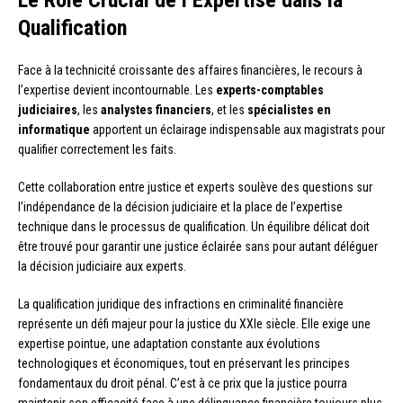
Qualification
Face à la technicité croissante des affaires financières, le recours à
l’expertise devient incontournable. Les
experts-comptables
judiciaires
, les
analystes financiers
, et les
spécialistes en
informatique
apportent un éclairage indispensable aux magistrats pour
qualifier correctement les faits.
Cette collaboration entre justice et experts soulève des questions sur
l’indépendance de la décision judiciaire et la place de l’expertise
technique dans le processus de qualification. Un équilibre délicat doit
être trouvé pour garantir une justice éclairée sans pour autant déléguer
la décision judiciaire aux experts.
La qualification juridique des infractions en criminalité financière
représente un défi majeur pour la justice du XXIe siècle. Elle exige une
expertise pointue, une adaptation constante aux évolutions
technologiques et économiques, tout en préservant les principes
fondamentaux du droit pénal. C’est à ce prix que la justice pourra
maintenir son efficacité face à une délinquance financière toujours plus