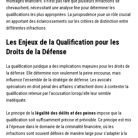
montages financiers. Il n’est pas rare que plusieurs infractions se
chevauchent, nécessitant une analyse fine pour déterminer les
qualifications les plus appropriées. La jurisprudence joue un rôle crucial
en apportant des éclaircissements sur les critères de distinction entre
différentes infractions.
Les Enjeux de la Qualification pour les
Droits de la Défense
La qualification juridique a des implications majeures pour les droits de
la défense. Elle détermine non seulement la peine encourue, mais
influence l’ensemble de la stratégie de défense. Les avocats
spécialisés en droit pénal des affaires s’attachent donc à contester la
qualification retenue par l’accusation lorsqu’elle leur semble
inadéquate.
Le principe de la
légalité des délits et des peines
impose que la
qualification soit suffisamment précise et prévisible. Ce principe est mis
à l’épreuve dans le domaine de la criminalité financière, où les
infractions sont souvent définies de manière large pour s’adapter à la