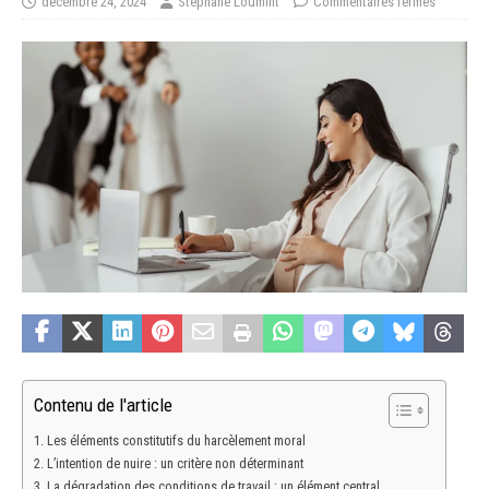
décembre 24, 2024
Stéphane Loumint
Commentaires fermés
Contenu de l'article
Les éléments constitutifs du harcèlement moral
L’intention de nuire : un critère non déterminant
La dégradation des conditions de travail : un élément central