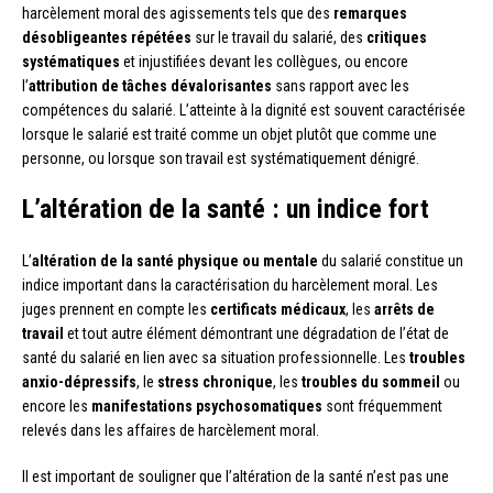
harcèlement moral des agissements tels que des
remarques
désobligeantes répétées
sur le travail du salarié, des
critiques
systématiques
et injustifiées devant les collègues, ou encore
l’
attribution de tâches dévalorisantes
sans rapport avec les
compétences du salarié. L’atteinte à la dignité est souvent caractérisée
lorsque le salarié est traité comme un objet plutôt que comme une
personne, ou lorsque son travail est systématiquement dénigré.
L’altération de la santé : un indice fort
L’
altération de la santé physique ou mentale
du salarié constitue un
indice important dans la caractérisation du harcèlement moral. Les
juges prennent en compte les
certificats médicaux
, les
arrêts de
travail
et tout autre élément démontrant une dégradation de l’état de
santé du salarié en lien avec sa situation professionnelle. Les
troubles
anxio-dépressifs
, le
stress chronique
, les
troubles du sommeil
ou
encore les
manifestations psychosomatiques
sont fréquemment
relevés dans les affaires de harcèlement moral.
Il est important de souligner que l’altération de la santé n’est pas une