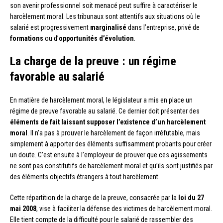
son avenir professionnel soit menacé peut suffire à caractériser le
harcèlement moral. Les tribunaux sont attentifs aux situations où le
salarié est progressivement
marginalisé
dans l’entreprise, privé de
formations
ou d’
opportunités d’évolution
.
La charge de la preuve : un régime
favorable au salarié
En matière de harcèlement moral, le législateur a mis en place un
régime de preuve favorable au salarié. Ce dernier doit présenter des
éléments de fait laissant supposer l’existence d’un harcèlement
moral
. Il n’a pas à prouver le harcèlement de façon irréfutable, mais
simplement à apporter des éléments suffisamment probants pour créer
un doute. C’est ensuite à l’employeur de prouver que ces agissements
ne sont pas constitutifs de harcèlement moral et qu’ils sont justifiés par
des éléments objectifs étrangers à tout harcèlement.
Cette répartition de la charge de la preuve, consacrée par la
loi du 27
mai 2008
, vise à faciliter la défense des victimes de harcèlement moral.
Elle tient compte de la difficulté pour le salarié de rassembler des