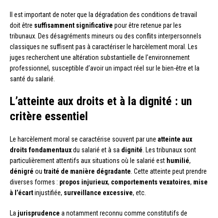
Il est important de noter que la dégradation des conditions de travail
doit être
suffisamment significative
pour être retenue par les
tribunaux. Des désagréments mineurs ou des conflits interpersonnels
classiques ne suffisent pas à caractériser le harcèlement moral. Les
juges recherchent une altération substantielle de l’environnement
professionnel, susceptible d’avoir un impact réel sur le bien-être et la
santé du salarié.
L’atteinte aux droits et à la dignité : un
critère essentiel
Le harcèlement moral se caractérise souvent par une
atteinte aux
droits fondamentaux
du salarié et à sa
dignité
. Les tribunaux sont
particulièrement attentifs aux situations où le salarié est
humilié
,
dénigré
ou
traité de manière dégradante
. Cette atteinte peut prendre
diverses formes :
propos injurieux
,
comportements vexatoires
,
mise
à l’écart
injustifiée,
surveillance excessive
, etc.
La
jurisprudence
a notamment reconnu comme constitutifs de