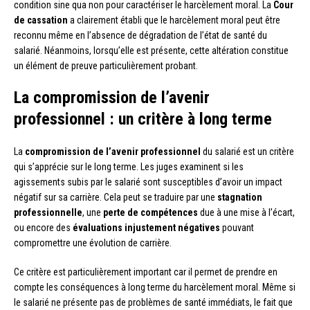
condition sine qua non pour caractériser le harcèlement moral. La
Cour
de cassation
a clairement établi que le harcèlement moral peut être
reconnu même en l’absence de dégradation de l’état de santé du
salarié. Néanmoins, lorsqu’elle est présente, cette altération constitue
un élément de preuve particulièrement probant.
La compromission de l’avenir
professionnel : un critère à long terme
La
compromission de l’avenir professionnel
du salarié est un critère
qui s’apprécie sur le long terme. Les juges examinent si les
agissements subis par le salarié sont susceptibles d’avoir un impact
négatif sur sa carrière. Cela peut se traduire par une
stagnation
professionnelle
, une
perte de compétences
due à une mise à l’écart,
ou encore des
évaluations injustement négatives
pouvant
compromettre une évolution de carrière.
Ce critère est particulièrement important car il permet de prendre en
compte les conséquences à long terme du harcèlement moral. Même si
le salarié ne présente pas de problèmes de santé immédiats, le fait que