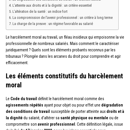
L’atteinte aux droits et à la dignité : un critère essentiel
L’altération de la santé : un indice fort
La compromission de l’avenir professionnel : un critère à long terme
La charge de la preuve : un régime favorable au salarié
Le harcèlement moral au travail, un fléau insidieux qui empoisonne la vie
professionnelle de nombreux salariés. Mais comment le caractériser
juridiquement ? Quels sont les éléments probants reconnus par les
tribunaux ? Plongée dans les arcanes du droit pour comprendre et agir
efficacement.
Les éléments constitutifs du harcèlement
moral
Le
Code du travail
définit le harcèlement moral comme des
agissements répétés
ayant pour objet ou pour effet une
dégradation
des conditions de travail
susceptible de porter atteinte aux
droits et à
la dignité
du salarié, d’altérer sa
santé physique ou mentale
ou de
compromettre son
avenir professionnel
. Cette définition légale, issue