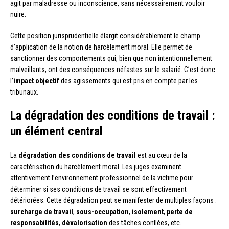
agit par maladresse ou inconscience, sans nécessairement vouloir
nuire.
Cette position jurisprudentielle élargit considérablement le champ
d’application de la notion de harcèlement moral. Elle permet de
sanctionner des comportements qui, bien que non intentionnellement
malveillants, ont des conséquences néfastes sur le salarié. C’est donc
l’
impact objectif
des agissements qui est pris en compte par les
tribunaux.
La dégradation des conditions de travail :
un élément central
La
dégradation des conditions de travail
est au cœur de la
caractérisation du harcèlement moral. Les juges examinent
attentivement l’environnement professionnel de la victime pour
déterminer si ses conditions de travail se sont effectivement
détériorées. Cette dégradation peut se manifester de multiples façons :
surcharge de travail
,
sous-occupation
,
isolement
,
perte de
responsabilités
,
dévalorisation
des tâches confiées, etc.