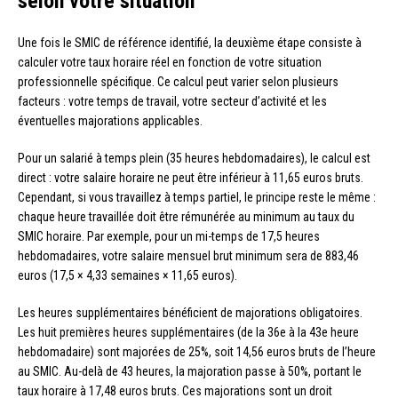
selon votre situation
Une fois le SMIC de référence identifié, la deuxième étape consiste à
calculer votre taux horaire réel en fonction de votre situation
professionnelle spécifique. Ce calcul peut varier selon plusieurs
facteurs : votre temps de travail, votre secteur d’activité et les
éventuelles majorations applicables.
Pour un salarié à temps plein (35 heures hebdomadaires), le calcul est
direct : votre salaire horaire ne peut être inférieur à 11,65 euros bruts.
Cependant, si vous travaillez à temps partiel, le principe reste le même :
chaque heure travaillée doit être rémunérée au minimum au taux du
SMIC horaire. Par exemple, pour un mi-temps de 17,5 heures
hebdomadaires, votre salaire mensuel brut minimum sera de 883,46
euros (17,5 × 4,33 semaines × 11,65 euros).
Les heures supplémentaires bénéficient de majorations obligatoires.
Les huit premières heures supplémentaires (de la 36e à la 43e heure
hebdomadaire) sont majorées de 25%, soit 14,56 euros bruts de l’heure
au SMIC. Au-delà de 43 heures, la majoration passe à 50%, portant le
taux horaire à 17,48 euros bruts. Ces majorations sont un droit