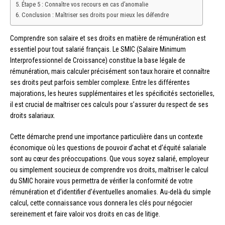
Étape 5 : Connaître vos recours en cas d’anomalie
Conclusion : Maîtriser ses droits pour mieux les défendre
Comprendre son salaire et ses droits en matière de rémunération est
essentiel pour tout salarié français. Le SMIC (Salaire Minimum
Interprofessionnel de Croissance) constitue la base légale de
rémunération, mais calculer précisément son taux horaire et connaître
ses droits peut parfois sembler complexe. Entre les différentes
majorations, les heures supplémentaires et les spécificités sectorielles,
il est crucial de maîtriser ces calculs pour s’assurer du respect de ses
droits salariaux.
Cette démarche prend une importance particulière dans un contexte
économique où les questions de pouvoir d’achat et d’équité salariale
sont au cœur des préoccupations. Que vous soyez salarié, employeur
ou simplement soucieux de comprendre vos droits, maîtriser le calcul
du SMIC horaire vous permettra de vérifier la conformité de votre
rémunération et d’identifier d’éventuelles anomalies. Au-delà du simple
calcul, cette connaissance vous donnera les clés pour négocier
sereinement et faire valoir vos droits en cas de litige.