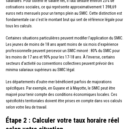
salariales. Pour obtenir le salaire net, il faut déduire environ 23% de
cotisations sociales, ce qui représente approximativement 1 398,69
euros nets mensuels pour un temps plein au SMIC. Cette distinction est
fondamentale car c’est le montant brut qui sert de référence légale pour
tous les calculs.
Certaines situations particulières peuvent modifier l’application du SMIC.
Les jeunes de moins de 18 ans ayant moins de six mois d’expérience
professionnelle peuvent percevoir un SMIC minoré : 80% du SMIC pour
les moins de 17 ans et 90% pour les 17-18 ans. À l’inverse, certains
secteurs d’activité ou conventions collectives peuvent prévoir des
minima salariaux supérieurs au SMIC légal.
Les départements d’outre-mer bénéficient parfois de majorations
spécifiques. Par exemple, en Guyane et à Mayotte, le SMIC peut être
majoré pour tenir compte des conditions économiques locales. Ces
spécificités territoriales doivent être prises en compte dans vos calculs
selon votre lieu de travail.
Étape 2 : Calculer votre taux horaire réel