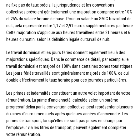
ne fixe pas de taux précis, la jurisprudence et les conventions
collectives prévoient généralement une majoration comprise entre 10%
et 25% du salaire horaire de base. Pour un salarié au SMIC travaillant de
nuit, cela représente entre 1,17 et 2,91 euros supplémentaires par heure.
Cette majoration s’applique aux heures travaillées entre 21 heures et 6
heures du matin, selon la définition légale du travail de nuit.
Le travail dominical et les jours fériés donnent également lieu à des
majorations spécifiques. Dans le commerce de détail, par exemple, le
travail dominical est majoré de 100% dans certaines zones touristiques.
Les jours fériés travaillés sont généralement majorés de 100%, ce qui
double effectivement le taux horaire pour ces journées particulières.
Les primes et indemnités constituent un autre volet important de votre
rémunération. La prime d’ancienneté, calculée selon un barème
progressif défini par la convention collective, peut représenter plusieurs
dizaines d’euros mensuels après quelques années d’ancienneté. Les
primes de transport, lorsqu’elles ne sont pas prises en charge par
l’employeur via les titres de transport, peuvent également compléter
votre rémunération.