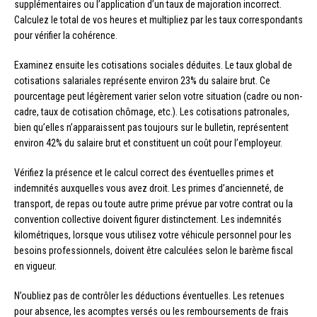
supplémentaires ou l’application d’un taux de majoration incorrect.
Calculez le total de vos heures et multipliez par les taux correspondants
pour vérifier la cohérence.
Examinez ensuite les cotisations sociales déduites. Le taux global de
cotisations salariales représente environ 23% du salaire brut. Ce
pourcentage peut légèrement varier selon votre situation (cadre ou non-
cadre, taux de cotisation chômage, etc.). Les cotisations patronales,
bien qu’elles n’apparaissent pas toujours sur le bulletin, représentent
environ 42% du salaire brut et constituent un coût pour l’employeur.
Vérifiez la présence et le calcul correct des éventuelles primes et
indemnités auxquelles vous avez droit. Les primes d’ancienneté, de
transport, de repas ou toute autre prime prévue par votre contrat ou la
convention collective doivent figurer distinctement. Les indemnités
kilométriques, lorsque vous utilisez votre véhicule personnel pour les
besoins professionnels, doivent être calculées selon le barème fiscal
en vigueur.
N’oubliez pas de contrôler les déductions éventuelles. Les retenues
pour absence, les acomptes versés ou les remboursements de frais