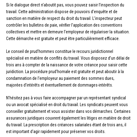
Si le dialogue direct n’aboutit pas, vous pouvez saisir l’inspection du
travail. Cette administration dispose de pouvoirs d’enquête et de
sanction en matière de respect du droit du travail. L’inspecteur peut
contrôler les bulletins de paie, vérifier l’application des conventions
collectives et mettre en demeure l’employeur de régulariser la situation.
Cette démarche est gratuite et peut être particulièrement efficace.
Le conseil de prud’hommes constitue le recours juridictionnel
spécialisé en matière de conflits du travail. Vous disposez d’un délai de
trois ans à compter de la naissance de votre créance pour saisir cette
juridiction. La procédure prud’homale est gratuite et peut aboutir à la
condamnation de l’employeur au paiement des sommes dues,
majorées d’intérêts et éventuellement de dommages-intérêts.
N’hésitez pas à vous faire accompagner par un représentant syndical
ou un avocat spécialisé en droit du travail. Les syndicats peuvent vous
conseiller gratuitement et vous assister dans vos démarches. Certaines
assurances juridiques couvrent également les litiges en matière de droit
du travail. La prescription des créances salariales étant de trois ans, il
est important d’agir rapidement pour préserver vos droits.