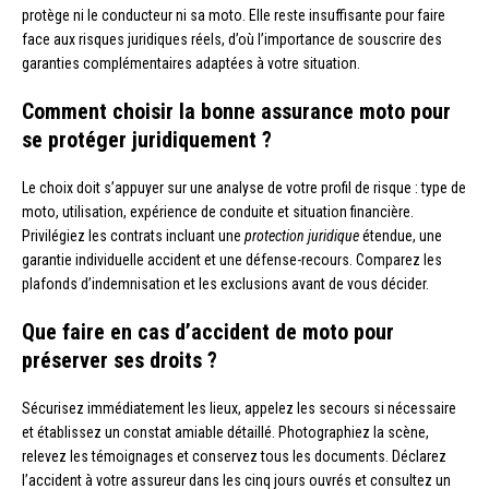
protège ni le conducteur ni sa moto. Elle reste insuffisante pour faire
face aux risques juridiques réels, d’où l’importance de souscrire des
garanties complémentaires adaptées à votre situation.
Comment choisir la bonne assurance moto pour
se protéger juridiquement ?
Le choix doit s’appuyer sur une analyse de votre profil de risque : type de
moto, utilisation, expérience de conduite et situation financière.
Privilégiez les contrats incluant une
protection juridique
étendue, une
garantie individuelle accident et une défense-recours. Comparez les
plafonds d’indemnisation et les exclusions avant de vous décider.
Que faire en cas d’accident de moto pour
préserver ses droits ?
Sécurisez immédiatement les lieux, appelez les secours si nécessaire
et établissez un constat amiable détaillé. Photographiez la scène,
relevez les témoignages et conservez tous les documents. Déclarez
l’accident à votre assureur dans les cinq jours ouvrés et consultez un