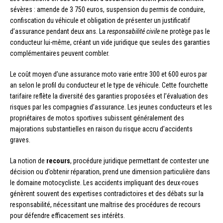
sévères : amende de 3 750 euros, suspension du permis de conduire,
confiscation du véhicule et obligation de présenter un justificatif
d’assurance pendant deux ans. La
responsabilité civile
ne protège pas le
conducteur lui-même, créant un vide juridique que seules des garanties
complémentaires peuvent combler.
Le coût moyen d’une assurance moto varie entre 300 et 600 euros par
an selon le profil du conducteur et le type de véhicule. Cette fourchette
tarifaire reflète la diversité des garanties proposées et l’évaluation des
risques par les compagnies d’assurance. Les jeunes conducteurs et les
propriétaires de motos sportives subissent généralement des
majorations substantielles en raison du risque accru d’accidents
graves.
La notion de
recours
, procédure juridique permettant de contester une
décision ou d’obtenir réparation, prend une dimension particulière dans
le domaine motocycliste. Les accidents impliquant des deux-roues
génèrent souvent des expertises contradictoires et des débats sur la
responsabilité, nécessitant une maîtrise des procédures de recours
pour défendre efficacement ses intérêts.