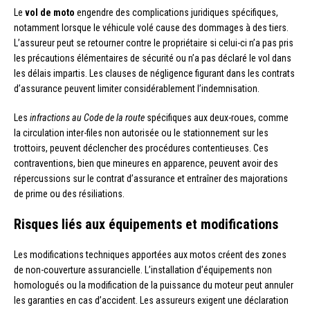
Le
vol de moto
engendre des complications juridiques spécifiques,
notamment lorsque le véhicule volé cause des dommages à des tiers.
L’assureur peut se retourner contre le propriétaire si celui-ci n’a pas pris
les précautions élémentaires de sécurité ou n’a pas déclaré le vol dans
les délais impartis. Les clauses de négligence figurant dans les contrats
d’assurance peuvent limiter considérablement l’indemnisation.
Les
infractions au Code de la route
spécifiques aux deux-roues, comme
la circulation inter-files non autorisée ou le stationnement sur les
trottoirs, peuvent déclencher des procédures contentieuses. Ces
contraventions, bien que mineures en apparence, peuvent avoir des
répercussions sur le contrat d’assurance et entraîner des majorations
de prime ou des résiliations.
Risques liés aux équipements et modifications
Les modifications techniques apportées aux motos créent des zones
de non-couverture assurancielle. L’installation d’équipements non
homologués ou la modification de la puissance du moteur peut annuler
les garanties en cas d’accident. Les assureurs exigent une déclaration