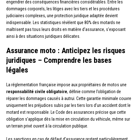
engendrer des conséquences financières considérables. Entre les
dommages corporels, les litiges avec les tiers et les procédures
judiciaires complexes, une protection juridique adaptée devient
indispensable. Les statistiques révèlent que 80% des motards ne
maîtrisent pas tous leurs droits en matière d’assurance, s’exposant
ainsi à des situations juridiques délicates.
Assurance moto : Anticipez les risques
juridiques – Comprendre les bases
légales
La réglementation française impose aux propriétaires de motos une
responsabilité civile obligatoire
, définie comme l’obligation de
réparer les dommages causés à autrui. Cette garantie minimale couvre
uniquement les préjudices subis par les tiers lors d’un accident dont le
motard est responsable. Le Code des assurances précise que cette
obligation s’applique dès la mise en circulation du véhicule, même sur
un terrain privé ouvert à la circulation publique.
Les sanctions en cas de défaut d’assurance restent particulièrement