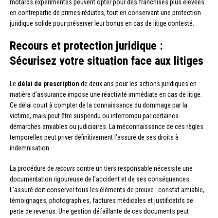
motards expérimentés peuvent opter pour des franchises plus élevées
en contrepartie de primes réduites, tout en conservant une protection
juridique solide pour préserver leur bonus en cas de litige contesté.
Recours et protection juridique :
Sécurisez votre situation face aux litiges
Le
délai de prescription
de deux ans pour les actions juridiques en
matière d’assurance impose une réactivité immédiate en cas de litige.
Ce délai court à compter de la connaissance du dommage par la
victime, mais peut être suspendu ou interrompu par certaines
démarches amiables ou judiciaires. La méconnaissance de ces règles
temporelles peut priver définitivement l’assuré de ses droits à
indemnisation.
La procédure de
recours
contre un tiers responsable nécessite une
documentation rigoureuse de l’accident et de ses conséquences.
L’assuré doit conserver tous les éléments de preuve : constat amiable,
témoignages, photographies, factures médicales et justificatifs de
perte de revenus. Une gestion défaillante de ces documents peut