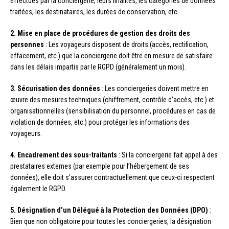
effectués par la conciergerie, leurs finalités, les catégories de données
traitées, les destinataires, les durées de conservation, etc.
2. Mise en place de procédures de gestion des droits des
personnes
: Les voyageurs disposent de droits (accès, rectification,
effacement, etc.) que la conciergerie doit être en mesure de satisfaire
dans les délais impartis par le RGPD (généralement un mois).
3. Sécurisation des données
: Les conciergeries doivent mettre en
œuvre des mesures techniques (chiffrement, contrôle d’accès, etc.) et
organisationnelles (sensibilisation du personnel, procédures en cas de
violation de données, etc.) pour protéger les informations des
voyageurs.
4. Encadrement des sous-traitants
: Si la conciergerie fait appel à des
prestataires externes (par exemple pour l’hébergement de ses
données), elle doit s’assurer contractuellement que ceux-ci respectent
également le RGPD.
5. Désignation d’un Délégué à la Protection des Données (DPO)
:
Bien que non obligatoire pour toutes les conciergeries, la désignation