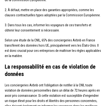
2. À défaut, mettre en place des garanties appropriées, comme les
clauses contractuelles types adoptées par la Commission Européenne.
3. Dans tous les cas, informer les voyageurs de ces transferts et
obtenir leur consentement si nécessaire.
Selon une étude de la CNIL, 65% des conciergeries Airbnb en France
transfèrent des données hors UE, principalement vers les États-Unis. Il
est donc crucial pour ces entreprises de maîtriser les règles applicables
en la matière.
La responsabilité en cas de violation de
données
Les conciergeries Airbnb ont l’obligation de notifier à la CNIL toute
violation de données personnelles dans un délai de 72 heures après en
avoir pris connaissance. Si cette violation est susceptible d’engendrer
un risque élevé pour les droits et libertés des personnes concernées,
elles doivent également en informer les voyageurs dans les meilleurs