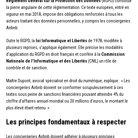
Règlement Général sur la Protection des Données
(RGPD) constitue
la pierre angulaire de cette réglementation. Ce texte européen, entré en
vigueur en mai 2018, impose des obligations renforcées à tous les
acteurs traitant des données personnelles, y compris les conciergeries
Airbnb.
Outre le RGPD, la
loi Informatique et Libertés
de 1978, modifiée à
plusieurs reprises, s’applique également. Elle précise les modalités
d’application du RGPD en droit français et confère à la
Commission
Nationale de l’Informatique et des Libertés
(CNIL) un rôle de
contrôle et de sanction.
Maître Dupont, avocat spécialisé en droit du numérique, explique : « Les
conciergeries Airbnb doivent se conformer scrupuleusement à ces
textes sous peine de sanctions financières pouvant atteindre 4% du
chiffre d’affaires annuel mondial ou 20 millions d’euros, le montant le
plus élevé étant retenu. »
Les principes fondamentaux à respecter
Les conciergeries Airbnb doivent adhérer à plusieurs principes