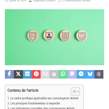
juillet 8, 2024
Stéphane Loumint
Commentaires fermés
Contenu de l'article
Le cadre juridique applicable aux conciergeries Airbnb
Les principes fondamentaux à respecter
Les obligations concrètes des conciergeries Airbnb