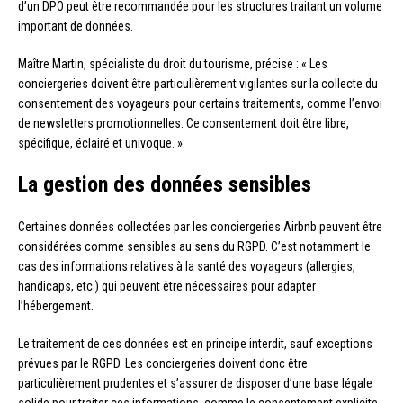
d’un DPO peut être recommandée pour les structures traitant un volume
important de données.
Maître Martin, spécialiste du droit du tourisme, précise : « Les
conciergeries doivent être particulièrement vigilantes sur la collecte du
consentement des voyageurs pour certains traitements, comme l’envoi
de newsletters promotionnelles. Ce consentement doit être libre,
spécifique, éclairé et univoque. »
La gestion des données sensibles
Certaines données collectées par les conciergeries Airbnb peuvent être
considérées comme sensibles au sens du RGPD. C’est notamment le
cas des informations relatives à la santé des voyageurs (allergies,
handicaps, etc.) qui peuvent être nécessaires pour adapter
l’hébergement.
Le traitement de ces données est en principe interdit, sauf exceptions
prévues par le RGPD. Les conciergeries doivent donc être
particulièrement prudentes et s’assurer de disposer d’une base légale
solide pour traiter ces informations, comme le consentement explicite