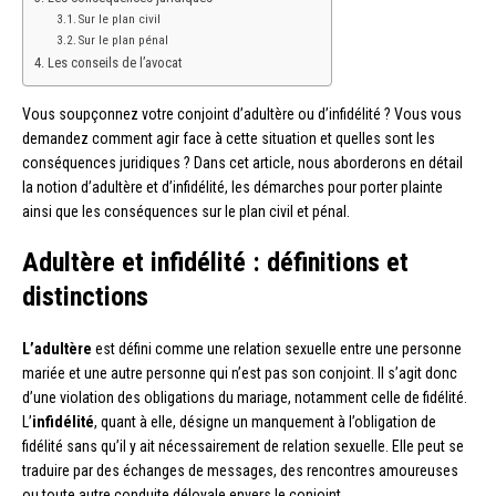
Sur le plan civil
Sur le plan pénal
Les conseils de l’avocat
Vous soupçonnez votre conjoint d’adultère ou d’infidélité ? Vous vous
demandez comment agir face à cette situation et quelles sont les
conséquences juridiques ? Dans cet article, nous aborderons en détail
la notion d’adultère et d’infidélité, les démarches pour porter plainte
ainsi que les conséquences sur le plan civil et pénal.
Adultère et infidélité : définitions et
distinctions
L’adultère
est défini comme une relation sexuelle entre une personne
mariée et une autre personne qui n’est pas son conjoint. Il s’agit donc
d’une violation des obligations du mariage, notamment celle de fidélité.
L’
infidélité
, quant à elle, désigne un manquement à l’obligation de
fidélité sans qu’il y ait nécessairement de relation sexuelle. Elle peut se
traduire par des échanges de messages, des rencontres amoureuses
ou toute autre conduite déloyale envers le conjoint.