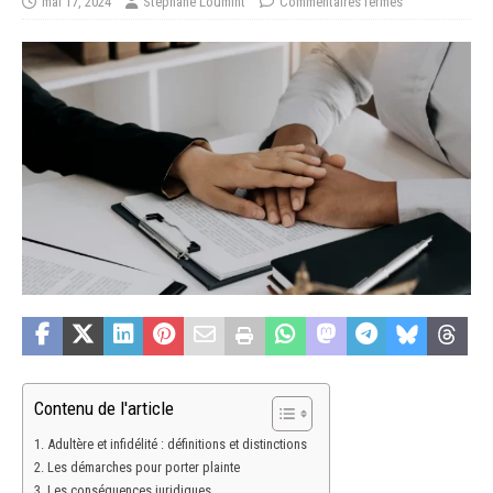
mai 17, 2024
Stéphane Loumint
Commentaires fermés
Contenu de l'article
Adultère et infidélité : définitions et distinctions
Les démarches pour porter plainte
Les conséquences juridiques