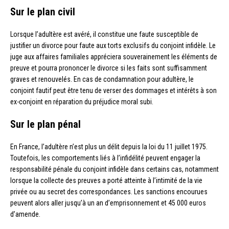
Sur le plan civil
Lorsque l’adultère est avéré, il constitue une faute susceptible de
justifier un divorce pour faute aux torts exclusifs du conjoint infidèle. Le
juge aux affaires familiales appréciera souverainement les éléments de
preuve et pourra prononcer le divorce si les faits sont suffisamment
graves et renouvelés. En cas de condamnation pour adultère, le
conjoint fautif peut être tenu de verser des dommages et intérêts à son
ex-conjoint en réparation du préjudice moral subi.
Sur le plan pénal
En France, l’adultère n’est plus un délit depuis la loi du 11 juillet 1975.
Toutefois, les comportements liés à l’infidélité peuvent engager la
responsabilité pénale du conjoint infidèle dans certains cas, notamment
lorsque la collecte des preuves a porté atteinte à l’intimité de la vie
privée ou au secret des correspondances. Les sanctions encourues
peuvent alors aller jusqu’à un an d’emprisonnement et 45 000 euros
d’amende.