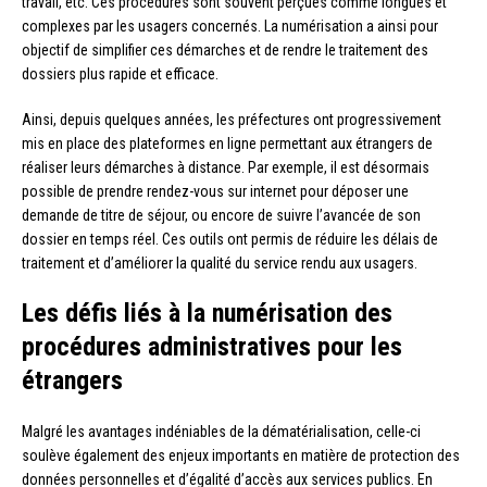
travail, etc. Ces procédures sont souvent perçues comme longues et
complexes par les usagers concernés. La numérisation a ainsi pour
objectif de simplifier ces démarches et de rendre le traitement des
dossiers plus rapide et efficace.
Ainsi, depuis quelques années, les préfectures ont progressivement
mis en place des plateformes en ligne permettant aux étrangers de
réaliser leurs démarches à distance. Par exemple, il est désormais
possible de prendre rendez-vous sur internet pour déposer une
demande de titre de séjour, ou encore de suivre l’avancée de son
dossier en temps réel. Ces outils ont permis de réduire les délais de
traitement et d’améliorer la qualité du service rendu aux usagers.
Les défis liés à la numérisation des
procédures administratives pour les
étrangers
Malgré les avantages indéniables de la dématérialisation, celle-ci
soulève également des enjeux importants en matière de protection des
données personnelles et d’égalité d’accès aux services publics. En