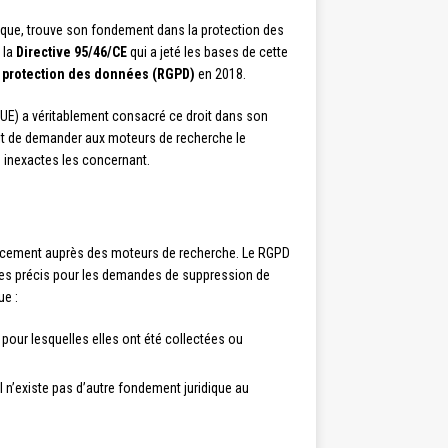
dique, trouve son fondement dans la protection des
 la
Directive 95/46/CE
qui a jeté les bases de cette
 protection des données (RGPD)
en 2018.
JUE) a véritablement consacré ce droit dans son
roit de demander aux moteurs de recherche le
 inexactes les concernant.
encement auprès des moteurs de recherche. Le RGPD
ritères précis pour les demandes de suppression de
ue :
pour lesquelles elles ont été collectées ou
il n’existe pas d’autre fondement juridique au