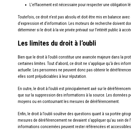
L’effacement est nécessaire pour respecter une obligation lé
Toutefois, ce droit n’est pas absolu et doit être mis en balance avec 
d’expression et d’information. Les moteurs de recherche doivent d
déterminer si le droit à la vie privée prévaut sur l’intérêt public à ac
Les limites du droit à l’oubli
Bien que le droit à l’oubli constitue une avancée majeure dans la pr
certaines limites. Tout d’abord, ce droit ne s’applique qu’à des inf
actuelle. Les personnes ne peuvent donc pas obtenir le déréférenc
elles sont préjudiciables à leur réputation.
En outre, le droit à l’oubli est principalement axé sur le déréférence
que sur la suppression des informations à la source. Les données p
moyens ou en contournant les mesures de déréférencement.
Enfin, le droit à l’oubli soulève des questions quant à sa portée géo
mesures de déréférencement ne devaient s’appliquer qu’au sein de l’
informations concernées peuvent rester référencées et accessibles