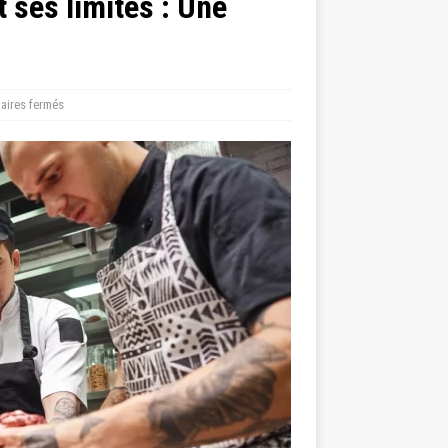
et ses limites : Une
ires fermés