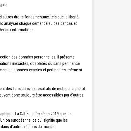
gale.
d’autres droits fondamentaux, tels que la liberté
onc analyser chaque demande au cas par cas et
céder aux informations.
otection des données personnelles, il présente
ormations inexactes, obsolètes ou sans pertinence
ement de données exactes et pertinentes, même si
ment des liens dans les résultats de recherche, plutôt
euvent donc toujours être accessibles par d’autres
graphique. La CJUE a précisé en 2019 que les
Union européenne, ce qui signifie que les
 dans d’autres régions du monde.