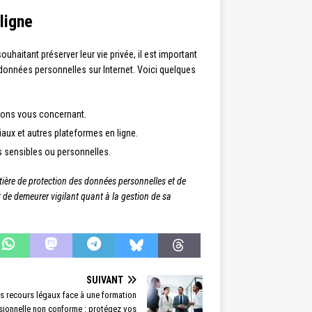
ligne
ouhaitant préserver leur vie privée, il est important
 données personnelles sur Internet. Voici quelques
tions vous concernant.
iaux et autres plateformes en ligne.
s sensibles ou personnelles.
matière de protection des données personnelles et de
 et de demeurer vigilant quant à la gestion de sa
SUIVANT
s recours légaux face à une formation
sionnelle non conforme : protégez vos