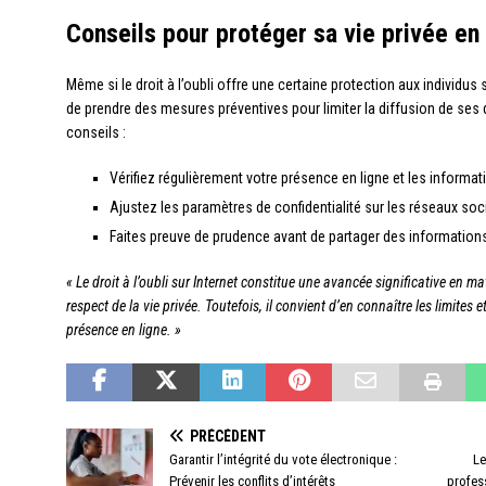
Conseils pour protéger sa vie privée en 
Même si le droit à l’oubli offre une certaine protection aux individus s
de prendre des mesures préventives pour limiter la diffusion de ses
conseils :
Vérifiez régulièrement votre présence en ligne et les informa
Ajustez les paramètres de confidentialité sur les réseaux soc
Faites preuve de prudence avant de partager des information
« Le droit à l’oubli sur Internet constitue une avancée significative en 
respect de la vie privée. Toutefois, il convient d’en connaître les limites
présence en ligne. »
PRÉCÉDENT
Garantir l’intégrité du vote électronique :
Le
Prévenir les conflits d’intérêts
profes