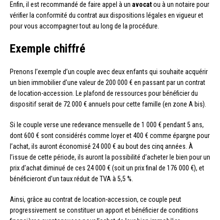
Enfin, il est recommandé de faire appel à un
avocat
ou à un notaire pour
vérifier la conformité du contrat aux dispositions légales en vigueur et
pour vous accompagner tout au long de la procédure.
Exemple chiffré
Prenons l’exemple d’un couple avec deux enfants qui souhaite acquérir
un bien immobilier d’une valeur de 200 000 € en passant par un contrat
de location-accession. Le plafond de ressources pour bénéficier du
dispositif serait de 72 000 € annuels pour cette famille (en zone A bis).
Si le couple verse une redevance mensuelle de 1 000 € pendant 5 ans,
dont 600 € sont considérés comme loyer et 400 € comme épargne pour
l’achat, ils auront économisé 24 000 € au bout des cinq années. À
l’issue de cette période, ils auront la possibilité d’acheter le bien pour un
prix d’achat diminué de ces 24 000 € (soit un prix final de 176 000 €), et
bénéficieront d’un taux réduit de TVA à 5,5 %.
Ainsi, grâce au contrat de location-accession, ce couple peut
progressivement se constituer un apport et bénéficier de conditions