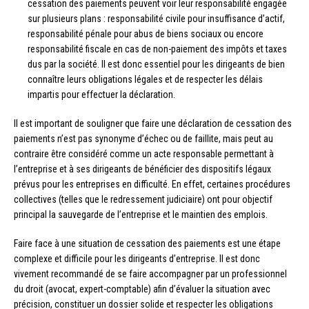
cessation des paiements peuvent voir leur responsabilité engagée
sur plusieurs plans : responsabilité civile pour insuffisance d’actif,
responsabilité pénale pour abus de biens sociaux ou encore
responsabilité fiscale en cas de non-paiement des impôts et taxes
dus par la société. Il est donc essentiel pour les dirigeants de bien
connaître leurs obligations légales et de respecter les délais
impartis pour effectuer la déclaration.
Il est important de souligner que faire une déclaration de cessation des
paiements n’est pas synonyme d’échec ou de faillite, mais peut au
contraire être considéré comme un acte responsable permettant à
l’entreprise et à ses dirigeants de bénéficier des dispositifs légaux
prévus pour les entreprises en difficulté. En effet, certaines procédures
collectives (telles que le redressement judiciaire) ont pour objectif
principal la sauvegarde de l’entreprise et le maintien des emplois.
Faire face à une situation de cessation des paiements est une étape
complexe et difficile pour les dirigeants d’entreprise. Il est donc
vivement recommandé de se faire accompagner par un professionnel
du droit (avocat, expert-comptable) afin d’évaluer la situation avec
précision, constituer un dossier solide et respecter les obligations