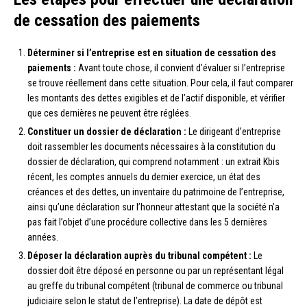
de cessation des paiements
Déterminer si l’entreprise est en situation de cessation des
paiements :
Avant toute chose, il convient d’évaluer si l’entreprise
se trouve réellement dans cette situation. Pour cela, il faut comparer
les montants des dettes exigibles et de l’actif disponible, et vérifier
que ces dernières ne peuvent être réglées.
Constituer un dossier de déclaration :
Le dirigeant d’entreprise
doit rassembler les documents nécessaires à la constitution du
dossier de déclaration, qui comprend notamment : un extrait Kbis
récent, les comptes annuels du dernier exercice, un état des
créances et des dettes, un inventaire du patrimoine de l’entreprise,
ainsi qu’une déclaration sur l’honneur attestant que la société n’a
pas fait l’objet d’une procédure collective dans les 5 dernières
années.
Déposer la déclaration auprès du tribunal compétent :
Le
dossier doit être déposé en personne ou par un représentant légal
au greffe du tribunal compétent (tribunal de commerce ou tribunal
judiciaire selon le statut de l’entreprise). La date de dépôt est