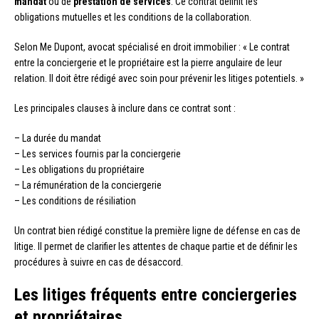
mandat
ou de
prestation de services
. Ce contrat définit les
obligations mutuelles et les conditions de la collaboration.
Selon Me Dupont, avocat spécialisé en droit immobilier : « Le contrat
entre la conciergerie et le propriétaire est la pierre angulaire de leur
relation. Il doit être rédigé avec soin pour prévenir les litiges potentiels. »
Les principales clauses à inclure dans ce contrat sont :
– La durée du mandat
– Les services fournis par la conciergerie
– Les obligations du propriétaire
– La rémunération de la conciergerie
– Les conditions de résiliation
Un contrat bien rédigé constitue la première ligne de défense en cas de
litige. Il permet de clarifier les attentes de chaque partie et de définir les
procédures à suivre en cas de désaccord.
Les litiges fréquents entre conciergeries
et propriétaires