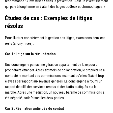
recommande : « Investissez dans la prévention. C’est un investissement
qui paie à long terme en évitant des litiges coûteux et chronophages. »
Études de cas : Exemples de litiges
résolus
Pour illustrer concrètement la gestion des litiges, examinons deux cas
réels (anonymisés) :
Cas 1 : Litige sur la rémunération
Une conciergerie parisienne gérait un appartement de luxe pour un
propriétaire étranger. Après six mois de collaboration, le propriétaire a
contesté le montant des commissions, estimant qu’elles étaient trop
élevées par rapport aux revenus générés. La conciergerie a fourni un
rapport détaillé des services rendus et des tarifs pratiqués sur le
marché. Après une médiation, un nouveau barème de commissions a
été négocié, satisfaisant les deux parties.
Cas 2 : Résiliation anticipée du contrat