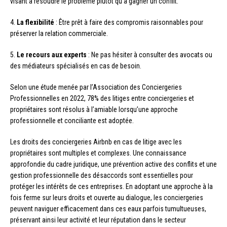
visant à résoudre le problème plutôt qu’à gagner un conflit.
4.
La flexibilité
: Être prêt à faire des compromis raisonnables pour
préserver la relation commerciale.
5.
Le recours aux experts
: Ne pas hésiter à consulter des avocats ou
des médiateurs spécialisés en cas de besoin.
Selon une étude menée par l’Association des Conciergeries
Professionnelles en 2022, 78% des litiges entre conciergeries et
propriétaires sont résolus à l’amiable lorsqu’une approche
professionnelle et conciliante est adoptée.
Les droits des conciergeries Airbnb en cas de litige avec les
propriétaires sont multiples et complexes. Une connaissance
approfondie du cadre juridique, une prévention active des conflits et une
gestion professionnelle des désaccords sont essentielles pour
protéger les intérêts de ces entreprises. En adoptant une approche à la
fois ferme sur leurs droits et ouverte au dialogue, les conciergeries
peuvent naviguer efficacement dans ces eaux parfois tumultueuses,
préservant ainsi leur activité et leur réputation dans le secteur