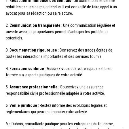
1.
Rédaction minutieuse des contrats
: Un contrat clair et détaillé
réduit les risques de malentendus. Il est conseillé de faire appel à un
avocat pour sa rédaction ou sa relecture.
2.
Communication transparente
: Une communication régulière et
ouverte avec les propriétaires permet d’anticiper les problèmes
potentiels.
3.
Documentation rigoureuse
: Conservez des traces écrites de
toutes les interactions importantes et des services fournis.
4.
Formation continue
: Assurez-vous que votre équipe est bien
formée aux aspects juridiques de votre activité.
5.
Assurance professionnelle
: Souscrivez une assurance
responsabilité civile professionnelle adaptée à votre activité.
6.
Veille juridique
: Restez informé des évolutions légales et
réglementaires qui peuvent impacter votre activité.
Me Dubois, consultante juridique pour les entreprises du tourisme,