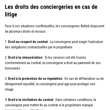
Les droits des conciergeries en cas de
litige
Face à ces situations conflictuelles, les conciergeries Airbnb disposent
de plusieurs droits et recours :
1.
Droit au respect du contrat
: La conciergerie peut exiger l’exécution
des obligations contractuelles par le propriétaire.
2.
Droit à la rémunération
: Si les services ont été fournis
conformément au contrat, la conciergerie a droit au paiement de ses
honoraires.
3.
Droit à la protection de sa réputation
: En cas de diffamation ou de
dénigrement injustifié, la conciergerie peut agir pour protéger son
image.
4.
Droit à la résiliation du contrat
: Dans certaines conditions, la
conciergerie peut mettre fin au contrat si le propriétaire manque