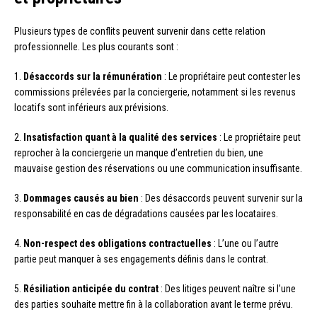
Plusieurs types de conflits peuvent survenir dans cette relation
professionnelle. Les plus courants sont :
1.
Désaccords sur la rémunération
: Le propriétaire peut contester les
commissions prélevées par la conciergerie, notamment si les revenus
locatifs sont inférieurs aux prévisions.
2.
Insatisfaction quant à la qualité des services
: Le propriétaire peut
reprocher à la conciergerie un manque d’entretien du bien, une
mauvaise gestion des réservations ou une communication insuffisante.
3.
Dommages causés au bien
: Des désaccords peuvent survenir sur la
responsabilité en cas de dégradations causées par les locataires.
4.
Non-respect des obligations contractuelles
: L’une ou l’autre
partie peut manquer à ses engagements définis dans le contrat.
5.
Résiliation anticipée du contrat
: Des litiges peuvent naître si l’une
des parties souhaite mettre fin à la collaboration avant le terme prévu.