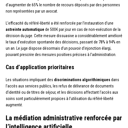
d’augmenter de 65% le nombre de recours déposés par des personnes
non représentées par un avocat.
L’efficacité du référé-liberté a été renforcée par l’instauration d’une
astreinte automatique
de 500€ par jour en cas de non-exécution de la
décision du juge. Cette mesure dissuasive a considérablement amélioré
le taux d’exécution spontanée des décisions, passant de 78% à 94% en
un an. Le juge dispose désormais d’un pouvoir d’injonction élargi,
pouvant prescrire des mesures positives précises à l’administration.
Cas d’application prioritaires
Les situations impliquant des
discriminations algorithimiques
dans
l’accès aux services publics, les refus de délivrance de documents
d’identité ou de titres de séjour, et les décisions affectant l’accès aux
soins sont particulièrement propices à l’utilisation du référé-liberté
augmenté.
La médiation administrative renforcée par
l’intelligence artificielle