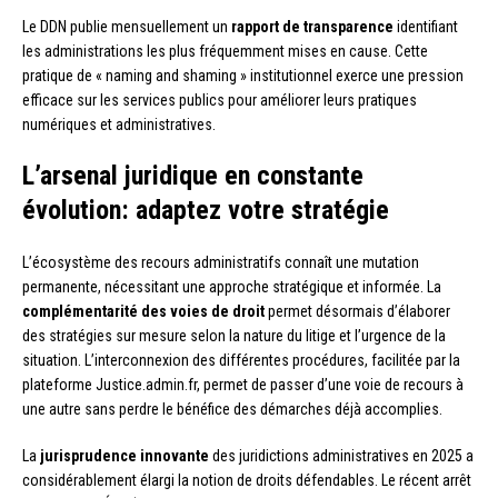
Le DDN publie mensuellement un
rapport de transparence
identifiant
les administrations les plus fréquemment mises en cause. Cette
pratique de « naming and shaming » institutionnel exerce une pression
efficace sur les services publics pour améliorer leurs pratiques
numériques et administratives.
L’arsenal juridique en constante
évolution: adaptez votre stratégie
L’écosystème des recours administratifs connaît une mutation
permanente, nécessitant une approche stratégique et informée. La
complémentarité des voies de droit
permet désormais d’élaborer
des stratégies sur mesure selon la nature du litige et l’urgence de la
situation. L’interconnexion des différentes procédures, facilitée par la
plateforme Justice.admin.fr, permet de passer d’une voie de recours à
une autre sans perdre le bénéfice des démarches déjà accomplies.
La
jurisprudence innovante
des juridictions administratives en 2025 a
considérablement élargi la notion de droits défendables. Le récent arrêt