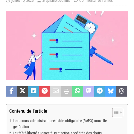
juillet 10, 2025
Stéphane Loumint
Commentaires fermés
Contenu de l'article
Le recours administratif préalable obligatoire (RAPO) nouvelle
génération
Le référé-liberté augmenté: protection accélérée des droits