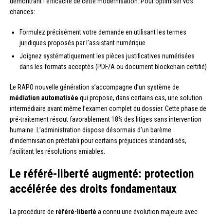
démontrant l’efficacité de cette modernisation. Pour optimiser vos
chances:
Formulez précisément votre demande en utilisant les termes
juridiques proposés par l’assistant numérique
Joignez systématiquement les pièces justificatives numérisées
dans les formats acceptés (PDF/A ou document blockchain certifié)
Le RAPO nouvelle génération s’accompagne d’un système de
médiation automatisée
qui propose, dans certains cas, une solution
intermédiaire avant même l’examen complet du dossier. Cette phase de
pré-traitement résout favorablement 18% des litiges sans intervention
humaine. L’administration dispose désormais d’un barème
d’indemnisation préétabli pour certains préjudices standardisés,
facilitant les résolutions amiables.
Le référé-liberté augmenté: protection
accélérée des droits fondamentaux
La procédure de
référé-liberté
a connu une évolution majeure avec