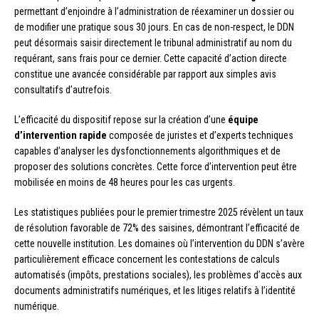
permettant d’enjoindre à l’administration de réexaminer un dossier ou
de modifier une pratique sous 30 jours. En cas de non-respect, le DDN
peut désormais saisir directement le tribunal administratif au nom du
requérant, sans frais pour ce dernier. Cette capacité d’action directe
constitue une avancée considérable par rapport aux simples avis
consultatifs d’autrefois.
L’efficacité du dispositif repose sur la création d’une
équipe
d’intervention rapide
composée de juristes et d’experts techniques
capables d’analyser les dysfonctionnements algorithmiques et de
proposer des solutions concrètes. Cette force d’intervention peut être
mobilisée en moins de 48 heures pour les cas urgents.
Les statistiques publiées pour le premier trimestre 2025 révèlent un taux
de résolution favorable de 72% des saisines, démontrant l’efficacité de
cette nouvelle institution. Les domaines où l’intervention du DDN s’avère
particulièrement efficace concernent les contestations de calculs
automatisés (impôts, prestations sociales), les problèmes d’accès aux
documents administratifs numériques, et les litiges relatifs à l’identité
numérique.