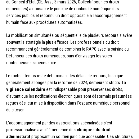
du Conseil d’État (CE, Ass., 3 mars 2025, Collectif pour les droits
numériques) a consacré le principe de continuité numérique des
services publics et reconnu un droit opposable à l’accompagnement
humain face aux procédures automatisées.
La mobilisation simultanée ou séquentielle de plusieurs recours s’avère
souvent la stratégie la plus efficace. Les professionnels du droit
recommandent généralement de combiner le RAPO avec la saisine du
Défenseur des droits numériques, puis d’envisager les voies
contentieuses si nécessaire.
Le facteur temps reste déterminant: les délais de recours, bien que
généralement allongés par la réforme de 2024, demeurent stricts. La
vigilance calendaire
est indispensable pour préserver ses droits,
d’autant que les notifications électroniques sont désormais présumées
reçues dès leur mise à disposition dans l’espace numérique personnel
du citoyen.
L’accompagnement par des associations spécialisées s’est
professionnalisé avec l’émergence des
cliniques du droit
administratif
proposant un soutien juridique accessible. Ces structures