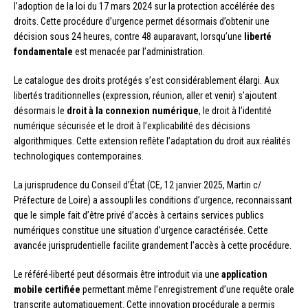
l’adoption de la loi du 17 mars 2024 sur la protection accélérée des
droits. Cette procédure d’urgence permet désormais d’obtenir une
décision sous 24 heures, contre 48 auparavant, lorsqu’une
liberté
fondamentale
est menacée par l’administration.
Le catalogue des droits protégés s’est considérablement élargi. Aux
libertés traditionnelles (expression, réunion, aller et venir) s’ajoutent
désormais le
droit à la connexion numérique
, le droit à l’identité
numérique sécurisée et le droit à l’explicabilité des décisions
algorithmiques. Cette extension reflète l’adaptation du droit aux réalités
technologiques contemporaines.
La jurisprudence du Conseil d’État (CE, 12 janvier 2025, Martin c/
Préfecture de Loire) a assoupli les conditions d’urgence, reconnaissant
que le simple fait d’être privé d’accès à certains services publics
numériques constitue une situation d’urgence caractérisée. Cette
avancée jurisprudentielle facilite grandement l’accès à cette procédure.
Le référé-liberté peut désormais être introduit via une
application
mobile certifiée
permettant même l’enregistrement d’une requête orale
transcrite automatiquement. Cette innovation procédurale a permis