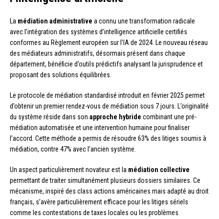
La
médiation administrative
a connu une transformation radicale
avec l’intégration des systèmes d’intelligence artificielle certifiés
conformes au Règlement européen sur l’IA de 2024. Le nouveau réseau
des médiateurs administratifs, désormais présent dans chaque
département, bénéficie d’outils prédictifs analysant la jurisprudence et
proposant des solutions équilibrées.
Le protocole de médiation standardisé introduit en février 2025 permet
d’obtenir un premier rendez-vous de médiation sous 7 jours. L’originalité
du système réside dans son
approche hybride
combinant une pré-
médiation automatisée et une intervention humaine pour finaliser
l’accord. Cette méthode a permis de résoudre 63% des litiges soumis à
médiation, contre 47% avec l’ancien système.
Un aspect particulièrement novateur est la
médiation collective
permettant de traiter simultanément plusieurs dossiers similaires. Ce
mécanisme, inspiré des class actions américaines mais adapté au droit
français, s’avère particulièrement efficace pour les litiges sériels
comme les contestations de taxes locales ou les problèmes