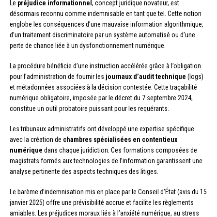
Le
préjudice informationnel
, concept juridique novateur, est
désormais reconnu comme indemnisable en tant que tel. Cette notion
englobe les conséquences d’une mauvaise information algorithmique,
d’un traitement discriminatoire par un système automatisé ou d’une
perte de chance liée à un dysfonctionnement numérique.
La procédure bénéficie d’une instruction accélérée grâce à l’obligation
pour l’administration de fournir les
journaux d’audit technique
(logs)
et métadonnées associées à la décision contestée. Cette traçabilité
numérique obligatoire, imposée par le décret du 7 septembre 2024,
constitue un outil probatoire puissant pour les requérants.
Les tribunaux administratifs ont développé une expertise spécifique
avec la création de
chambres spécialisées en contentieux
numérique
dans chaque juridiction. Ces formations composées de
magistrats formés aux technologies de l’information garantissent une
analyse pertinente des aspects techniques des litiges.
Le barème d’indemnisation mis en place par le Conseil d’État (avis du 15
janvier 2025) offre une prévisibilité accrue et facilite les règlements
amiables. Les préjudices moraux liés à l’anxiété numérique, au stress