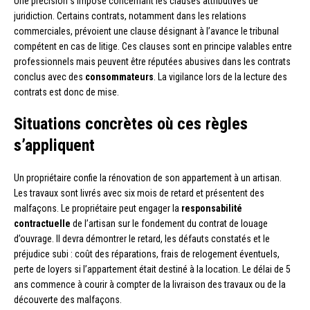
Une précision s’impose concernant les clauses attributives de
juridiction. Certains contrats, notamment dans les relations
commerciales, prévoient une clause désignant à l’avance le tribunal
compétent en cas de litige. Ces clauses sont en principe valables entre
professionnels mais peuvent être réputées abusives dans les contrats
conclus avec des
consommateurs
. La vigilance lors de la lecture des
contrats est donc de mise.
Situations concrètes où ces règles
s’appliquent
Un propriétaire confie la rénovation de son appartement à un artisan.
Les travaux sont livrés avec six mois de retard et présentent des
malfaçons. Le propriétaire peut engager la
responsabilité
contractuelle
de l’artisan sur le fondement du contrat de louage
d’ouvrage. Il devra démontrer le retard, les défauts constatés et le
préjudice subi : coût des réparations, frais de relogement éventuels,
perte de loyers si l’appartement était destiné à la location. Le délai de 5
ans commence à courir à compter de la livraison des travaux ou de la
découverte des malfaçons.