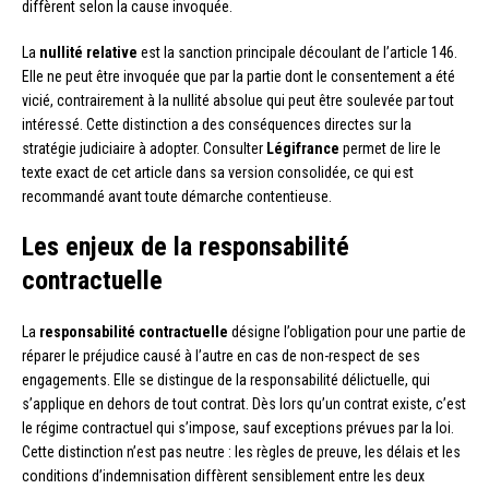
diffèrent selon la cause invoquée.
La
nullité relative
est la sanction principale découlant de l’article 146.
Elle ne peut être invoquée que par la partie dont le consentement a été
vicié, contrairement à la nullité absolue qui peut être soulevée par tout
intéressé. Cette distinction a des conséquences directes sur la
stratégie judiciaire à adopter. Consulter
Légifrance
permet de lire le
texte exact de cet article dans sa version consolidée, ce qui est
recommandé avant toute démarche contentieuse.
Les enjeux de la responsabilité
contractuelle
La
responsabilité contractuelle
désigne l’obligation pour une partie de
réparer le préjudice causé à l’autre en cas de non-respect de ses
engagements. Elle se distingue de la responsabilité délictuelle, qui
s’applique en dehors de tout contrat. Dès lors qu’un contrat existe, c’est
le régime contractuel qui s’impose, sauf exceptions prévues par la loi.
Cette distinction n’est pas neutre : les règles de preuve, les délais et les
conditions d’indemnisation diffèrent sensiblement entre les deux