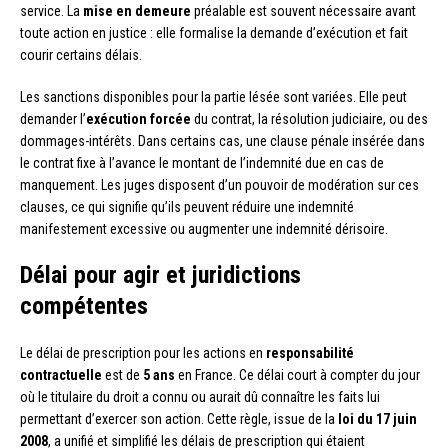
service. La
mise en demeure
préalable est souvent nécessaire avant
toute action en justice : elle formalise la demande d’exécution et fait
courir certains délais.
Les sanctions disponibles pour la partie lésée sont variées. Elle peut
demander l’
exécution forcée
du contrat, la résolution judiciaire, ou des
dommages-intérêts. Dans certains cas, une clause pénale insérée dans
le contrat fixe à l’avance le montant de l’indemnité due en cas de
manquement. Les juges disposent d’un pouvoir de modération sur ces
clauses, ce qui signifie qu’ils peuvent réduire une indemnité
manifestement excessive ou augmenter une indemnité dérisoire.
Délai pour agir et juridictions
compétentes
Le délai de prescription pour les actions en
responsabilité
contractuelle
est de
5 ans
en France. Ce délai court à compter du jour
où le titulaire du droit a connu ou aurait dû connaître les faits lui
permettant d’exercer son action. Cette règle, issue de la
loi du 17 juin
2008
, a unifié et simplifié les délais de prescription qui étaient