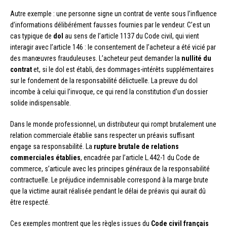
Autre exemple : une personne signe un contrat de vente sous l’influence
d’informations délibérément fausses fournies par le vendeur. C’est un
cas typique de
dol
au sens de l’article 1137 du Code civil, qui vient
interagir avec l’article 146 : le consentement de l’acheteur a été vicié par
des manœuvres frauduleuses. L’acheteur peut demander la
nullité du
contrat
et, si le dol est établi, des dommages-intérêts supplémentaires
sur le fondement de la responsabilité délictuelle. La preuve du dol
incombe à celui qui l’invoque, ce qui rend la constitution d’un dossier
solide indispensable.
Dans le monde professionnel, un distributeur qui rompt brutalement une
relation commerciale établie sans respecter un préavis suffisant
engage sa responsabilité. La
rupture brutale de relations
commerciales établies
, encadrée par l’article L.442-1 du Code de
commerce, s’articule avec les principes généraux de la responsabilité
contractuelle. Le préjudice indemnisable correspond à la marge brute
que la victime aurait réalisée pendant le délai de préavis qui aurait dû
être respecté.
Ces exemples montrent que les règles issues du
Code civil français