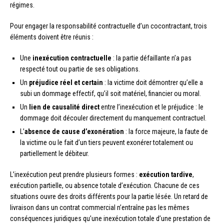
régimes.
Pour engager la responsabilité contractuelle d’un cocontractant, trois
éléments doivent être réunis :
Une
inexécution contractuelle
: la partie défaillante n’a pas
respecté tout ou partie de ses obligations.
Un
préjudice réel et certain
: la victime doit démontrer qu’elle a
subi un dommage effectif, qu’il soit matériel, financier ou moral.
Un
lien de causalité direct
entre l’inexécution et le préjudice : le
dommage doit découler directement du manquement contractuel.
L’
absence de cause d’exonération
: la force majeure, la faute de
la victime ou le fait d’un tiers peuvent exonérer totalement ou
partiellement le débiteur.
L’inexécution peut prendre plusieurs formes :
exécution tardive
,
exécution partielle, ou absence totale d’exécution. Chacune de ces
situations ouvre des droits différents pour la partie lésée. Un retard de
livraison dans un contrat commercial n’entraîne pas les mêmes
conséquences juridiques qu’une inexécution totale d’une prestation de