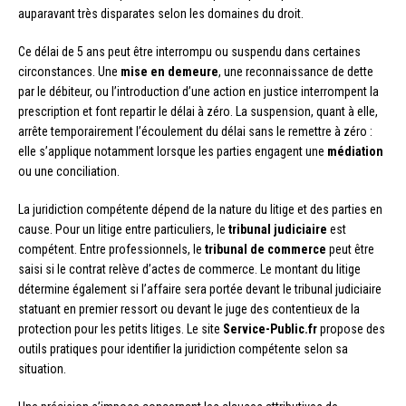
auparavant très disparates selon les domaines du droit.
Ce délai de 5 ans peut être interrompu ou suspendu dans certaines
circonstances. Une
mise en demeure
, une reconnaissance de dette
par le débiteur, ou l’introduction d’une action en justice interrompent la
prescription et font repartir le délai à zéro. La suspension, quant à elle,
arrête temporairement l’écoulement du délai sans le remettre à zéro :
elle s’applique notamment lorsque les parties engagent une
médiation
ou une conciliation.
La juridiction compétente dépend de la nature du litige et des parties en
cause. Pour un litige entre particuliers, le
tribunal judiciaire
est
compétent. Entre professionnels, le
tribunal de commerce
peut être
saisi si le contrat relève d’actes de commerce. Le montant du litige
détermine également si l’affaire sera portée devant le tribunal judiciaire
statuant en premier ressort ou devant le juge des contentieux de la
protection pour les petits litiges. Le site
Service-Public.fr
propose des
outils pratiques pour identifier la juridiction compétente selon sa
situation.