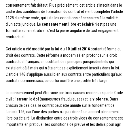
consentement fait défaut. Plus précisément, cet article s’inscrit dans le
cadre des conditions de formation du contrat et vient compléter l’article
1128 du même code, qui liste les conditions nécessaires à la validité
d’un acte juridique. Le
consentement libre et éclairé
n’est pas une
formalité administrative : c’est la pierre angulaire de tout engagement
contractuel.
Cet article a été modifié par la
loi du 10 juillet 2016
portant réforme du
droit des contrats. Cette réforme a modernisé en profondeur le droit
contractuel français, en codifiant des principes jurisprudentiels qui
existaient déjà mais qui n’étaient pas explicitement inscrits dans la loi.
L’article 146 s’applique aussi bien aux contrats entre particuliers qu’aux
contrats commerciaux, ce qui lui confère une portée très large.
Le consentement peut être vicié par trois causes reconnues par le Code
civil : l’
erreur
, le
dol
(manœuvres frauduleuses) et la
violence
. Dans
chacun de ces cas, le contrat peut être annulé sur le fondement de
l’article 146, car l’une des parties n’a pas donné un accord pleinement
libre ou éclairé. La distinction entre ces trois vices du consentement est
importante en pratique : les conditions de preuve et les délais pour agir