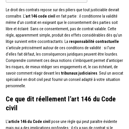
Le droit des contrats repose sur des piliers que tout justiciable devrait
connaître. L’
art 146 code civil
en fait partie : il conditionne la validité
même d’un contrat en exigeant que le consentement des parties soit
libre et éclairé. Sans ce consentement, pas de contrat valable. Cette
règle, apparemment simple, produit des effets considérables dès qu’un
litige survient entre cocontractants. La
responsabilité contractuelle
s’articule précisément autour de ces conditions de validité : si l’une
d’elles fait défaut, les conséquences juridiques peuvent être lourdes.
Comprendre comment ces deux notions s’imbriquent permet d’anticiper
les risques, de mieux rédiger ses engagements et, le cas échéant, de
savoir comment réagir devant les
tribunaux judiciaires
. Seul un avocat
spécialisé en droit civil peut fournir un conseil adapté à votre situation
personnelle.
Ce que dit réellement l’art 146 du Code
civil
L’
article 146 du Code civil
pose une règle qui peut paraître évidente
mais qui a des implications profondes : il n’y a pas de contrat si le