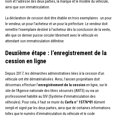
nom et l’adresse des deux parties, la marque et le modèle du véhicule,
ainsi que son immatriculation.
La déclaration de cession doit être établie en trois exemplaires : un pour
le vendeur, un pour l’acheteur et un pour la préfecture. Le vendeur doit
remettre l’exemplaire destiné à l’acheteur dès la conclusion de la vente,
afin que ce dernier puisse circuler librement avec le véhicule en
attendant son immatriculation définitive.
Deuxième étape : l’enregistrement de la
cession en ligne
Depuis 2017, les démarches administratives liées à la cession d’un
véhicule ont été dématérialisées. Ainsi, l’ancien propriétaire doit
désormais effectuer l’
enregistrement de la cession
en ligne, sur le
site de l’Agence nationale des titres sécurisés (ANTS) ou via un
professionnel habilité au SIV (Système d’immatriculation des
véhicules). Pour cela, il faut se munir du
Cerfa n° 15776*01
dûment
rempli et signé par les deux parties, ainsi que de certaines informations
telles que le numéro d’immatriculation du véhicule et le code