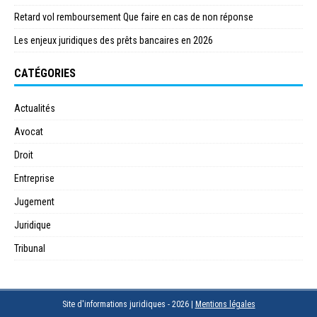
Retard vol remboursement Que faire en cas de non réponse
Les enjeux juridiques des prêts bancaires en 2026
CATÉGORIES
Actualités
Avocat
Droit
Entreprise
Jugement
Juridique
Tribunal
Site d'informations juridiques - 2026
|
Mentions légales