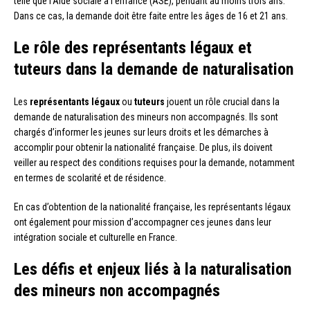
telle que l’Aide sociale à l’enfance (ASE), pendant au moins trois ans.
Dans ce cas, la demande doit être faite entre les âges de 16 et 21 ans.
Le rôle des représentants légaux et
tuteurs dans la demande de naturalisation
Les
représentants légaux
ou
tuteurs
jouent un rôle crucial dans la
demande de naturalisation des mineurs non accompagnés. Ils sont
chargés d’informer les jeunes sur leurs droits et les démarches à
accomplir pour obtenir la nationalité française. De plus, ils doivent
veiller au respect des conditions requises pour la demande, notamment
en termes de scolarité et de résidence.
En cas d’obtention de la nationalité française, les représentants légaux
ont également pour mission d’accompagner ces jeunes dans leur
intégration sociale et culturelle en France.
Les défis et enjeux liés à la naturalisation
des mineurs non accompagnés