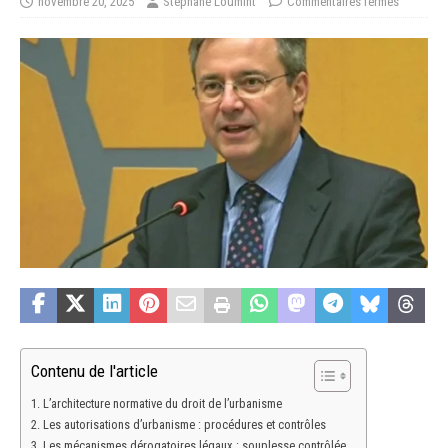
novembre 20, 2025
Stéphane Loumint
Commentaires fermés
Contenu de l'article
L’architecture normative du droit de l’urbanisme
Les autorisations d’urbanisme : procédures et contrôles
Les mécanismes dérogatoires légaux : souplesse contrôlée