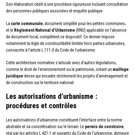
Son élaboration obéit à une procédure rigoureuse incluant consultation
des personnes publiques associées et enquête publique.
La
carte communale
, document simplifié pour les petites communes,
et le
Règlement National d’Urbanisme
(RNU) applicable en l’absence
de document local, complètent ce dispositif. Ce dernier impose
notamment la règle de constructibilité limitée hors parties urbanisées,
consacrée à l’article L.111-3 du Code de l’urbanisme.
Cette architecture normative s’articule avec d’autres législations,
comme le droit de l’environnement ou le patrimoine, créant un
maillage
juridique
dense qui encadre strictement les projets d’aménagement et
de construction sur le territoire national.
Les autorisations d’urbanisme :
procédures et contrôles
Les autorisations d’urbanisme constituent l’interface entre la norme
abstraite et sa concrétisation sur le terrain. Le
permis de construire
,
régi par les articles L.421-1 et suivants du Code de l’urbanisme, demeure