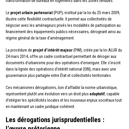
transformation de bureaux en logements dans les zones tendues.
Le
projet urbain partenarial
(PUP), institué par la loi du 25 mars 2009,
illustre cette flexibilité contractuelle. Il permet aux collectivités de
négocier avec les aménageurs privés les modalités de participation au
financement des équipements publics nécessaires, dérogeant ainsi au
régime général de la taxe d’aménagement.
La procédure de
projet d’intérêt majeur
(PIM), créée par la loi ALUR du
24 mars 2014, offre un cadre contractuel permettant de déroger aux
documents d’urbanisme pour des opérations d’envergure. Elle s’inscrit
dans la lignée des opérations d’intérêt national (OIN), mais avec une
gouvernance plus partagée entre État et collectivités territoriales.
Ces mécanismes dérogatoires, loin d’affaiblir la norme urbanistique,
représentent plutôt une évolution vers un droit plus
adaptatif
, capable
d’intégrer les spécificités locales et les nouveaux enjeux sociétaux tout
en maintenant un cadre juridique cohérent.
Les dérogations jurisprudentielles :
l’œuvre prétorienne