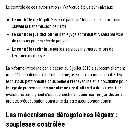
Le contrôle de ces autorisations s’effectue à plusieurs niveaux :
Le
contrôle de légalité
exercé par le préfet dans les deux mois
suivant la transmission de l’acte
Le
contrôle juridictionnel
par le juge administratif, saisi par voie
de recours pour excès de pouvoir
Le
contrôle technique
par les services instructeurs lors de
l’examen du dossier
La réforme introduite par le décret du 9 juillet 2018 a substantiellement
modifié le contentieux de l’urbanisme, avec l’obligation de notifier les
recours au pétitionnaire sous peine d’irrecevabilité et la possibilité pour
le juge de prononcer des
annulations partielles
d’autorisation. Ces
évolutions témoignent d’une recherche de
sécurisation juridique
des
projets, préoccupation constante du législateur contemporain.
Les mécanismes dérogatoires légaux :
souplesse contrôlée