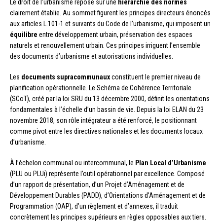
Le droit de l’urbanisme repose sur une
hiérarchie des normes
clairement établie. Au sommet figurent les principes directeurs énoncés
aux articles L.101-1 et suivants du Code de l’urbanisme, qui imposent un
équilibre
entre développement urbain, préservation des espaces
naturels et renouvellement urbain. Ces principes irriguent l’ensemble
des documents d’urbanisme et autorisations individuelles.
Les
documents supracommunaux
constituent le premier niveau de
planification opérationnelle. Le Schéma de Cohérence Territoriale
(SCoT), créé par la loi SRU du 13 décembre 2000, définit les orientations
fondamentales à l’échelle d’un bassin de vie. Depuis la loi ELAN du 23
novembre 2018, son rôle intégrateur a été renforcé, le positionnant
comme pivot entre les directives nationales et les documents locaux
d’urbanisme.
À l’échelon communal ou intercommunal, le
Plan Local d’Urbanisme
(PLU ou PLUi) représente l’outil opérationnel par excellence. Composé
d’un rapport de présentation, d’un Projet d’Aménagement et de
Développement Durables (PADD), d’Orientations d’Aménagement et de
Programmation (OAP), d’un règlement et d’annexes, il traduit
concrètement les principes supérieurs en règles opposables aux tiers.