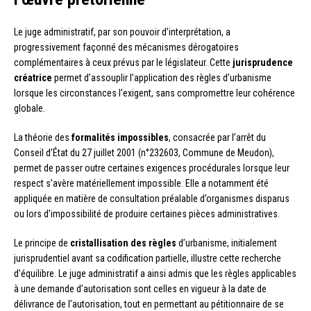
Le juge administratif, par son pouvoir d’interprétation, a
progressivement façonné des mécanismes dérogatoires
complémentaires à ceux prévus par le législateur. Cette
jurisprudence
créatrice
permet d’assouplir l’application des règles d’urbanisme
lorsque les circonstances l’exigent, sans compromettre leur cohérence
globale.
La théorie des
formalités impossibles
, consacrée par l’arrêt du
Conseil d’État du 27 juillet 2001 (n°232603, Commune de Meudon),
permet de passer outre certaines exigences procédurales lorsque leur
respect s’avère matériellement impossible. Elle a notamment été
appliquée en matière de consultation préalable d’organismes disparus
ou lors d’impossibilité de produire certaines pièces administratives.
Le principe de
cristallisation des règles
d’urbanisme, initialement
jurisprudentiel avant sa codification partielle, illustre cette recherche
d’équilibre. Le juge administratif a ainsi admis que les règles applicables
à une demande d’autorisation sont celles en vigueur à la date de
délivrance de l’autorisation, tout en permettant au pétitionnaire de se