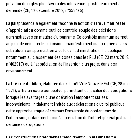
prévaloir de règles plus favorables intervenues postérieurement à sa
demande (CE, 12 décembre 2012, n°353496).
La jurisprudence a également façonné la notion d’
erreur manifeste
d’appréciation
comme outil de contrôle souple des décisions
administratives en matière d’urbanisme. Ce contrôle minimum permet
au juge de censurer les décisions manifestement inappropriées sans
substituer son appréciation à celle de l’administration. Il s’applique
notamment au classement des zones dans les PLU (CE, 23 mars 2018,
n°402917) ou à l’appréciation de l’insertion d’un projet dans son
environnement.
La
théorie du bilan
, élaborée dans l’arrêt Ville Nouvelle Est (CE, 28 mai
1971), offre un cadre conceptuel permettant de justifier des dérogations
lorsque les avantages d’une opération l’emportent sur ses
inconvénients. Initialement limitée aux déclarations d’utilité publique,
cette approche irrigue désormais l’ensemble du contentieux de
l’urbanisme, notamment pour l’appréciation de l’intérêt général justifiant
certaines dérogations.
Ces constructions prétoriennes témoignent d’un
pragmatisme