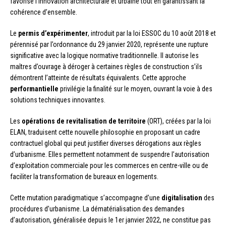
favorise l’innovation architecturale et urbaine tout en garantissant la
cohérence d’ensemble.
Le
permis d’expérimenter
, introduit par la loi ESSOC du 10 août 2018 et
pérennisé par l’ordonnance du 29 janvier 2020, représente une rupture
significative avec la logique normative traditionnelle. Il autorise les
maîtres d’ouvrage à déroger à certaines règles de construction s’ils
démontrent l’atteinte de résultats équivalents. Cette approche
performantielle
privilégie la finalité sur le moyen, ouvrant la voie à des
solutions techniques innovantes.
Les
opérations de revitalisation de territoire
(ORT), créées par la loi
ELAN, traduisent cette nouvelle philosophie en proposant un cadre
contractuel global qui peut justifier diverses dérogations aux règles
d’urbanisme. Elles permettent notamment de suspendre l’autorisation
d’exploitation commerciale pour les commerces en centre-ville ou de
faciliter la transformation de bureaux en logements.
Cette mutation paradigmatique s’accompagne d’une
digitalisation
des
procédures d’urbanisme. La dématérialisation des demandes
d’autorisation, généralisée depuis le 1er janvier 2022, ne constitue pas