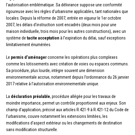
l’autorisation emblématique. Sa délivrance suppose une conformité
rigoureuse avec les règles d’urbanisme applicables, tant nationales que
locales. Depuis la réforme de 2007, entrée en vigueur le 1er octobre
2007, les délais d’instruction sont encadrés (deux mois pour une
maison individuelle, trois mois pour les autres constructions), avec un
système de
tacite acceptation
à l’expiration du délai, sauf exceptions
limitativement énumérées.
Le
permis d’aménager
concerne les opérations plus complexes
comme les lotissements avec création de voies ou espaces communs.
Sa procédure, plus lourde, intègre souvent une dimension
environnementale accrue, notamment depuis l’ordonnance du 26 janvier
2017 relative à l’autorisation environnementale unique.
La
déclaration préalable
, procédure allégée pour les travaux de
moindre importance, permet un contrôle proportionné aux enjeux. Son
champ d’application, précisé aux articles R.421-9 à R.421-12 du Code de
l’urbanisme, couvre notamment les extensions limitées, les
modifications d’aspect extérieur ou les changements de destination
sans modification structurelle.