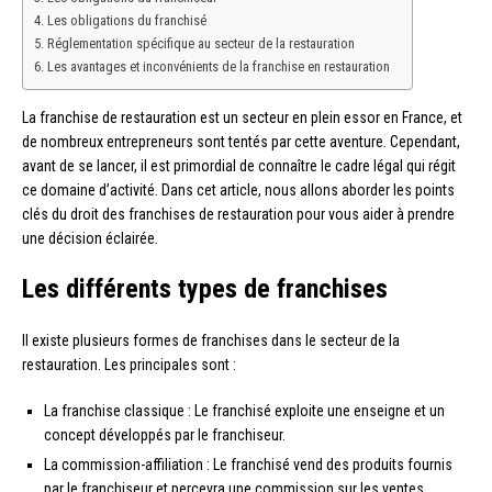
Les obligations du franchisé
Réglementation spécifique au secteur de la restauration
Les avantages et inconvénients de la franchise en restauration
La franchise de restauration est un secteur en plein essor en France, et
de nombreux entrepreneurs sont tentés par cette aventure. Cependant,
avant de se lancer, il est primordial de connaître le cadre légal qui régit
ce domaine d’activité. Dans cet article, nous allons aborder les points
clés du droit des franchises de restauration pour vous aider à prendre
une décision éclairée.
Les différents types de franchises
Il existe plusieurs formes de franchises dans le secteur de la
restauration. Les principales sont :
La franchise classique : Le franchisé exploite une enseigne et un
concept développés par le franchiseur.
La commission-affiliation : Le franchisé vend des produits fournis
par le franchiseur et percevra une commission sur les ventes