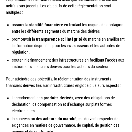
actifs sous-jacents. Les objectifs de cette réglementation sont
multiples :
assurer la
stabilité financière
en limitant les risques de contagion
entre les différents segments du marché des dérivés ;
promouvoir la
transparence
et l’
intégrité
du marché en améliorant
l’information disponible pour les investisseurs et les autorités de
régulation ;
soutenir le financement des infrastructures en facilitant l’accès aux
instruments financiers dérivés pour les acteurs du secteur.
Pour atteindre ces objectifs, la réglementation des instruments
financiers dérivés liés aux infrastructures englobe plusieurs aspects :
l’encadrement des
produits dérivés
, avec des obligations de
déclaration, de compensation et d’échange sur plateformes
électroniques ;
la supervision des
acteurs du marché
, qui doivent respecter des
exigences en matière de gouvernance, de capital, de gestion des
risques et de conformité ;