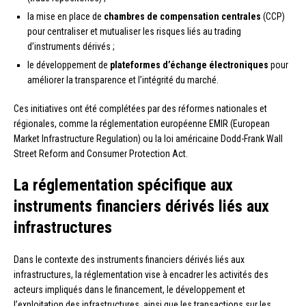
la mise en place de
chambres de compensation centrales
(CCP)
pour centraliser et mutualiser les risques liés au trading
d’instruments dérivés ;
le développement de
plateformes d’échange électroniques
pour
améliorer la transparence et l’intégrité du marché.
Ces initiatives ont été complétées par des réformes nationales et
régionales, comme la réglementation européenne EMIR (European
Market Infrastructure Regulation) ou la loi américaine Dodd-Frank Wall
Street Reform and Consumer Protection Act.
La réglementation spécifique aux
instruments financiers dérivés liés aux
infrastructures
Dans le contexte des instruments financiers dérivés liés aux
infrastructures, la réglementation vise à encadrer les activités des
acteurs impliqués dans le financement, le développement et
l’exploitation des infrastructures, ainsi que les transactions sur les