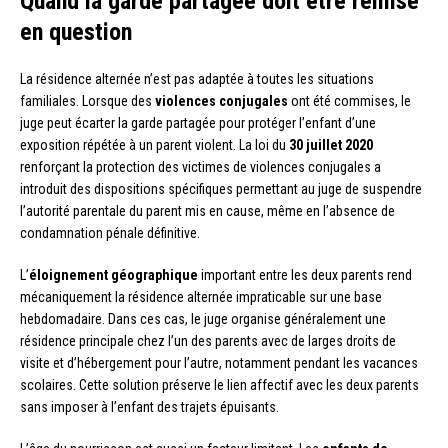
Quand la garde partagée doit être remise
en question
La résidence alternée n’est pas adaptée à toutes les situations
familiales. Lorsque des
violences conjugales
ont été commises, le
juge peut écarter la garde partagée pour protéger l’enfant d’une
exposition répétée à un parent violent. La loi du
30 juillet 2020
renforçant la protection des victimes de violences conjugales a
introduit des dispositions spécifiques permettant au juge de suspendre
l’autorité parentale du parent mis en cause, même en l’absence de
condamnation pénale définitive.
L’
éloignement géographique
important entre les deux parents rend
mécaniquement la résidence alternée impraticable sur une base
hebdomadaire. Dans ces cas, le juge organise généralement une
résidence principale chez l’un des parents avec de larges droits de
visite et d’hébergement pour l’autre, notamment pendant les vacances
scolaires. Cette solution préserve le lien affectif avec les deux parents
sans imposer à l’enfant des trajets épuisants.