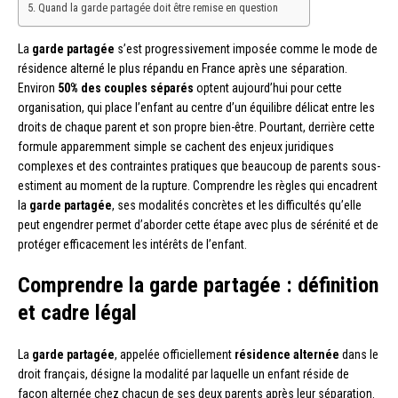
Quand la garde partagée doit être remise en question
La
garde partagée
s’est progressivement imposée comme le mode de
résidence alterné le plus répandu en France après une séparation.
Environ
50% des couples séparés
optent aujourd’hui pour cette
organisation, qui place l’enfant au centre d’un équilibre délicat entre les
droits de chaque parent et son propre bien-être. Pourtant, derrière cette
formule apparemment simple se cachent des enjeux juridiques
complexes et des contraintes pratiques que beaucoup de parents sous-
estiment au moment de la rupture. Comprendre les règles qui encadrent
la
garde partagée
, ses modalités concrètes et les difficultés qu’elle
peut engendrer permet d’aborder cette étape avec plus de sérénité et de
protéger efficacement les intérêts de l’enfant.
Comprendre la garde partagée : définition
et cadre légal
La
garde partagée
, appelée officiellement
résidence alternée
dans le
droit français, désigne la modalité par laquelle un enfant réside de
façon alternée chez chacun de ses deux parents après leur séparation.