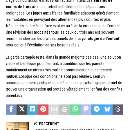
L’âge du nourrisson est aussi un facteur limitant. Les
enfants de
moins de trois ans
supportent difficilement les séparations
prolongées. Les juges aux affaires familiales adaptent généralement
les modalités en prévoyant des alternances plus courtes et plus
fréquentes, quitte à les faire évoluer au fil de la croissance de l’enfant.
Une révision des modalités tous les deux ou trois ans est souvent
recommandée par les professionnels de la
psychologie de l’enfant
pour coller à l’évolution de ses besoins réels.
La garde partagée reste, dans la grande majorité des cas, une solution
viable et bénéfique pour l’enfant, à condition que les parents
maintiennent un niveau minimal de communication et de respect
mutuel. Lorsque ces conditions ne sont pas réunies, seul un
accompagnement juridique et, si nécessaire, psychologique permet de
trouver une organisation qui protège véritablement l’enfant des conflits
parentaux.
PRÉCÉDENT