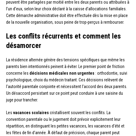
peuvent être partagées par moitié entre les deux parents ou attribuées à
l’un d’eux, selon leur choix déclaré à la caisse d’allocations familiales.
Cette démarche administrative doit être effectuée dès la mise en place
de la nouvelle organisation, sous peine de trop-perçus à rembourser.
Les conflits récurrents et comment les
désamorcer
La résidence alternée génère des tensions spécifiques que même les
parents bien intentionnés peinent à éviter. Le premier point de friction
concerne les
décisions médicales non urgentes
: orthodontie, suivi
psychologique, choix du médecin traitant. Ces décisions relèvent de
l’autorité parentale conjointe et nécessitent l’accord des deux parents.
Un désaccord persistant sur ce point peut conduire à une saisine du
juge pour trancher.
Les
vacances scolaires
cristallisent souvent les conflits. La
convention parentale ou le jugement doit prévoir explicitement leur
répartition, en distinguant les petites vacances, les vacances d’été et
les fêtes de fin d’année. À défaut de précision, chaque parent peut