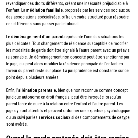
revendiquer des droits différents, créant une insécurité préjudiciable à
l’enfant. La
médiation familiale
, proposée par les services sociaux ou
des associations spécialisées, offre un cadre structuré pour résoudre
ces différends sans passer par le tribunal.
Le
déménagement d’un parent
représente l’une des situations les
plus délicates. Tout changement de résidence susceptible de modifier
les modalités de garde doit être signalé à l’autre parent avec un préavis
raisonnable. Un déménagement non concerté peut être sanctionné par
le juge, qui peut alors modifier la résidence principale de l’enfant en
faveur du parent resté sur place. La jurisprudence est constante sur ce
point depuis plusieurs années.
Enfin, l’
aliénation parentale
, bien que non reconnue comme concept
juridique autonome en droit français, peut être invoquée lorsqu’un
parent tente de nuire à la relation entre l’enfant et l’autre parent. Les
juges y sont attentifs et peuvent ordonner une expertise psychologique
ou un suivi par les
services sociaux
si des comportements de ce type
sont avérés.