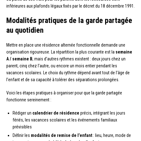
inférieures aux plafonds légaux fixés par le décret du 18 décembre 1991.
Modalités pratiques de la garde partagée
au quotidien
Mettre en place une résidence alternée fonctionnelle demande une
organisation rigoureuse. La répartition la plus courante est la
semaine
A / semaine B
, mais d’autres rythmes existent : deux jours chez un
parent, cinq chez l’autre, ou encore un mois entier pendant les
vacances scolaires. Le choix du rythme dépend avant tout de l’âge de
l’enfant et de sa capacité à tolérer des séparations prolongées.
Voici les étapes pratiques à organiser pour que la garde partagée
fonctionne sereinement :
Rédiger un
calendrier de résidence
précis, intégrant les jours
fériés, les vacances scolaires et les événements familiaux
prévisibles
Définir les
modalités de remise de l’enfant
: lieu, heure, mode de