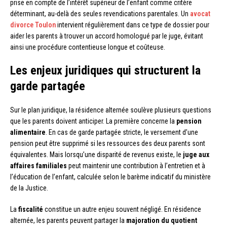
prise en compte de l’intérêt supérieur de l’enfant comme critère
déterminant, au-delà des seules revendications parentales. Un
avocat
divorce Toulon
intervient régulièrement dans ce type de dossier pour
aider les parents à trouver un accord homologué par le juge, évitant
ainsi une procédure contentieuse longue et coûteuse.
Les enjeux juridiques qui structurent la
garde partagée
Sur le plan juridique, la résidence alternée soulève plusieurs questions
que les parents doivent anticiper. La première concerne la
pension
alimentaire
. En cas de garde partagée stricte, le versement d’une
pension peut être supprimé si les ressources des deux parents sont
équivalentes. Mais lorsqu’une disparité de revenus existe, le
juge aux
affaires familiales
peut maintenir une contribution à l’entretien et à
l’éducation de l’enfant, calculée selon le barème indicatif du ministère
de la Justice.
La
fiscalité
constitue un autre enjeu souvent négligé. En résidence
alternée, les parents peuvent partager la
majoration du quotient