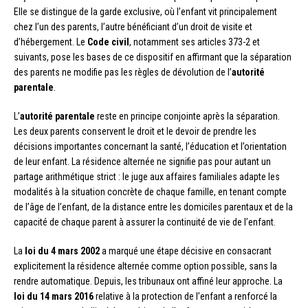
Elle se distingue de la garde exclusive, où l’enfant vit principalement
chez l’un des parents, l’autre bénéficiant d’un droit de visite et
d’hébergement. Le
Code civil
, notamment ses articles 373-2 et
suivants, pose les bases de ce dispositif en affirmant que la séparation
des parents ne modifie pas les règles de dévolution de l’
autorité
parentale
.
L’
autorité parentale
reste en principe conjointe après la séparation.
Les deux parents conservent le droit et le devoir de prendre les
décisions importantes concernant la santé, l’éducation et l’orientation
de leur enfant. La résidence alternée ne signifie pas pour autant un
partage arithmétique strict : le juge aux affaires familiales adapte les
modalités à la situation concrète de chaque famille, en tenant compte
de l’âge de l’enfant, de la distance entre les domiciles parentaux et de la
capacité de chaque parent à assurer la continuité de vie de l’enfant.
La
loi du 4 mars 2002
a marqué une étape décisive en consacrant
explicitement la résidence alternée comme option possible, sans la
rendre automatique. Depuis, les tribunaux ont affiné leur approche. La
loi du 14 mars 2016
relative à la protection de l’enfant a renforcé la