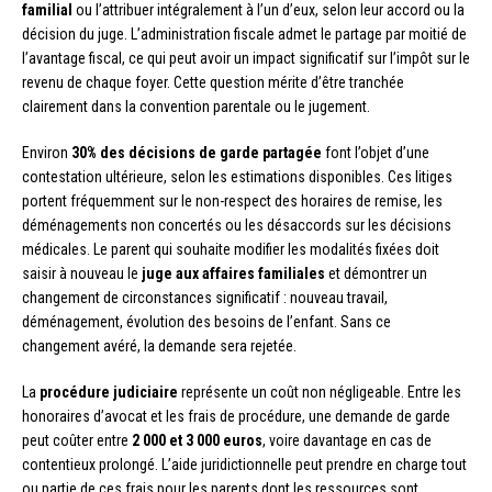
familial
ou l’attribuer intégralement à l’un d’eux, selon leur accord ou la
décision du juge. L’administration fiscale admet le partage par moitié de
l’avantage fiscal, ce qui peut avoir un impact significatif sur l’impôt sur le
revenu de chaque foyer. Cette question mérite d’être tranchée
clairement dans la convention parentale ou le jugement.
Environ
30% des décisions de garde partagée
font l’objet d’une
contestation ultérieure, selon les estimations disponibles. Ces litiges
portent fréquemment sur le non-respect des horaires de remise, les
déménagements non concertés ou les désaccords sur les décisions
médicales. Le parent qui souhaite modifier les modalités fixées doit
saisir à nouveau le
juge aux affaires familiales
et démontrer un
changement de circonstances significatif : nouveau travail,
déménagement, évolution des besoins de l’enfant. Sans ce
changement avéré, la demande sera rejetée.
La
procédure judiciaire
représente un coût non négligeable. Entre les
honoraires d’avocat et les frais de procédure, une demande de garde
peut coûter entre
2 000 et 3 000 euros
, voire davantage en cas de
contentieux prolongé. L’aide juridictionnelle peut prendre en charge tout
ou partie de ces frais pour les parents dont les ressources sont